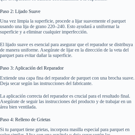
Paso 2: Lijado Suave
Una vez limpia la superficie, procede a lijar suavemente el parquet
usando una lija de grano 220–240. Esto ayudará a uniformar la
superficie y a eliminar cualquier imperfección.
El lijado suave es esencial para asegurar que el reparador se distribuya
de manera uniforme. Asegúrate de lijar en la dirección de la veta del
parquet para evitar dañar la superficie.
Paso 3: Aplicación del Reparador
Extiende una capa fina del reparador de parquet con una brocha suave.
Deja secar según las instrucciones del fabricante.
La aplicación correcta del reparador es crucial para el resultado final.
Asegúrate de seguir las instrucciones del producto y de trabajar en un
área bien ventilada.
Paso 4: Relleno de Grietas
Si tu parquet tiene grietas, incorpora masilla especial para parquet en
color similar. Alisa con una espátula y deja curar según las