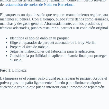
técnica idónea de abrillantado y reparación, como en nuestro servicio
de
restauración de suelos de Nolla en Barcelona
.
El parquet es un tipo de suelo que requiere mantenimiento regular para
mantener su belleza. Con el tiempo, puede sufrir daños como arañazos,
manchas y desgaste general. Afortunadamente, con los productos y
técnicas adecuadas, puedes restaurar tu parquet a su condición original.
Identifica el tipo de daño en tu parquet.
Elige el reparador de parquet adecuado de Leroy Merlin.
Prepara el área de trabajo.
Sigue las instrucciones del fabricante para la aplicación.
Considera la posibilidad de aplicar un barniz final para proteger
el suelo.
Paso 1: Limpieza
La limpieza es el primer paso crucial para reparar tu parquet. Aspira el
polvo y pasa un paño ligeramente húmedo para eliminar cualquier
suciedad o residuo que pueda interferir con el proceso de reparación.