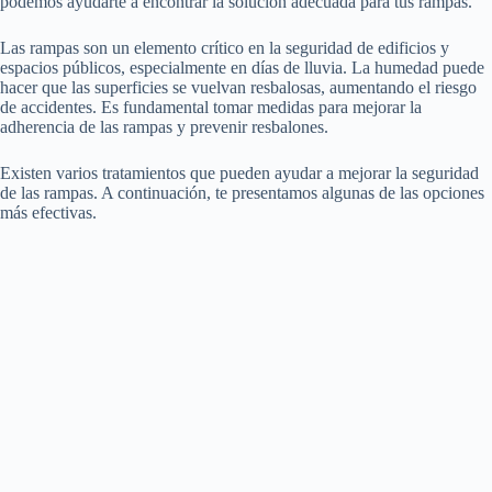
podemos ayudarte a encontrar la solución adecuada para tus rampas.
Las rampas son un elemento crítico en la seguridad de edificios y
espacios públicos, especialmente en días de lluvia. La humedad puede
hacer que las superficies se vuelvan resbalosas, aumentando el riesgo
de accidentes. Es fundamental tomar medidas para mejorar la
adherencia de las rampas y prevenir resbalones.
Existen varios tratamientos que pueden ayudar a mejorar la seguridad
de las rampas. A continuación, te presentamos algunas de las opciones
más efectivas.