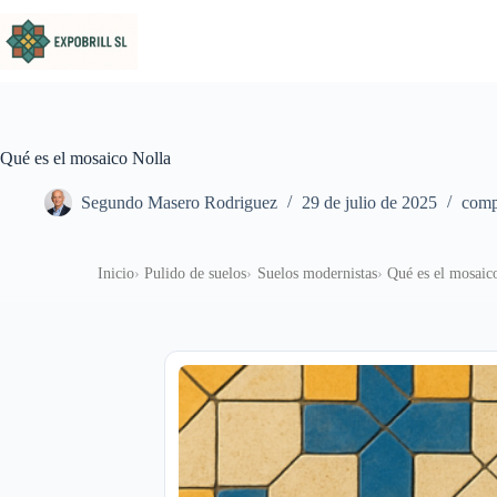
Saltar al contenido
Qué es el mosaico Nolla
Segundo Masero Rodriguez
29 de julio de 2025
compr
Inicio
Pulido de suelos
Suelos modernistas
Qué es el mosaic