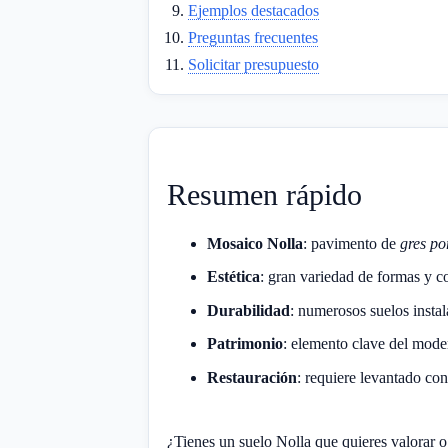
Ejemplos destacados
Preguntas frecuentes
Solicitar presupuesto
Resumen rápido
Mosaico Nolla
: pavimento de
gres po
Estética
: gran variedad de formas y c
Durabilidad
: numerosos suelos insta
Patrimonio
: elemento clave del mode
Restauración
: requiere levantado con
¿Tienes un suelo Nolla que quieres valorar 