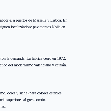
abotaje, a puertos de Marsella y Lisboa. En
siguen localizándose pavimentos Nolla en
on la demanda. La fábrica cerró en 1972,
ático del modernismo valenciano y catalán.
mo, ocres y siena) para colores estables.
ncia superiores al gres común.
nas.