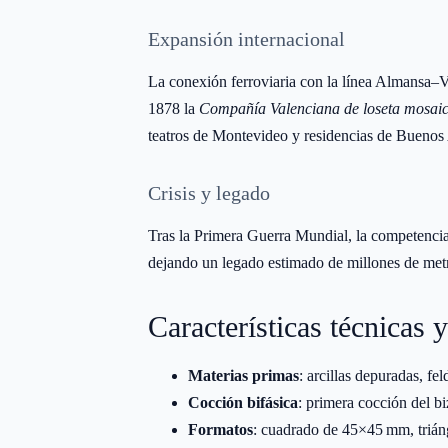
Expansión internacional
La conexión ferroviaria con la línea Almansa–Va
1878 la
Compañía Valenciana de loseta mosaic
teatros de Montevideo y residencias de Buenos 
Crisis y legado
Tras la Primera Guerra Mundial, la competenci
dejando un legado estimado de millones de met
Características técnicas y
Materias primas
: arcillas depuradas, fe
Cocción bifásica
: primera cocción del bi
Formatos
: cuadrado de 45×45 mm, trián