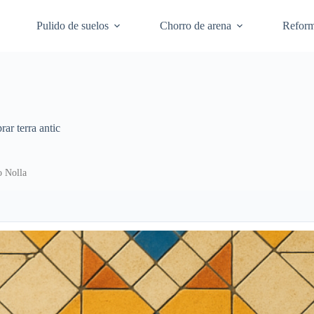
Pulido de suelos
Chorro de arena
Refor
ar terra antic
o Nolla