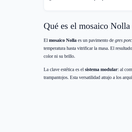
Qué es el mosaico Nolla
El
mosaico Nolla
es un pavimento de
gres por
temperatura hasta vitrificar la masa. El resulta
color ni su brillo.
La clave estética es el
sistema modular
: al co
trampantojos. Esta versatilidad atrajo a los arq