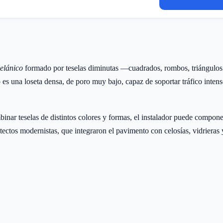
celánico
formado por teselas diminutas —cuadrados, rombos, triángulos
do es una loseta densa, de poro muy bajo, capaz de soportar tráfico inte
mbinar teselas de distintos colores y formas, el instalador puede compon
uitectos modernistas, que integraron el pavimento con celosías, vidrieras