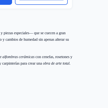
 y piezas especiales— que se cuecen a gran
nso y cambios de humedad sin apenas alterar su
er
alfombras cerámicas
con cenefas, rosetones y
 y carpinterías para crear una
obra de arte total
.