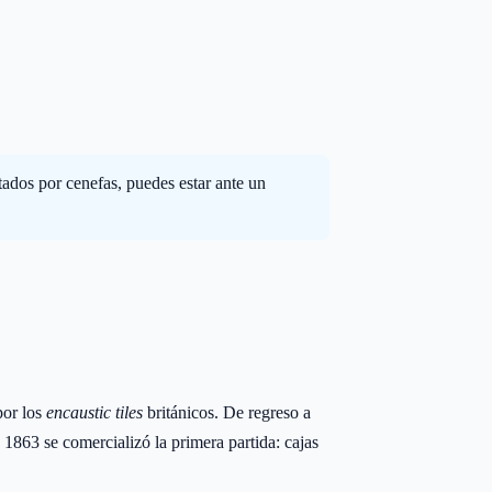
tados por cenefas, puedes estar ante un
por los
encaustic tiles
británicos. De regreso a
1863 se comercializó la primera partida: cajas