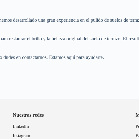
emos desarrollado una gran experiencia en el pulido de suelos de terra
ara restaurar el brillo y la belleza original del suelo de terrazo. El re
 no dudes en contactarnos. Estamos aquí para ayudarte.
Nuestras redes
M
LinkedIn
P
Instagram
B