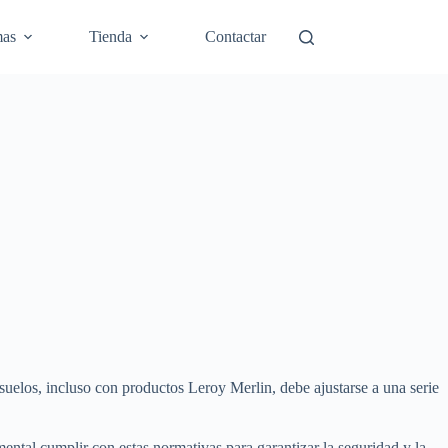
mas
Tienda
Contactar
 suelos, incluso con productos Leroy Merlin, debe ajustarse a una serie
mental cumplir con estas normativas para garantizar la seguridad y la