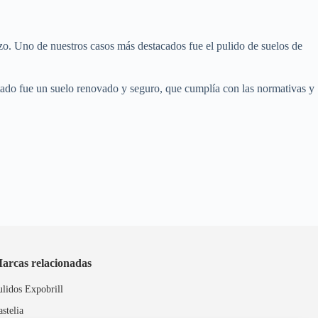
zo. Uno de nuestros casos más destacados fue el pulido de suelos de
sultado fue un suelo renovado y seguro, que cumplía con las normativas y
arcas relacionadas
ulidos Expobrill
astelia