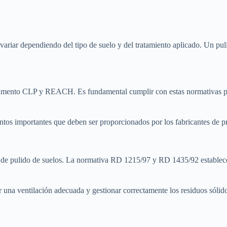
 variar dependiendo del tipo de suelo y del tratamiento aplicado. Un pul
lamento CLP y REACH. Es fundamental cumplir con estas normativas para
tos importantes que deben ser proporcionados por los fabricantes de p
 de pulido de suelos. La normativa RD 1215/97 y RD 1435/92 establece l
r una ventilación adecuada y gestionar correctamente los residuos sólido