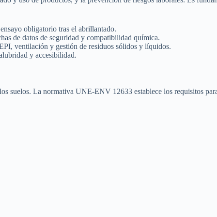
sayo obligatorio tras el abrillantado.
as de datos de seguridad y compatibilidad química.
, ventilación y gestión de residuos sólidos y líquidos.
lubridad y accesibilidad.
e los suelos. La normativa UNE-ENV 12633 establece los requisitos para l