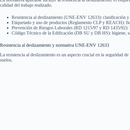
calidad del trabajo realizado.
Resistencia al deslizamiento (UNE-ENV 12633): clasificación y en
Etiquetado y uso de productos (Reglamento CLP y REACH): fich
Prevención de Riesgos Laborales (RD 1215/97 y RD 1435/92): EPI
Código Técnico de la Edificación (DB SU y DB HS): higiene, sa
Resistencia al deslizamiento y normativa UNE-ENV 12633
La resistencia al deslizamiento es un aspecto crucial en la seguridad d
suelos.