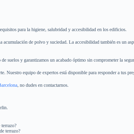
isitos para la higiene, salubridad y accesibilidad en los edificios.
la acumulación de polvo y suciedad. La accesibilidad también es un aspe
o de suelos y garantizamos un acabado óptimo sin comprometer la segur
te. Nuestro equipo de expertos está disponible para responder a tus pr
 Barcelona
, no dudes en contactarnos.
rlin.
 terrazo?
de terrazo?