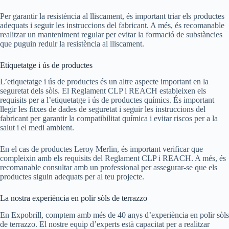
Per garantir la resistència al lliscament, és important triar els productes
adequats i seguir les instruccions del fabricant. A més, és recomanable
realitzar un manteniment regular per evitar la formació de substàncies
que puguin reduir la resistència al lliscament.
Etiquetatge i ús de productes
L’etiquetatge i ús de productes és un altre aspecte important en la
seguretat dels sòls. El Reglament CLP i REACH estableixen els
requisits per a l’etiquetatge i ús de productes químics. És important
llegir les fitxes de dades de seguretat i seguir les instruccions del
fabricant per garantir la compatibilitat química i evitar riscos per a la
salut i el medi ambient.
En el cas de productes Leroy Merlin, és important verificar que
compleixin amb els requisits del Reglament CLP i REACH. A més, és
recomanable consultar amb un professional per assegurar-se que els
productes siguin adequats per al teu projecte.
La nostra experiència en polir sòls de terrazzo
En Expobrill, comptem amb més de 40 anys d’experiència en polir sòls
de terrazzo. El nostre equip d’experts està capacitat per a realitzar