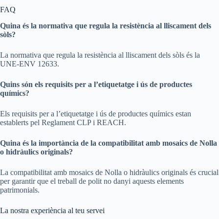
FAQ
Quina és la normativa que regula la resistència al lliscament dels
sòls?
La normativa que regula la resistència al lliscament dels sòls és la
UNE-ENV 12633.
Quins són els requisits per a l’etiquetatge i ús de productes
químics?
Els requisits per a l’etiquetatge i ús de productes químics estan
establerts pel Reglament CLP i REACH.
Quina és la importància de la compatibilitat amb mosaics de Nolla
o hidràulics originals?
La compatibilitat amb mosaics de Nolla o hidràulics originals és crucial
per garantir que el treball de polit no danyi aquests elements
patrimonials.
La nostra experiència al teu servei