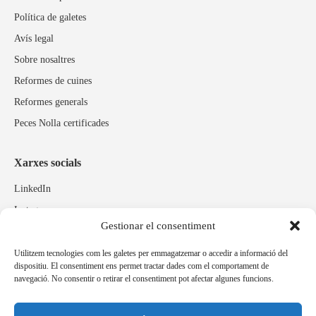
Política de galetes
Avís legal
Sobre nosaltres
Reformes de cuines
Reformes generals
Peces Nolla certificades
Xarxes socials
LinkedIn
Instagram
Gestionar el consentiment
Facebook
Utilitzem tecnologies com les galetes per emmagatzemar o accedir a informació del
dispositiu. El consentiment ens permet tractar dades com el comportament de
Marques relacionades
navegació. No consentir o retirar el consentiment pot afectar algunes funcions.
Pulidos Expobrill