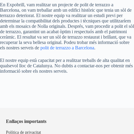
En Expobrill, vam realitzar un projecte de polit de terrazzo a
Barcelona, on vam treballar amb un edifici històric que tenia un sòl de
terrazzo deteriorat. El nostre equip va realitzar un estudi previ per
determinar la compatibilitat dels productes i tècniques que utilitzaríem
amb els mosaics de Nolla originals. Després, vam procedir a polit el sòl
de terrazzo, garantint un acabat òptim i respectuós amb el patrimoni
ceràmic. El resultat va ser un sòl de terrazzo restaurat i brillant, que va
recuperar la seva bellesa original. Podeu trobar més informació sobre
els nostres serveis de
polit de terrazzo a Barcelona
.
El nostre equip està capacitat per a realitzar treballs de alta qualitat en
qualsevol lloc de Catalunya. No dubtis a contactar-nos per obtenir més
informació sobre els nostres serveis.
Enllaços importants
Política de privacitat