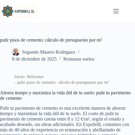
Saltar al contenido
pulir pisos de cemento: cálculo de presupuesto por m²
Segundo Masero Rodriguez
8 de diciembre de 2025
Restaurar suelos
Inicio
Reformas
pulir pisos de cemento: cálculo de presupuesto por m²
Ahorra tiempo y maximiza la vida útil de tu suelo: pulir tu pavimento
de cemento
Pulir tu pavimento de cemento es una excelente manera de ahorrar
tiempo y maximizar la vida útil de tu suelo. El costo de pulir tu
pavimento de cemento cuesta entre 8 y 12 €/m², según el estado y
acabado deseado, sin obras adicionales. En Expobrill, contamos con
más de 40 años de experiencia en restauración y abrillantado de