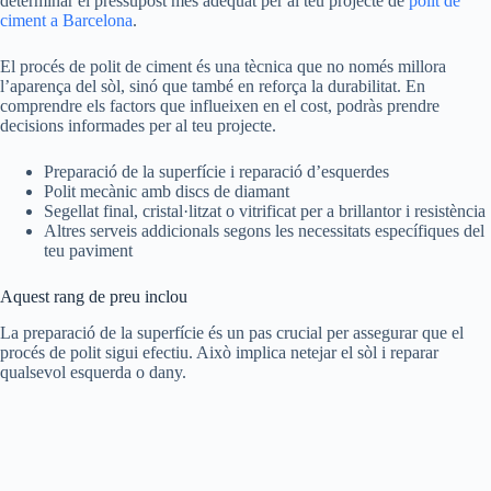
determinar el pressupost més adequat per al teu projecte de
polit de
ciment a Barcelona
.
El procés de polit de ciment és una tècnica que no només millora
l’aparença del sòl, sinó que també en reforça la durabilitat. En
comprendre els factors que influeixen en el cost, podràs prendre
decisions informades per al teu projecte.
Preparació de la superfície i reparació d’esquerdes
Polit mecànic amb discs de diamant
Segellat final, cristal·litzat o vitrificat per a brillantor i resistència
Altres serveis addicionals segons les necessitats específiques del
teu paviment
Aquest rang de preu inclou
La preparació de la superfície és un pas crucial per assegurar que el
procés de polit sigui efectiu. Això implica netejar el sòl i reparar
qualsevol esquerda o dany.