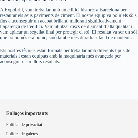
A Expobrill, vam treballar amb un edifici històric a Barcelona per
restaurar els seus paviments de ciment. El nostre equip va polir els sòls
fins a aconseguir un acabat brillant, millorant significativament
l’aparença de l’edifici. Vam utilitzar discs de diamant d’alta qualitat i
vam aplicar un segellat final per protegir el sòl. El resultat va ser un sòl
que no només era bonic, sinó també més durador i fàcil de mantenir.
Els nostres tècnics estan formats per treballar amb diferents tipus de
materials i estan equipats amb la maquinària més avançada per
aconseguir els millors resultats.
Enllaços importants
Política de privacitat
Política de galetes