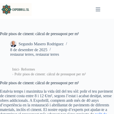
Omet al contingut
Polir pisos de ciment: càlcul de pressupost per m²
Segundo Masero Rodriguez
8 de desembre de 2025
restaurar terres
,
restaurar terres
Inici
Reformes
Polir pisos de ciment: càlcul de pressupost per m²
Polir pisos de ciment: càlcul de pressupost per m²
Estalvia temps i maximitza la vida útil del teu sòl: polir el teu paviment
de ciment costa entre 8 i 12 €/m², segons l’estat i acabat desitjat, sense
obres addicionals. A Expobrill, comptem amb més de 40 anys
d’experiència en la restauració i abrillantat de paviments de diferents
materials, inclòs el ciment. El nostre equip d’experts pot ajudar-te a