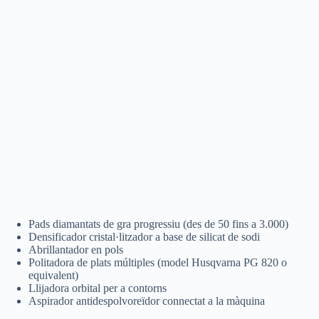
Pads diamantats de gra progressiu (des de 50 fins a 3.000)
Densificador cristal·litzador a base de silicat de sodi
Abrillantador en pols
Politadora de plats múltiples (model Husqvarna PG 820 o
equivalent)
Llijadora orbital per a contorns
Aspirador antidespolvoreïdor connectat a la màquina