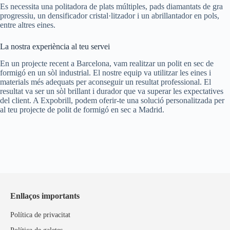
Es necessita una politadora de plats múltiples, pads diamantats de gra
progressiu, un densificador cristal·litzador i un abrillantador en pols,
entre altres eines.
La nostra experiència al teu servei
En un projecte recent a Barcelona, vam realitzar un polit en sec de
formigó en un sòl industrial. El nostre equip va utilitzar les eines i
materials més adequats per aconseguir un resultat professional. El
resultat va ser un sòl brillant i durador que va superar les expectatives
del client. A Expobrill, podem oferir-te una solució personalitzada per
al teu projecte de polit de formigó en sec a Madrid.
Enllaços importants
Política de privacitat