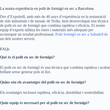
La nostra experiència en polit de formigó en sec a Barcelona
Des d’Expobrill, amb més de 40 anys d’experiència en la restauració
de sòls industrials i de mosaic de Nolla, hem desenvolupat una tècnica
de polit en sec de formigó que combina rapidesa i eficàcia. El nostre
equip d’experts utilitza les eines i materials més adequats per
aconseguir un resultat professional.
Polir formigó en sec a Sabadell
és
un dels nostres serveis.
FAQs
Què és el polit en sec de formigó?
El polit en sec de formigó és una tècnica que combina rapidesa i acabat
brillant sense generar pols ni llot.
Quins són els avantatges del polit en sec de formigó?
Els avantatges inclouen rapidesa, eficàcia, durabilitat i sostenibilitat.
Quin equip és necessari per al polit en sec de formigó?