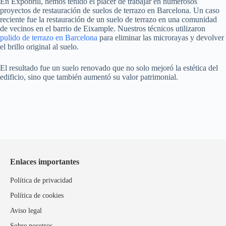
En Expobrill, hemos tenido el placer de trabajar en numerosos
proyectos de restauración de suelos de terrazo en Barcelona. Un caso
reciente fue la restauración de un suelo de terrazo en una comunidad
de vecinos en el barrio de Eixample. Nuestros técnicos utilizaron
pulido de terrazo en Barcelona
para eliminar las microrayas y devolver
el brillo original al suelo.
El resultado fue un suelo renovado que no solo mejoró la estética del
edificio, sino que también aumentó su valor patrimonial.
Enlaces importantes
Política de privacidad
Política de cookies
Aviso legal
Sobre nosotros