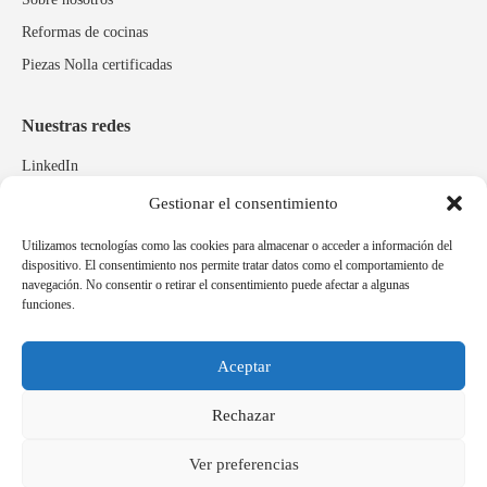
Reformas de cocinas
Piezas Nolla certificadas
Nuestras redes
LinkedIn
Instagram
Gestionar el consentimiento
Facebook
Utilizamos tecnologías como las cookies para almacenar o acceder a información del
dispositivo. El consentimiento nos permite tratar datos como el comportamiento de
navegación. No consentir o retirar el consentimiento puede afectar a algunas
Marcas relacionadas
funciones.
Pulidos Expobrill
Bastelia
Aceptar
Pleitex
Rechazar
Ver preferencias
Idioma
Español
Català