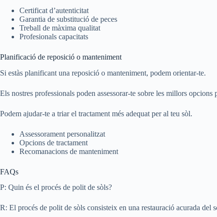
Certificat d’autenticitat
Garantia de substitució de peces
Treball de màxima qualitat
Profesionals capacitats
Planificació de reposició o manteniment
Si estàs planificant una reposició o manteniment, podem orientar-te.
Els nostres professionals poden assessorar-te sobre les millors opcions p
Podem ajudar-te a triar el tractament més adequat per al teu sòl.
Assessorament personalitzat
Opcions de tractament
Recomanacions de manteniment
FAQs
P: Quin és el procés de polit de sòls?
R: El procés de polit de sòls consisteix en una restauració acurada del 