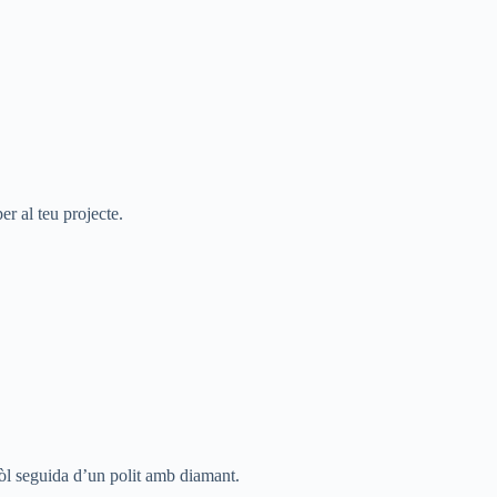
er al teu projecte.
sòl seguida d’un polit amb diamant.