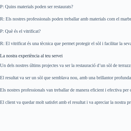
P: Quins materials poden ser restaurats?
R: Els nostres professionals poden treballar amb materials com el marbr
P: Què és el vitrificat?
R: El vitrificat és una tècnica que permet protegir el sòl i facilitar la sev
La nostra experiència al teu servei
Un dels nostres últims projectes va ser la restauració d’un sòl de terraz
El resultat va ser un sòl que semblava nou, amb una brillantor profunda
Els nostres professionals van treballar de manera eficient i efectiva per 
El client va quedar molt satisfet amb el resultat i va apreciar la nostra pr