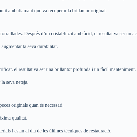
olit amb diamant que va recuperar la brillantor original.
rratllades. Després d’un cristal·litzat amb àcid, el resultat va ser un ac
 augmentar la seva durabilitat.
ficat, el resultat va ser una brillantor profunda i un fàcil manteniment.
 la seva neteja.
 peces originals quan és necessari.
àxima qualitat.
rials i estan al dia de les últimes tècniques de restauració.