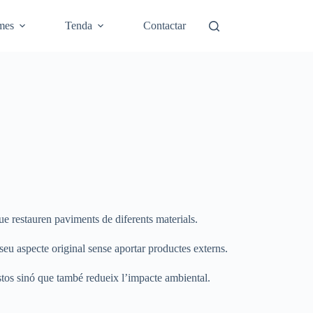
mes
Tenda
Contactar
que restauren paviments de diferents materials.
 seu aspecte original sense aportar productes externs.
ostos sinó que també redueix l’impacte ambiental.