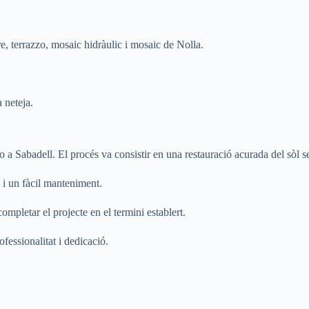
e, terrazzo, mosaic hidràulic i mosaic de Nolla.
a neteja.
zo a Sabadell. El procés va consistir en una restauració acurada del sòl 
 i un fàcil manteniment.
completar el projecte en el termini establert.
ofessionalitat i dedicació.