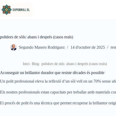
Omet al contingut
polidors de sòls: abans i després (casos reals)
Segundo Masero Rodriguez
14 d'octubre de 2025
res
Inici
Blog
polidors de sòls: abans i després (casos reals)
Aconseguir un brillantor durador que resiste dècades és possible
Un polit professional eleva la reflexió d’un sòl vell en un 70% sense af
Els nostres professionals estan capacitats per treballar amb materials c
El procés de polit és una tècnica que permet recuperar la brillantor ori