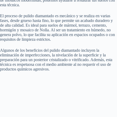
de mosaicos modernistas, podemos ayudarte a restaurar tus suelos con
esta técnica.
El proceso de pulido diamantado es mecánico y se realiza en varias
fases, desde grueso hasta fino, lo que permite un acabado duradero y
de alta calidad. Es ideal para suelos de mármol, terrazo, cemento,
hormigón y mosaico de Nolla. Al ser un tratamiento en húmedo, no
genera polvo, lo que facilita su aplicación en espacios ocupados o con
requisitos de limpieza estrictos.
Algunos de los beneficios del pulido diamantado incluyen la
eliminación de imperfecciones, la nivelación de la superficie y la
preparación para un posterior cristalizado o vitrificado. Además, esta
técnica es respetuosa con el medio ambiente al no requerir el uso de
productos químicos agresivos.