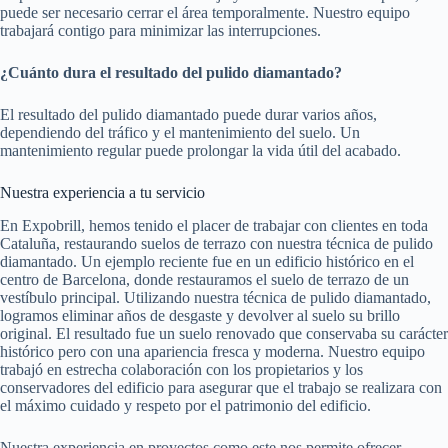
puede ser necesario cerrar el área temporalmente. Nuestro equipo
trabajará contigo para minimizar las interrupciones.
¿Cuánto dura el resultado del pulido diamantado?
El resultado del pulido diamantado puede durar varios años,
dependiendo del tráfico y el mantenimiento del suelo. Un
mantenimiento regular puede prolongar la vida útil del acabado.
Nuestra experiencia a tu servicio
En Expobrill, hemos tenido el placer de trabajar con clientes en toda
Cataluña, restaurando suelos de terrazo con nuestra técnica de pulido
diamantado. Un ejemplo reciente fue en un edificio histórico en el
centro de Barcelona, donde restauramos el suelo de terrazo de un
vestíbulo principal. Utilizando nuestra técnica de pulido diamantado,
logramos eliminar años de desgaste y devolver al suelo su brillo
original. El resultado fue un suelo renovado que conservaba su carácter
histórico pero con una apariencia fresca y moderna. Nuestro equipo
trabajó en estrecha colaboración con los propietarios y los
conservadores del edificio para asegurar que el trabajo se realizara con
el máximo cuidado y respeto por el patrimonio del edificio.
Nuestra experiencia en proyectos como este nos permite ofrecer