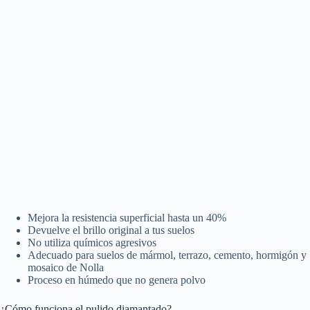
Mejora la resistencia superficial hasta un 40%
Devuelve el brillo original a tus suelos
No utiliza químicos agresivos
Adecuado para suelos de mármol, terrazo, cemento, hormigón y
mosaico de Nolla
Proceso en húmedo que no genera polvo
¿Cómo funciona el pulido diamantado?