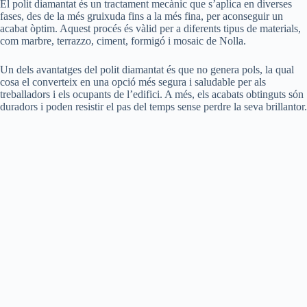
El polit diamantat és un tractament mecànic que s’aplica en diverses
fases, des de la més gruixuda fins a la més fina, per aconseguir un
acabat òptim. Aquest procés és vàlid per a diferents tipus de materials,
com marbre, terrazzo, ciment, formigó i mosaic de Nolla.
Un dels avantatges del polit diamantat és que no genera pols, la qual
cosa el converteix en una opció més segura i saludable per als
treballadors i els ocupants de l’edifici. A més, els acabats obtinguts són
duradors i poden resistir el pas del temps sense perdre la seva brillantor.