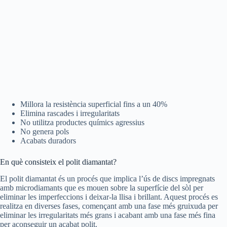
Millora la resistència superficial fins a un 40%
Elimina rascades i irregularitats
No utilitza productes químics agressius
No genera pols
Acabats duradors
En què consisteix el polit diamantat?
El polit diamantat és un procés que implica l’ús de discs impregnats
amb microdiamants que es mouen sobre la superfície del sòl per
eliminar les imperfeccions i deixar-la llisa i brillant. Aquest procés es
realitza en diverses fases, començant amb una fase més gruixuda per
eliminar les irregularitats més grans i acabant amb una fase més fina
per aconseguir un acabat polit.