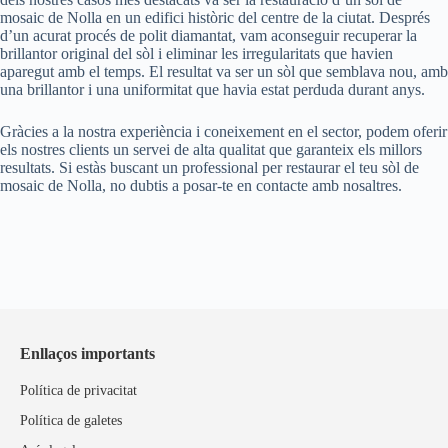
mosaic de Nolla en un edifici històric del centre de la ciutat. Després
d’un acurat procés de polit diamantat, vam aconseguir recuperar la
brillantor original del sòl i eliminar les irregularitats que havien
aparegut amb el temps. El resultat va ser un sòl que semblava nou, amb
una brillantor i una uniformitat que havia estat perduda durant anys.
Gràcies a la nostra experiència i coneixement en el sector, podem oferir
els nostres clients un servei de alta qualitat que garanteix els millors
resultats. Si estàs buscant un professional per restaurar el teu sòl de
mosaic de Nolla, no dubtis a posar-te en contacte amb nosaltres.
Enllaços importants
Política de privacitat
Política de galetes