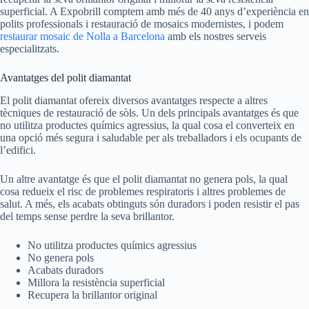
superficial. A Expobrill comptem amb més de 40 anys d’experiència en
polits professionals i restauració de mosaics modernistes, i podem
restaurar mosaic de Nolla a Barcelona
amb els nostres serveis
especialitzats.
Avantatges del polit diamantat
El polit diamantat ofereix diversos avantatges respecte a altres
tècniques de restauració de sòls. Un dels principals avantatges és que
no utilitza productes químics agressius, la qual cosa el converteix en
una opció més segura i saludable per als treballadors i els ocupants de
l’edifici.
Un altre avantatge és que el polit diamantat no genera pols, la qual
cosa redueix el risc de problemes respiratoris i altres problemes de
salut. A més, els acabats obtinguts són duradors i poden resistir el pas
del temps sense perdre la seva brillantor.
No utilitza productes químics agressius
No genera pols
Acabats duradors
Millora la resistència superficial
Recupera la brillantor original