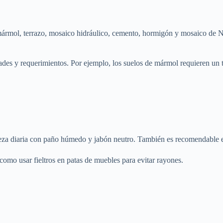
o mármol, terrazo, mosaico hidráulico, cemento, hormigón y mosaico de 
dades y requerimientos. Por ejemplo, los suelos de mármol requieren un 
impieza diaria con paño húmedo y jabón neutro. También es recomendable 
omo usar fieltros en patas de muebles para evitar rayones.