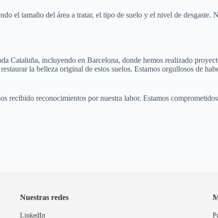
endo el tamaño del área a tratar, el tipo de suelo y el nivel de desgast
toda Cataluña, incluyendo en Barcelona, donde hemos realizado proyecto
estaurar la belleza original de estos suelos. Estamos orgullosos de habe
os recibido reconocimientos por nuestra labor. Estamos comprometidos c
Nuestras redes
M
LinkedIn
P