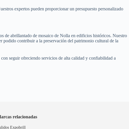
e. Nuestros expertos pueden proporcionar un presupuesto personalizado
s de abrillantado de mosaico de Nolla en edificios históricos. Nuestro
r podido contribuir a la preservación del patrimonio cultural de la
on seguir ofreciendo servicios de alta calidad y confiabilidad a
arcas relacionadas
ulidos Expobrill