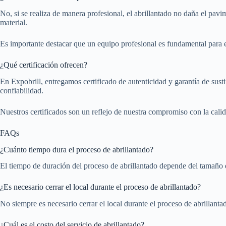
No, si se realiza de manera profesional, el abrillantado no daña el pa
material.
Es importante destacar que un equipo profesional es fundamental para ev
¿Qué certificación ofrecen?
En Expobrill, entregamos certificado de autenticidad y garantía de susti
confiabilidad.
Nuestros certificados son un reflejo de nuestra compromiso con la calida
FAQs
¿Cuánto tiempo dura el proceso de abrillantado?
El tiempo de duración del proceso de abrillantado depende del tamaño de
¿Es necesario cerrar el local durante el proceso de abrillantado?
No siempre es necesario cerrar el local durante el proceso de abrillanta
¿Cuál es el costo del servicio de abrillantado?