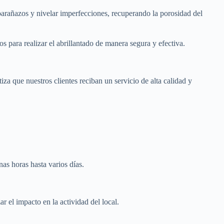
oarañazos y nivelar imperfecciones, recuperando la porosidad del
 para realizar el abrillantado de manera segura y efectiva.
iza que nuestros clientes reciban un servicio de alta calidad y
as horas hasta varios días.
r el impacto en la actividad del local.