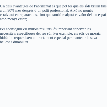
Un dels avantatges de l’abrillantat és que pot fer que els sòls brillin fins
a un 90% més després d’un polit professional. Això no només
estalviarà en reparacions, sinó que també realçarà el valor del teu espai
amb menys esforç.
Per aconseguir els millors resultats, és important conèixer les
necessitats específiques del teu sòl. Per exemple, els sòls de mosaic
hidràulic requereixen un tractament especial per mantenir la seva
bellesa i durabilitat.