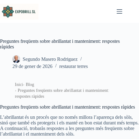
Omet al contingut
Preguntes freqüents sobre abrillantat i manteniment: respostes
ràpides
Segundo Masero Rodriguez
29 de gener de 2026
restaurar terres
Inici
Blog
Preguntes freqüents sobre abrillantat i manteniment:
respostes ràpides
Preguntes freqüents sobre abrillantat i manteniment: respostes ràpides
L’abrillantat és un procés que no només millora l’aparença dels sòls,
sinó que també els protegeix i els manté en bon estat durant més temps.
A continuació, trobaràs respostes a les preguntes més freqüents sobre
l’abrillantat i el manteniment dels sòls.