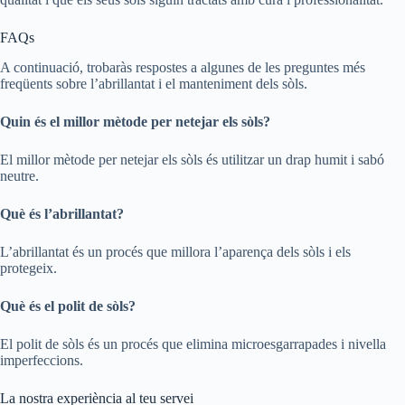
FAQs
A continuació, trobaràs respostes a algunes de les preguntes més
freqüents sobre l’abrillantat i el manteniment dels sòls.
Quin és el millor mètode per netejar els sòls?
El millor mètode per netejar els sòls és utilitzar un drap humit i sabó
neutre.
Què és l’abrillantat?
L’abrillantat és un procés que millora l’aparença dels sòls i els
protegeix.
Què és el polit de sòls?
El polit de sòls és un procés que elimina microesgarrapades i nivella
imperfeccions.
La nostra experiència al teu servei