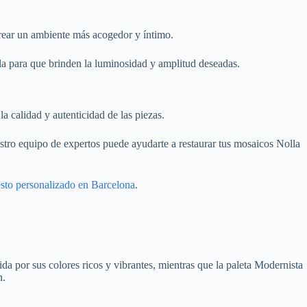
crear un ambiente más acogedor y íntimo.
lla para que brinden la luminosidad y amplitud deseadas.
a calidad y autenticidad de las piezas.
stro equipo de expertos puede ayudarte a restaurar tus mosaicos Nolla
esto personalizado en Barcelona
.
ida por sus colores ricos y vibrantes, mientras que la paleta Modernista
n.