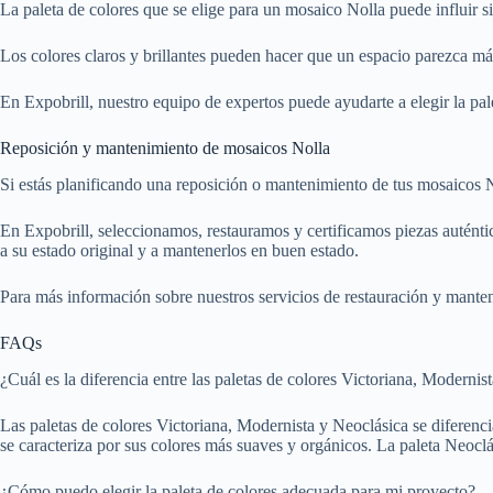
La paleta de colores que se elige para un mosaico Nolla puede influir s
Los colores claros y brillantes pueden hacer que un espacio parezca m
En Expobrill, nuestro equipo de expertos puede ayudarte a elegir la pa
Reposición y mantenimiento de mosaicos Nolla
Si estás planificando una reposición o mantenimiento de tus mosaicos No
En Expobrill, seleccionamos, restauramos y certificamos piezas auténti
a su estado original y a mantenerlos en buen estado.
Para más información sobre nuestros servicios de restauración y mant
FAQs
¿Cuál es la diferencia entre las paletas de colores Victoriana, Modernis
Las paletas de colores Victoriana, Modernista y Neoclásica se diferencia
se caracteriza por sus colores más suaves y orgánicos. La paleta Neocl
¿Cómo puedo elegir la paleta de colores adecuada para mi proyecto?