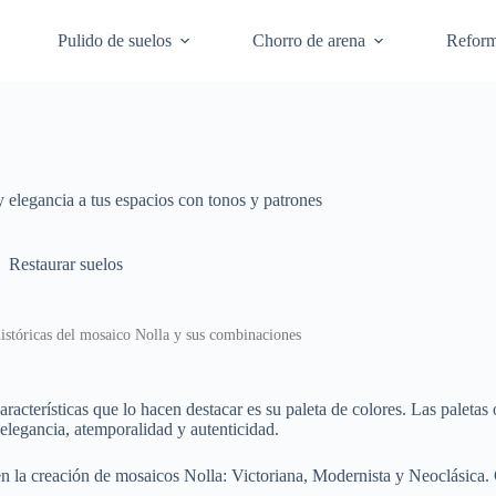
Pulido de suelos
Chorro de arena
Refor
 elegancia a tus espacios con tonos y patrones
Restaurar suelos
históricas del mosaico Nolla y sus combinaciones
aracterísticas que lo hacen destacar es su paleta de colores. Las paleta
elegancia, atemporalidad y autenticidad.
n la creación de mosaicos Nolla: Victoriana, Modernista y Neoclásica. Ca