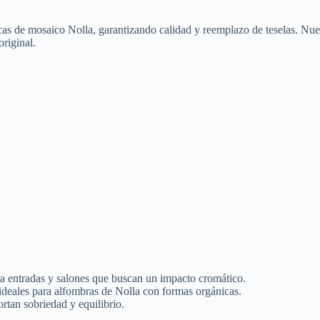
cas de mosaico Nolla, garantizando calidad y reemplazo de teselas. Nues
original.
para entradas y salones que buscan un impacto cromático.
, ideales para alfombras de Nolla con formas orgánicas.
rtan sobriedad y equilibrio.