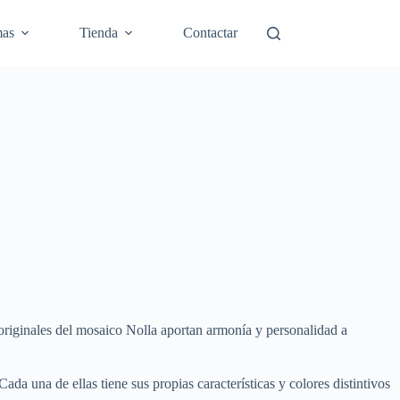
mas
Tienda
Contactar
s originales del mosaico Nolla aportan armonía y personalidad a
da una de ellas tiene sus propias características y colores distintivos