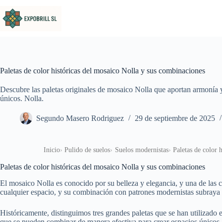
Saltar al contenido
Paletas de color históricas del mosaico Nolla y sus combinaciones
Descubre las paletas originales de mosaico Nolla que aportan armonía y
únicos. Nolla.
Segundo Masero Rodriguez
29 de septiembre de 2025
Inicio
Pulido de suelos
Suelos modernistas
Paletas de color 
Paletas de color históricas del mosaico Nolla y sus combinaciones
El mosaico Nolla es conocido por su belleza y elegancia, y una de las c
cualquier espacio, y su combinación con patrones modernistas subraya 
Históricamente, distinguimos tres grandes paletas que se han utilizado e
que se pueden combinar de manera efectiva para crear espacios únicos.