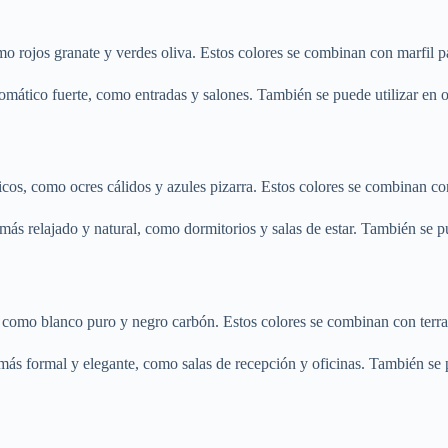
omo rojos granate y verdes oliva. Estos colores se combinan con marfil pa
romático fuerte, como entradas y salones. También se puede utilizar en 
cos, como ocres cálidos y azules pizarra. Estos colores se combinan con
ás relajado y natural, como dormitorios y salas de estar. También se pu
, como blanco puro y negro carbón. Estos colores se combinan con terrac
más formal y elegante, como salas de recepción y oficinas. También se p