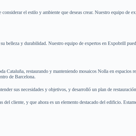
e considerar el estilo y ambiente que deseas crear. Nuestro equipo de ex
u belleza y durabilidad. Nuestro equipo de expertos en Expobrill pued
 toda Cataluña, restaurando y manteniendo mosaicos Nolla en espacios r
entro de Barcelona.
tender sus necesidades y objetivos, y desarrolló un plan de restauración
s del cliente, y que ahora es un elemento destacado del edificio. Estam