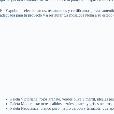
En Expobrill, seleccionamos, restauramos y certificamos piezas auténti
adecuada para tu proyecto y a restaurar tus mosaicos Nolla a su estado 
Paleta Victoriana: rojos granate, verdes oliva y marfil, ideales 
Paleta Modernista: ocres cálidos, azules pizarra y grises neutros
Paleta Neoclásica: blanco puro, negro carbón y terracota, que apo