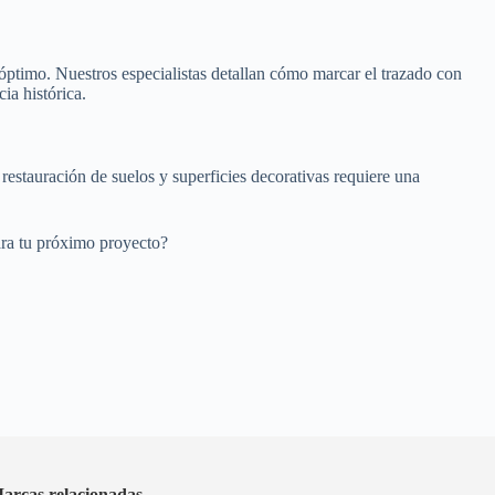
o óptimo. Nuestros especialistas detallan cómo marcar el trazado con
ia histórica.
 restauración de suelos y superficies decorativas requiere una
ara tu próximo proyecto?
arcas relacionadas