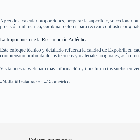
Aprende a calcular proporciones, preparar la superficie, seleccionar pul
precisión milimétrica, combinar colores para recrear contrastes original
La Importancia de la Restauración Auténtica
Este enfoque técnico y detallado refuerza la calidad de Expobrill en ca
comprensión profunda de las técnicas y materiales originales, así como 
Visita nuestra web para más información y transforma tus suelos en ver
#Nolla #Restauracion #Geometrico
Enlaces importantes