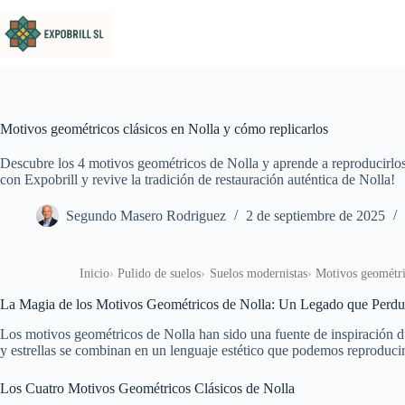
Saltar al contenido
Motivos geométricos clásicos en Nolla y cómo replicarlos
Descubre los 4 motivos geométricos de Nolla y aprende a reproducirlos 
con Expobrill y revive la tradición de restauración auténtica de Nolla!
Segundo Masero Rodriguez
2 de septiembre de 2025
Inicio
Pulido de suelos
Suelos modernistas
Motivos geométri
La Magia de los Motivos Geométricos de Nolla: Un Legado que Perdu
Los motivos geométricos de Nolla han sido una fuente de inspiración du
y estrellas se combinan en un lenguaje estético que podemos reproducir
Los Cuatro Motivos Geométricos Clásicos de Nolla