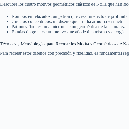
Descubre los cuatro motivos geométricos clásicos de Nolla que han sido
Rombos entrelazados: un patrón que crea un efecto de profundi
Círculos concéntricos: un diseño que irradia armonía y simetría.
Patrones florales: una interpretación geométrica de la naturaleza.
Bandas diagonales: un motivo que añade dinamismo y energía.
Técnicas y Metodologías para Recrear los Motivos Geométricos de No
Para recrear estos diseños con precisión y fidelidad, es fundamental seg