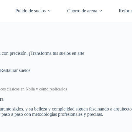
Pulido de suelos
Chorro de arena
Refor
con precisión. ¡Transforma tus suelos en arte
Restaurar suelos
cos clásicos en Nolla y cómo replicarlos
ra
rante siglos, y su belleza y complejidad siguen fascinando a arquitecto
 paso a paso con metodologías profesionales y precisas.