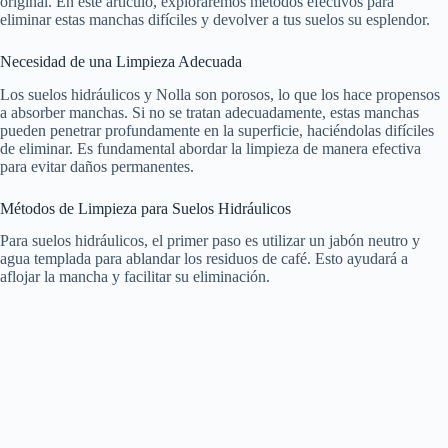
original. En este artículo, exploraremos métodos efectivos para
eliminar estas manchas difíciles y devolver a tus suelos su esplendor.
Necesidad de una Limpieza Adecuada
Los suelos hidráulicos y Nolla son porosos, lo que los hace propensos
a absorber manchas. Si no se tratan adecuadamente, estas manchas
pueden penetrar profundamente en la superficie, haciéndolas difíciles
de eliminar. Es fundamental abordar la limpieza de manera efectiva
para evitar daños permanentes.
Métodos de Limpieza para Suelos Hidráulicos
Para suelos hidráulicos, el primer paso es utilizar un jabón neutro y
agua templada para ablandar los residuos de café. Esto ayudará a
aflojar la mancha y facilitar su eliminación.