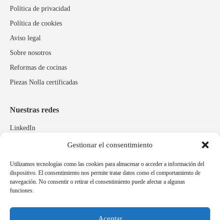
Política de privacidad
Política de cookies
Aviso legal
Sobre nosotros
Reformas de cocinas
Piezas Nolla certificadas
Nuestras redes
LinkedIn
Instagram
Gestionar el consentimiento
Facebook
Utilizamos tecnologías como las cookies para almacenar o acceder a información del
dispositivo. El consentimiento nos permite tratar datos como el comportamiento de
navegación. No consentir o retirar el consentimiento puede afectar a algunas
Marcas relacionadas
funciones.
Pulidos Expobrill
Bastelia
Aceptar