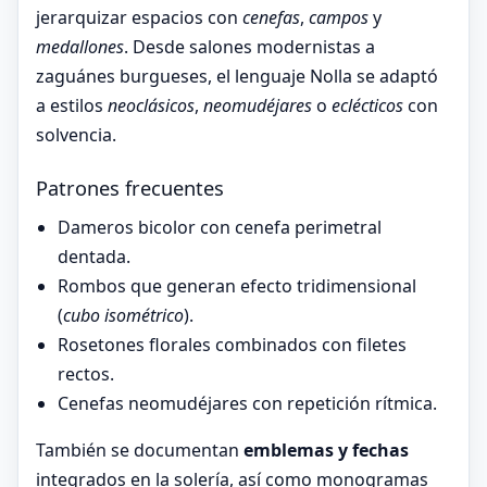
jerarquizar espacios con
cenefas
,
campos
y
medallones
. Desde salones modernistas a
zaguánes burgueses, el lenguaje Nolla se adaptó
a estilos
neoclásicos
,
neomudéjares
o
eclécticos
con
solvencia.
Patrones frecuentes
Dameros bicolor con cenefa perimetral
dentada.
Rombos que generan efecto tridimensional
(
cubo isométrico
).
Rosetones florales combinados con filetes
rectos.
Cenefas neomudéjares con repetición rítmica.
También se documentan
emblemas y fechas
integrados en la solería, así como monogramas