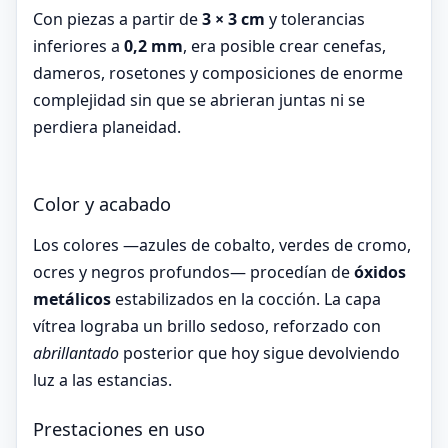
Con piezas a partir de
3 × 3 cm
y tolerancias
inferiores a
0,2 mm
, era posible crear cenefas,
dameros, rosetones y composiciones de enorme
complejidad sin que se abrieran juntas ni se
perdiera planeidad.
Color y acabado
Los colores —azules de cobalto, verdes de cromo,
ocres y negros profundos— procedían de
óxidos
metálicos
estabilizados en la cocción. La capa
vítrea lograba un brillo sedoso, reforzado con
abrillantado
posterior que hoy sigue devolviendo
luz a las estancias.
Prestaciones en uso