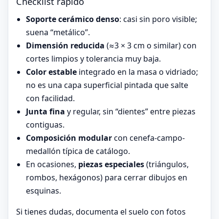
Checklist rápido
Soporte cerámico denso
: casi sin poro visible;
suena “metálico”.
Dimensión reducida
(≈3 × 3 cm o similar) con
cortes limpios y tolerancia muy baja.
Color estable
integrado en la masa o vidriado;
no es una capa superficial pintada que salte
con facilidad.
Junta fina
y regular, sin “dientes” entre piezas
contiguas.
Composición modular
con cenefa-campo-
medallón típica de catálogo.
En ocasiones,
piezas especiales
(triángulos,
rombos, hexágonos) para cerrar dibujos en
esquinas.
Si tienes dudas, documenta el suelo con fotos