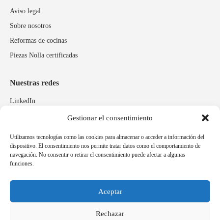
Aviso legal
Sobre nosotros
Reformas de cocinas
Piezas Nolla certificadas
Nuestras redes
LinkedIn
Instagram
Gestionar el consentimiento
Facebook
Utilizamos tecnologías como las cookies para almacenar o acceder a información del
dispositivo. El consentimiento nos permite tratar datos como el comportamiento de
navegación. No consentir o retirar el consentimiento puede afectar a algunas
Marcas relacionadas
funciones.
Pulidos Expobrill
Bastelia
Aceptar
Pleitex
Rechazar