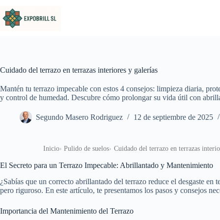
Saltar al contenido
Cuidado del terrazo en terrazas interiores y galerías
Mantén tu terrazo impecable con estos 4 consejos: limpieza diaria, pro
y control de humedad. Descubre cómo prolongar su vida útil con abrill
Segundo Masero Rodriguez
12 de septiembre de 2025
Inicio
Pulido de suelos
Cuidado del terrazo en terrazas interio
El Secreto para un Terrazo Impecable: Abrillantado y Mantenimiento
¿Sabías que un correcto abrillantado del terrazo reduce el desgaste en 
pero riguroso. En este artículo, te presentamos los pasos y consejos ne
Importancia del Mantenimiento del Terrazo