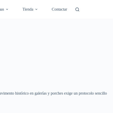
mas
Tienda
Contactar
pavimento histórico en galerías y porches exige un protocolo sencillo