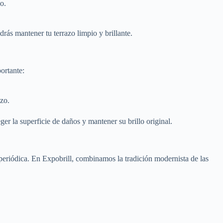
o.
drás mantener tu terrazo limpio y brillante.
ortante:
azo.
er la superficie de daños y mantener su brillo original.
l periódica. En Expobrill, combinamos la tradición modernista de las