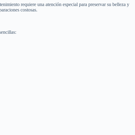
tenimiento requiere una atención especial para preservar su belleza y
paraciones costosas.
encillas: