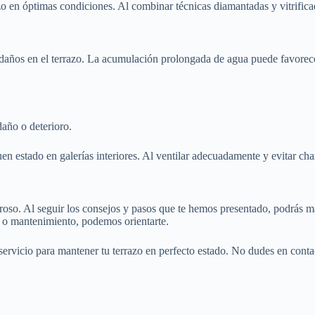
o en óptimas condiciones. Al combinar técnicas diamantadas y vitrificado 
r daños en el terrazo. La acumulación prolongada de agua puede favorec
daño o deterioro.
en estado en galerías interiores. Al ventilar adecuadamente y evitar ch
uroso. Al seguir los consejos y pasos que te hemos presentado, podrás 
ón o mantenimiento, podemos orientarte.
ervicio para mantener tu terrazo en perfecto estado. No dudes en conta