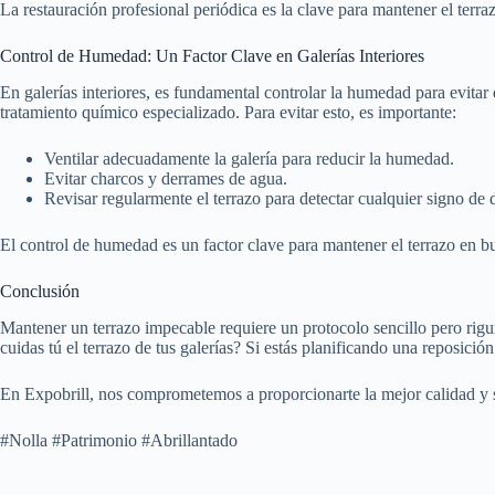
La restauración profesional periódica es la clave para mantener el terraz
Control de Humedad: Un Factor Clave en Galerías Interiores
En galerías interiores, es fundamental controlar la humedad para evita
tratamiento químico especializado. Para evitar esto, es importante:
Ventilar adecuadamente la galería para reducir la humedad.
Evitar charcos y derrames de agua.
Revisar regularmente el terrazo para detectar cualquier signo de 
El control de humedad es un factor clave para mantener el terrazo en bu
Conclusión
Mantener un terrazo impecable requiere un protocolo sencillo pero rig
cuidas tú el terrazo de tus galerías? Si estás planificando una reposici
En Expobrill, nos comprometemos a proporcionarte la mejor calidad y s
#Nolla #Patrimonio #Abrillantado