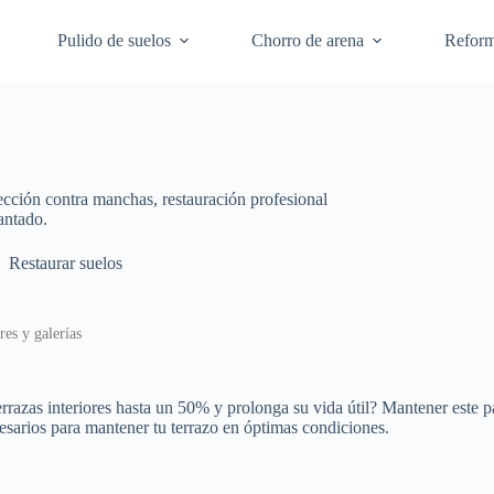
Pulido de suelos
Chorro de arena
Refor
tección contra manchas, restauración profesional
antado.
Restaurar suelos
res y galerías
terrazas interiores hasta un 50% y prolonga su vida útil? Mantener este 
cesarios para mantener tu terrazo en óptimas condiciones.