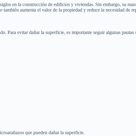
 siglos en la construcción de edificios y viviendas. Sin embargo, su man
e también aumenta el valor de la propiedad y reduce la necesidad de re
o. Para evitar dañar la superficie, es importante seguir algunas pautas s
 microarañazos que pueden dañar la superficie.