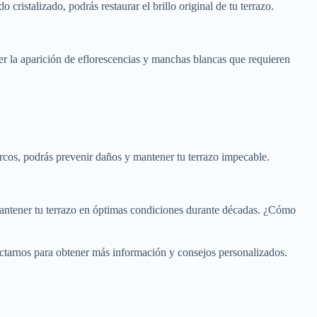
cristalizado, podrás restaurar el brillo original de tu terrazo.
er la aparición de eflorescencias y manchas blancas que requieren
arcos, podrás prevenir daños y mantener tu terrazo impecable.
mantener tu terrazo en óptimas condiciones durante décadas. ¿Cómo
ctarnos para obtener más información y consejos personalizados.