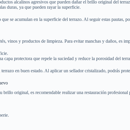
uctos alcalinos agresivos que pueden dañar el brillo original del terraz
as duras, ya que pueden rayar la superficie.
 que se acumulan en la superficie del terrazo. Al seguir estas pautas, po
tés, vinos y productos de limpieza. Para evitar manchas y daños, es imp
icie.
a capa protectora que repele la suciedad y reduce la porosidad del terr
rrazo en buen estado. Al aplicar un sellador cristalizado, podrás proteg
Nuevo
su brillo original, es recomendable realizar una restauración profesiona
erie.