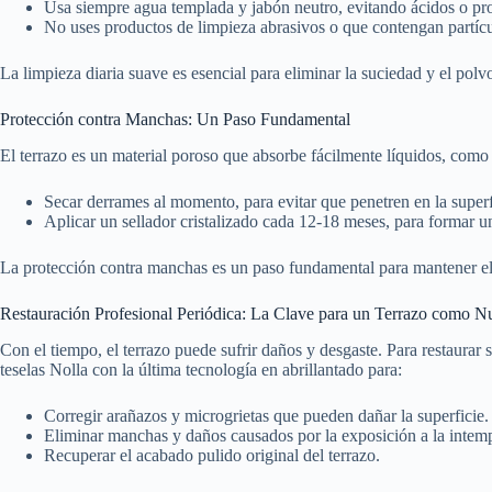
Usa siempre agua templada y jabón neutro, evitando ácidos o prod
No uses productos de limpieza abrasivos o que contengan partícul
La limpieza diaria suave es esencial para eliminar la suciedad y el polvo
Protección contra Manchas: Un Paso Fundamental
El terrazo es un material poroso que absorbe fácilmente líquidos, como 
Secar derrames al momento, para evitar que penetren en la superf
Aplicar un sellador cristalizado cada 12-18 meses, para formar un
La protección contra manchas es un paso fundamental para mantener el te
Restauración Profesional Periódica: La Clave para un Terrazo como 
Con el tiempo, el terrazo puede sufrir daños y desgaste. Para restaurar 
teselas Nolla con la última tecnología en abrillantado para:
Corregir arañazos y microgrietas que pueden dañar la superficie.
Eliminar manchas y daños causados por la exposición a la intemp
Recuperar el acabado pulido original del terrazo.