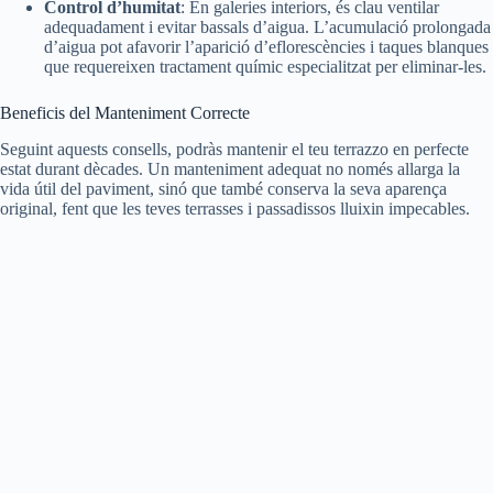
Control d’humitat
: En galeries interiors, és clau ventilar
adequadament i evitar bassals d’aigua. L’acumulació prolongada
d’aigua pot afavorir l’aparició d’eflorescències i taques blanques
que requereixen tractament químic especialitzat per eliminar-les.
Beneficis del Manteniment Correcte
Seguint aquests consells, podràs mantenir el teu terrazzo en perfecte
estat durant dècades. Un manteniment adequat no només allarga la
vida útil del paviment, sinó que també conserva la seva aparença
original, fent que les teves terrasses i passadissos lluixin impecables.