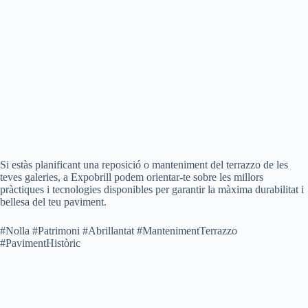
Si estàs planificant una reposició o manteniment del terrazzo de les
teves galeries, a Expobrill podem orientar-te sobre les millors
pràctiques i tecnologies disponibles per garantir la màxima durabilitat i
bellesa del teu paviment.
#Nolla #Patrimoni #Abrillantat #MantenimentTerrazzo
#PavimentHistòric