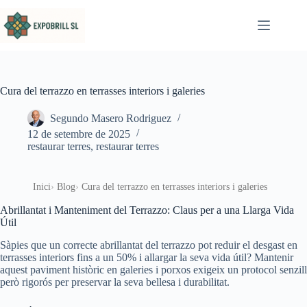
Omet al contingut
Cura del terrazzo en terrasses interiors i galeries
Segundo Masero Rodriguez
12 de setembre de 2025
restaurar terres
,
restaurar terres
Inici
Blog
Cura del terrazzo en terrasses interiors i galeries
Abrillantat i Manteniment del Terrazzo: Claus per a una Llarga Vida
Útil
Sàpies que un correcte abrillantat del terrazzo pot reduir el desgast en
terrasses interiors fins a un 50% i allargar la seva vida útil? Mantenir
aquest paviment històric en galeries i porxos exigeix un protocol senzill
però rigorós per preservar la seva bellesa i durabilitat.