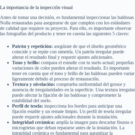
La importancia de la inspección visual
Antes de tomar una decisión, es fundamental inspeccionar las baldosas
Nolla restauradas para asegurarse de que cumplen con los estándares
de calidad que requiere su proyecto. Para ello, es importante observar
las fotografías del producto y tener en cuenta las siguientes 5 claves:
Patrón y repetición:
asegúrate de que el diseño geométrico
coincide y se repite con simetría. Un patrón irregular puede
alterar el resultado final y requerir ajustes adicionales.
Tono y brillo:
compara el esmalte con tu suelo actual; pequeñas
variaciones de color pueden alterar el resultado. Es importante
tener en cuenta que el tono y brillo de las baldosas pueden variar
ligeramente debido al proceso de restauración.
Textura y nivelación:
comprueba uniformidad del grosor y
ausencia de irregularidades en la superficie. Una textura irregular
puede afectar la fijación de las baldosas y comprometer la
estabilidad del suelo.
Perfil de tesela:
inspecciona los bordes para anticipar una
fijación estable y un remate limpio. Un perfil de tesela irregular
puede requerir ajustes adicionales durante la instalación.
Integridad cerámica:
amplía la imagen para descartar fisuras o
microgrietas que deban repararse antes de la instalación. La
integridad cerámica es fundamental para garantizar la