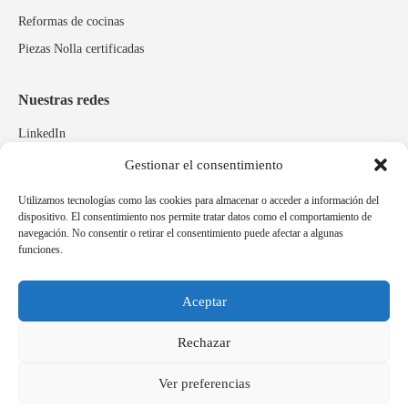
Reformas de cocinas
Piezas Nolla certificadas
Nuestras redes
LinkedIn
Instagram
Gestionar el consentimiento
Facebook
Utilizamos tecnologías como las cookies para almacenar o acceder a información del
dispositivo. El consentimiento nos permite tratar datos como el comportamiento de
navegación. No consentir o retirar el consentimiento puede afectar a algunas
Marcas relacionadas
funciones.
Pulidos Expobrill
Bastelia
Aceptar
Pleitex
Rechazar
Ver preferencias
Idioma
Español
Català