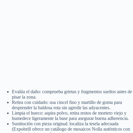
Evalúa el daño: comprueba grietas y fragmentos sueltos antes de
pisar la zona.
Retira con cuidado: usa cincel fino y martillo de goma para
desprender la baldosa rota sin agredir las adyacentes.
Limpia el hueco: aspira polvo, retira restos de mortero viejo y
humedece ligeramente la base para asegurar buena adherencia.
Sustitución con pieza original: localiza la tesela adecuada
(Expobrill ofrece un catálogo de mosaicos Nolla auténticos con