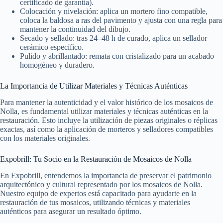
certificado de garantía).
Colocación y nivelación: aplica un mortero fino compatible,
coloca la baldosa a ras del pavimento y ajusta con una regla para
mantener la continuidad del dibujo.
Secado y sellado: tras 24–48 h de curado, aplica un sellador
cerámico específico.
Pulido y abrillantado: remata con cristalizado para un acabado
homogéneo y duradero.
La Importancia de Utilizar Materiales y Técnicas Auténticas
Para mantener la autenticidad y el valor histórico de los mosaicos de
Nolla, es fundamental utilizar materiales y técnicas auténticas en la
restauración. Esto incluye la utilización de piezas originales o réplicas
exactas, así como la aplicación de morteros y selladores compatibles
con los materiales originales.
Expobrill: Tu Socio en la Restauración de Mosaicos de Nolla
En Expobrill, entendemos la importancia de preservar el patrimonio
arquitectónico y cultural representado por los mosaicos de Nolla.
Nuestro equipo de expertos está capacitado para ayudarte en la
restauración de tus mosaicos, utilizando técnicas y materiales
auténticos para asegurar un resultado óptimo.