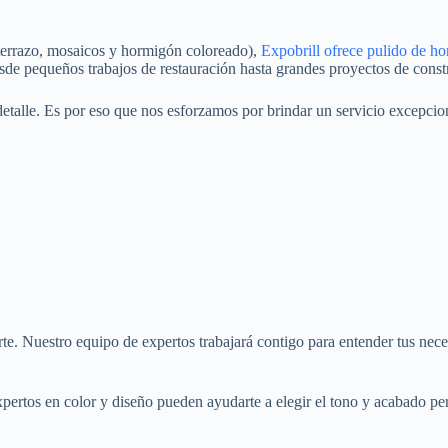
terrazo, mosaicos y hormigón coloreado),
Expobrill ofrece pulido de h
esde pequeños trabajos de restauración hasta grandes proyectos de const
talle. Es por eso que nos esforzamos por brindar un servicio excepcional 
e. Nuestro equipo de expertos trabajará contigo para entender tus neces
ertos en color y diseño pueden ayudarte a elegir el tono y acabado per