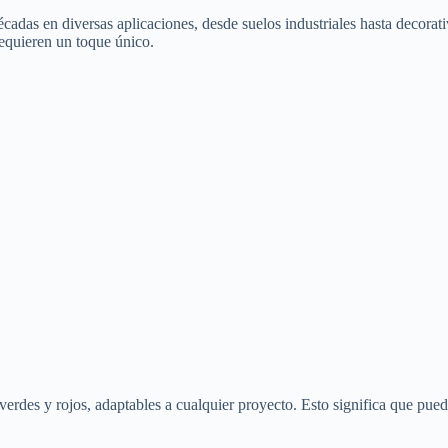
écadas en diversas aplicaciones, desde suelos industriales hasta decora
requieren un toque único.
erdes y rojos, adaptables a cualquier proyecto. Esto significa que puede