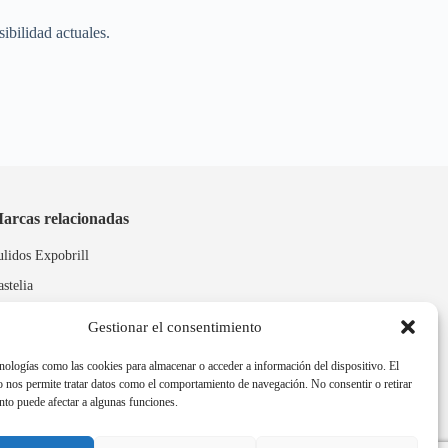
ibilidad actuales.
arcas relacionadas
ulidos Expobrill
astelia
leitex
Gestionar el consentimiento
nologías como las cookies para almacenar o acceder a información del dispositivo. El
 nos permite tratar datos como el comportamiento de navegación. No consentir o retirar
nto puede afectar a algunas funciones.