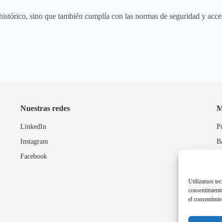
histórico, sino que también cumplía con las normas de seguridad y acces
Nuestras redes
M
LinkedIn
P
Instagram
B
Facebook
P
Utilizamos tec
consentimiento
el consentimie