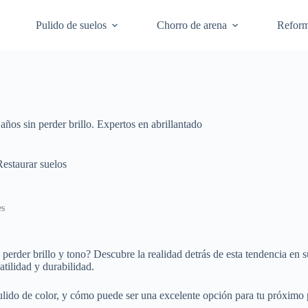
Pulido de suelos
Chorro de arena
Refor
ños sin perder brillo. Expertos en abrillantado
Restaurar suelos
es
perder brillo y tono? Descubre la realidad detrás de esta tendencia en
atilidad y durabilidad.
pulido de color, y cómo puede ser una excelente opción para tu próximo