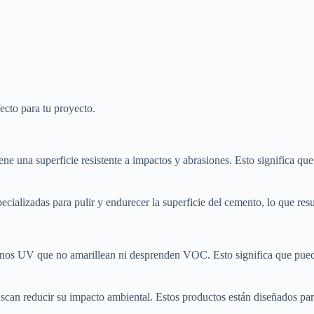
fecto para tu proyecto.
ene una superficie resistente a impactos y abrasiones. Esto significa que
cializadas para pulir y endurecer la superficie del cemento, lo que result
anos UV que no amarillean ni desprenden VOC. Esto significa que puede
uscan reducir su impacto ambiental. Estos productos están diseñados pa