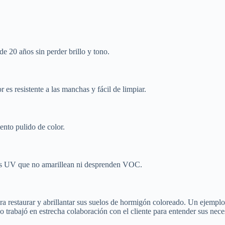
e 20 años sin perder brillo y tono.
 es resistente a las manchas y fácil de limpiar.
ento pulido de color.
nos UV que no amarillean ni desprenden VOC.
a restaurar y abrillantar sus suelos de hormigón coloreado. Un ejemplo
o trabajó en estrecha colaboración con el cliente para entender sus nec