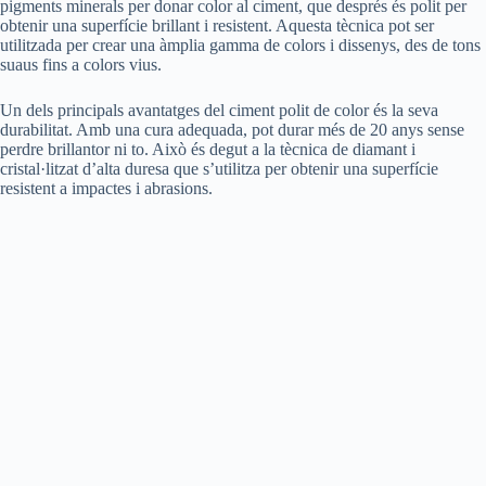
pigments minerals per donar color al ciment, que després és polit per
obtenir una superfície brillant i resistent. Aquesta tècnica pot ser
utilitzada per crear una àmplia gamma de colors i dissenys, des de tons
suaus fins a colors vius.
Un dels principals avantatges del ciment polit de color és la seva
durabilitat. Amb una cura adequada, pot durar més de 20 anys sense
perdre brillantor ni to. Això és degut a la tècnica de diamant i
cristal·litzat d’alta duresa que s’utilitza per obtenir una superfície
resistent a impactes i abrasions.