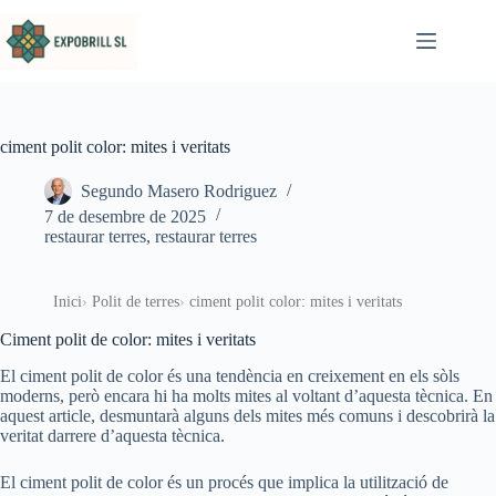
Omet al contingut
ciment polit color: mites i veritats
Segundo Masero Rodriguez
7 de desembre de 2025
restaurar terres
,
restaurar terres
Inici
Polit de terres
ciment polit color: mites i veritats
Ciment polit de color: mites i veritats
El ciment polit de color és una tendència en creixement en els sòls
moderns, però encara hi ha molts mites al voltant d’aquesta tècnica. En
aquest article, desmuntarà alguns dels mites més comuns i descobrirà la
veritat darrere d’aquesta tècnica.
El ciment polit de color és un procés que implica la utilització de