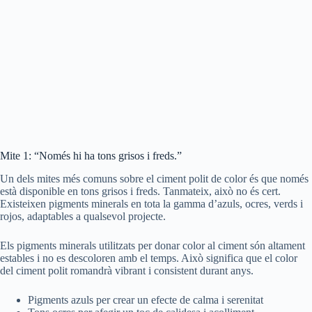
Mite 1: “Només hi ha tons grisos i freds.”
Un dels mites més comuns sobre el ciment polit de color és que només
està disponible en tons grisos i freds. Tanmateix, això no és cert.
Existeixen pigments minerals en tota la gamma d’azuls, ocres, verds i
rojos, adaptables a qualsevol projecte.
Els pigments minerals utilitzats per donar color al ciment són altament
estables i no es descoloren amb el temps. Això significa que el color
del ciment polit romandrà vibrant i consistent durant anys.
Pigments azuls per crear un efecte de calma i serenitat