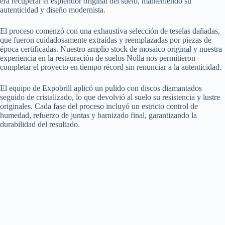
era recuperar el esplendor original del suelo, manteniendo su
autenticidad y diseño modernista.
El proceso comenzó con una exhaustiva selección de teselas dañadas,
que fueron cuidadosamente extraídas y reemplazadas por piezas de
época certificadas. Nuestro amplio stock de mosaico original y nuestra
experiencia en la restauración de suelos Nolla nos permitieron
completar el proyecto en tiempo récord sin renunciar a la autenticidad.
El equipo de Expobrill aplicó un pulido con discos diamantados
seguido de cristalizado, lo que devolvió al suelo su resistencia y lustre
originales. Cada fase del proceso incluyó un estricto control de
humedad, refuerzo de juntas y barnizado final, garantizando la
durabilidad del resultado.