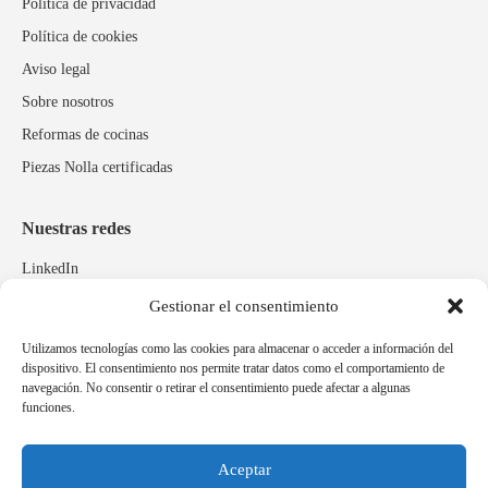
Política de privacidad
Política de cookies
Aviso legal
Sobre nosotros
Reformas de cocinas
Piezas Nolla certificadas
Nuestras redes
LinkedIn
Instagram
Gestionar el consentimiento
Facebook
Utilizamos tecnologías como las cookies para almacenar o acceder a información del
dispositivo. El consentimiento nos permite tratar datos como el comportamiento de
navegación. No consentir o retirar el consentimiento puede afectar a algunas
Marcas relacionadas
funciones.
Pulidos Expobrill
Bastelia
Aceptar