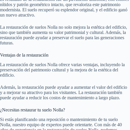
nítidos y patrón geométrico intacto, que revaloriza este patrimonio
modernista. El suelo recuperó su esplendor original, y el edificio ganó
un nuevo atractivo.
La restauración de suelos Nolla no solo mejora la estética del edificio,
sino que también aumenta su valor patrimonial y cultural. Además, la
restauración puede ayudar a preservar el suelo para las generaciones
futuras.
Ventajas de la restauración
La restauración de suelos Nolla ofrece varias ventajas, incluyendo la
preservación del patrimonio cultural y la mejora de la estética del
edificio.
Además, la restauración puede ayudar a aumentar el valor del edificio
y a mejorar su atractivo para los visitantes. La restauración también
puede ayudar a reducir los costos de mantenimiento a largo plazo.
¿Necesitas restaurar tu suelo Nolla?
Si estás planificando una reposición o mantenimiento de tu suelo
Nolla, nuestro equipo de expertos puede orientarte. Con más de 40
años de experiencia en la restauración de suelos Nolla, podemos