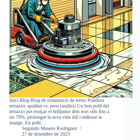
Inici Blog Blog de restauració de terres Polidora
terrazzo: qualitat vs. preu (anàlisi) Un bon polit del
terrazzo pot realçar el brillantor dels teus sòls fins a
un 70%, prolongar la seva vida útil i millorar la
imatge. En polit…
Segundo Masero Rodriguez
27 de desembre de 2025