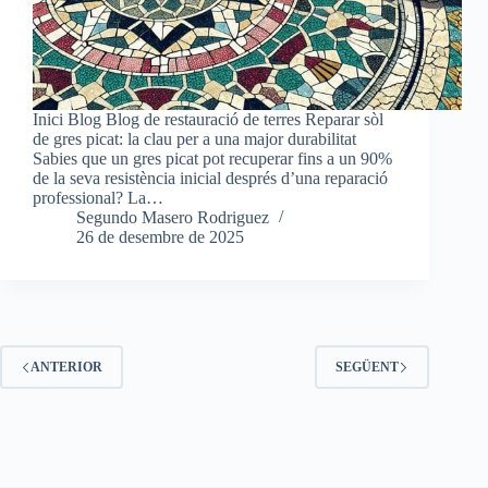
Inici Blog Blog de restauració de terres Reparar sòl
de gres picat: la clau per a una major durabilitat
Sabies que un gres picat pot recuperar fins a un 90%
de la seva resistència inicial després d’una reparació
professional? La…
Segundo Masero Rodriguez
26 de desembre de 2025
ANTERIOR
SEGÜENT