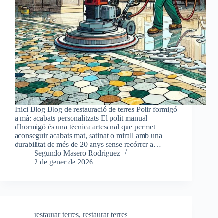
Inici Blog Blog de restauració de terres Polir formigó
a mà: acabats personalitzats El polit manual
d'hormigó és una tècnica artesanal que permet
aconseguir acabats mat, satinat o mirall amb una
durabilitat de més de 20 anys sense recórrer a…
Segundo Masero Rodriguez
2 de gener de 2026
restaurar terres
,
restaurar terres