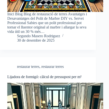
Inici Blog Blog de restauració de terres Avantatges i
Desavantatges del Polit de Marbre DIY vs. Servei
Professional Sabies que un polit professional pot
tornar el lluentor original al marbre i allargar la seva
vida útil un 30 % més…
Segundo Masero Rodriguez
30 de desembre de 2025
restaurar terres
,
restaurar terres
Lijadora de formigó: càlcul de pressupost per m²