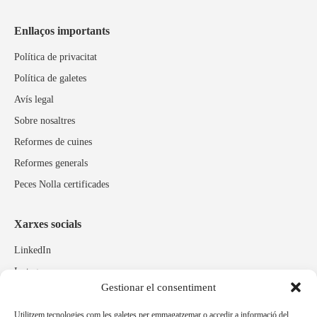
Enllaços importants
Política de privacitat
Política de galetes
Avís legal
Sobre nosaltres
Reformes de cuines
Reformes generals
Peces Nolla certificades
Xarxes socials
LinkedIn
Instagram
Gestionar el consentiment
Facebook
Utilitzem tecnologies com les galetes per emmagatzemar o accedir a informació del