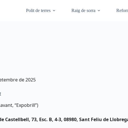
Polit de terres
Raig de sorra
Refor
etembre de 2025
t
avant, “Expobrill”)
 Castellbell, 73, Esc. B, 4-3, 08980, Sant Feliu de Llobre