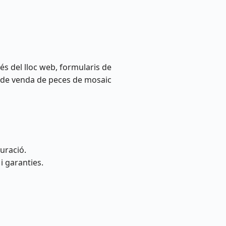
vés del lloc web, formularis de
s de venda de peces de mosaic
turació.
i garanties.