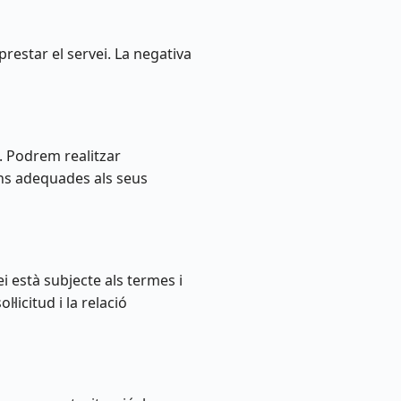
prestar el servei. La negativa
. Podrem realitzar
ons adequades als seus
i està subjecte als termes i
licitud i la relació