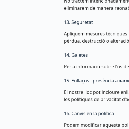
No tractem intencionadament 
eliminarem de manera raonable
13. Seguretat
Apliquem mesures tècniques i
pèrdua, destrucció o alteració,
14. Galetes
Per a informació sobre l’ús de
15. Enllaços i presència a xarx
El nostre lloc pot incloure enll
les polítiques de privacitat d’
16. Canvis en la política
Podem modificar aquesta políti