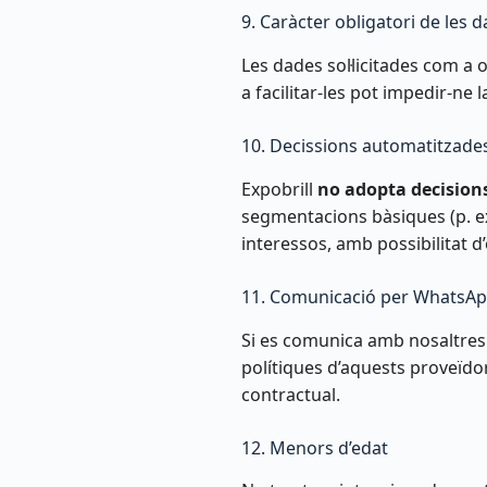
9. Caràcter obligatori de les 
Les dades sol·licitades com a o
a facilitar-les pot impedir-ne l
10. Decissions automatitzades 
Expobrill
no adopta decision
segmentacions bàsiques (p. ex
interessos, amb possibilitat 
11. Comunicació per WhatsApp
Si es comunica amb nosaltres p
polítiques d’aquests proveïdors
contractual.
12. Menors d’edat