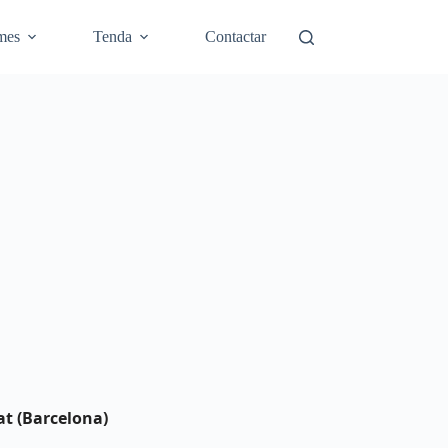
mes
Tenda
Contactar
gat (Barcelona)