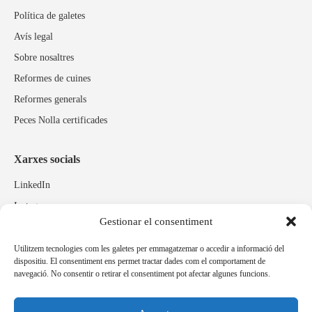
Política de galetes
Avís legal
Sobre nosaltres
Reformes de cuines
Reformes generals
Peces Nolla certificades
Xarxes socials
LinkedIn
Instagram
Gestionar el consentiment
Facebook
Utilitzem tecnologies com les galetes per emmagatzemar o accedir a informació del
dispositiu. El consentiment ens permet tractar dades com el comportament de
Marques relacionades
navegació. No consentir o retirar el consentiment pot afectar algunes funcions.
Pulidos Expobrill