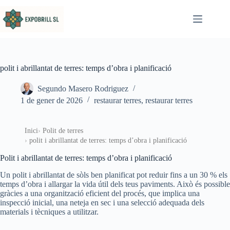
Omet al contingut
polit i abrillantat de terres: temps d’obra i planificació
Segundo Masero Rodriguez
1 de gener de 2026
restaurar terres
,
restaurar terres
Inici
Polit de terres
polit i abrillantat de terres: temps d’obra i planificació
Polit i abrillantat de terres: temps d’obra i planificació
Un polit i abrillantat de sòls ben planificat pot reduir fins a un 30 % els
temps d’obra i allargar la vida útil dels teus paviments. Això és possible
gràcies a una organització eficient del procés, que implica una
inspecció inicial, una neteja en sec i una selecció adequada dels
materials i tècniques a utilitzar.