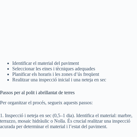
Identificar el material del paviment
Seleccionar les eines i tècniques adequades
Planificar els horaris i les zones d’ús freqüent
Realitzar una inspecció inicial i una neteja en sec
Passos per al polit i abrillantat de terres
Per organitzar el procés, segueix aquests passos:
1. Inspecció i neteja en sec (0,5–1 dia). Identifica el material: marbre,
terrazzo, mosaic hidràulic o Nolla. És crucial realitzar una inspecció
acurada per determinar el material i l’estat del paviment.