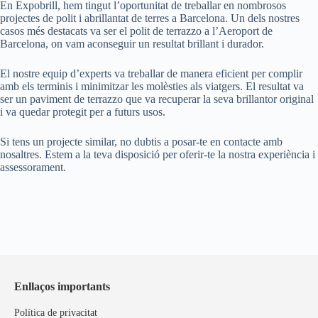
En Expobrill, hem tingut l’oportunitat de treballar en nombrosos
projectes de polit i abrillantat de terres a Barcelona. Un dels nostres
casos més destacats va ser el polit de terrazzo a l’Aeroport de
Barcelona, on vam aconseguir un resultat brillant i durador.
El nostre equip d’experts va treballar de manera eficient per complir
amb els terminis i minimitzar les molèsties als viatgers. El resultat va
ser un paviment de terrazzo que va recuperar la seva brillantor original
i va quedar protegit per a futurs usos.
Si tens un projecte similar, no dubtis a posar-te en contacte amb
nosaltres. Estem a la teva disposició per oferir-te la nostra experiència i
assessorament.
Enllaços importants
Política de privacitat