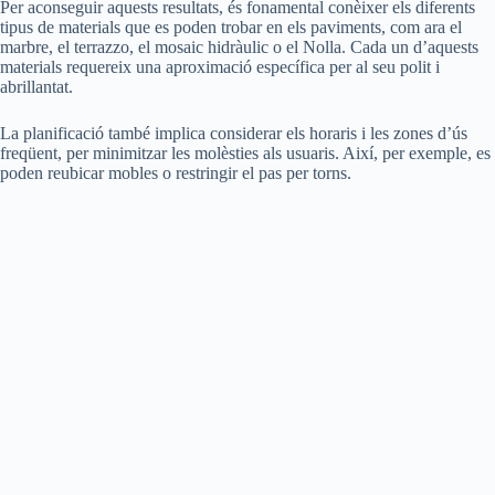
Per aconseguir aquests resultats, és fonamental conèixer els diferents
tipus de materials que es poden trobar en els paviments, com ara el
marbre, el terrazzo, el mosaic hidràulic o el Nolla. Cada un d’aquests
materials requereix una aproximació específica per al seu polit i
abrillantat.
La planificació també implica considerar els horaris i les zones d’ús
freqüent, per minimitzar les molèsties als usuaris. Així, per exemple, es
poden reubicar mobles o restringir el pas per torns.