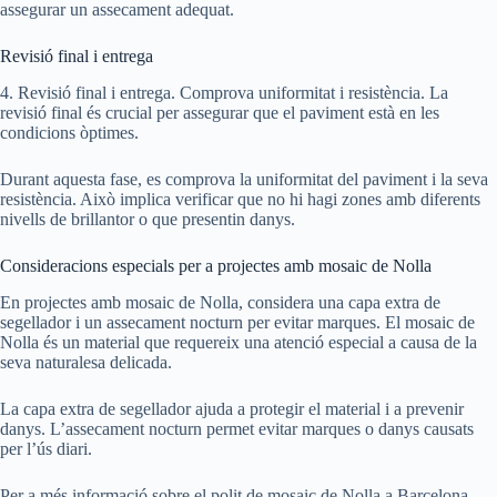
assegurar un assecament adequat.
Revisió final i entrega
4. Revisió final i entrega. Comprova uniformitat i resistència. La
revisió final és crucial per assegurar que el paviment està en les
condicions òptimes.
Durant aquesta fase, es comprova la uniformitat del paviment i la seva
resistència. Això implica verificar que no hi hagi zones amb diferents
nivells de brillantor o que presentin danys.
Consideracions especials per a projectes amb mosaic de Nolla
En projectes amb mosaic de Nolla, considera una capa extra de
segellador i un assecament nocturn per evitar marques. El mosaic de
Nolla és un material que requereix una atenció especial a causa de la
seva naturalesa delicada.
La capa extra de segellador ajuda a protegir el material i a prevenir
danys. L’assecament nocturn permet evitar marques o danys causats
per l’ús diari.
Per a més informació sobre el polit de mosaic de Nolla a Barcelona,