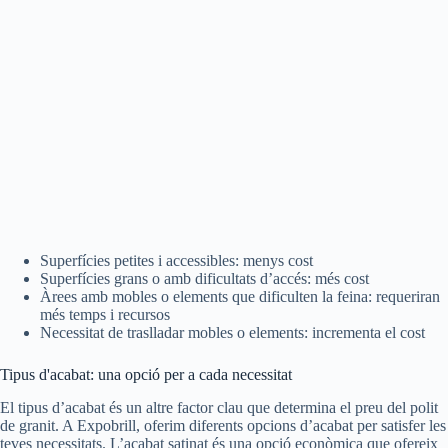
Superfícies petites i accessibles: menys cost
Superfícies grans o amb dificultats d’accés: més cost
Àrees amb mobles o elements que dificulten la feina: requeriran
més temps i recursos
Necessitat de traslladar mobles o elements: incrementa el cost
Tipus d'acabat: una opció per a cada necessitat
El tipus d’acabat és un altre factor clau que determina el preu del polit
de granit. A Expobrill, oferim diferents opcions d’acabat per satisfer les
teves necessitats. L’acabat satinat és una opció econòmica que ofereix