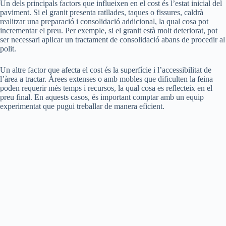
Un dels principals factors que influeixen en el cost és l’estat inicial del
paviment. Si el granit presenta ratllades, taques o fissures, caldrà
realitzar una preparació i consolidació addicional, la qual cosa pot
incrementar el preu. Per exemple, si el granit està molt deteriorat, pot
ser necessari aplicar un tractament de consolidació abans de procedir al
polit.
Un altre factor que afecta el cost és la superfície i l’accessibilitat de
l’àrea a tractar. Àrees extenses o amb mobles que dificulten la feina
poden requerir més temps i recursos, la qual cosa es reflecteix en el
preu final. En aquests casos, és important comptar amb un equip
experimentat que pugui treballar de manera eficient.