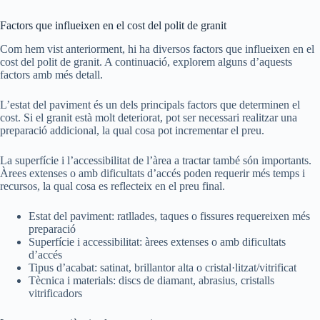
Factors que influeixen en el cost del polit de granit
Com hem vist anteriorment, hi ha diversos factors que influeixen en el
cost del polit de granit. A continuació, explorem alguns d’aquests
factors amb més detall.
L’estat del paviment és un dels principals factors que determinen el
cost. Si el granit està molt deteriorat, pot ser necessari realitzar una
preparació addicional, la qual cosa pot incrementar el preu.
La superfície i l’accessibilitat de l’àrea a tractar també són importants.
Àrees extenses o amb dificultats d’accés poden requerir més temps i
recursos, la qual cosa es reflecteix en el preu final.
Estat del paviment: ratllades, taques o fissures requereixen més
preparació
Superfície i accessibilitat: àrees extenses o amb dificultats
d’accés
Tipus d’acabat: satinat, brillantor alta o cristal·litzat/vitrificat
Tècnica i materials: discs de diamant, abrasius, cristalls
vitrificadors