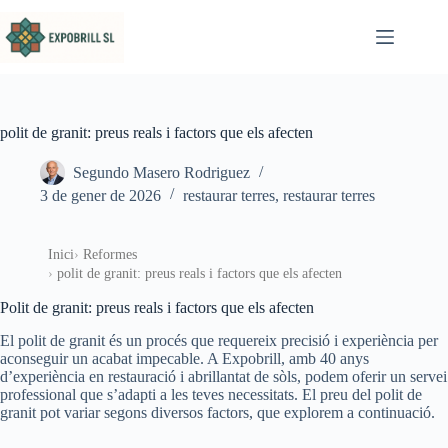
Omet al contingut
polit de granit: preus reals i factors que els afecten
Segundo Masero Rodriguez
3 de gener de 2026
restaurar terres
,
restaurar terres
Inici
Reformes
polit de granit: preus reals i factors que els afecten
Polit de granit: preus reals i factors que els afecten
El polit de granit és un procés que requereix precisió i experiència per
aconseguir un acabat impecable. A Expobrill, amb 40 anys
d’experiència en restauració i abrillantat de sòls, podem oferir un servei
professional que s’adapti a les teves necessitats. El preu del polit de
granit pot variar segons diversos factors, que explorem a continuació.