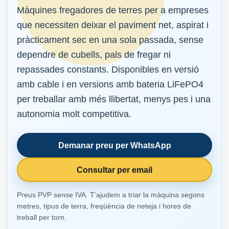
Màquines fregadores de terres per a empreses
que necessiten deixar el paviment net, aspirat i
pràcticament sec en una sola passada, sense
dependre de cubells, pals de fregar ni
repassades constants. Disponibles en versió
amb cable i en versions amb bateria LiFePO4
per treballar amb més llibertat, menys pes i una
autonomia molt competitiva.
Demanar preu per WhatsApp
Consultar per email
Preus PVP sense IVA. T’ajudem a triar la màquina segons
metres, tipus de terra, freqüència de neteja i hores de
treball per torn.