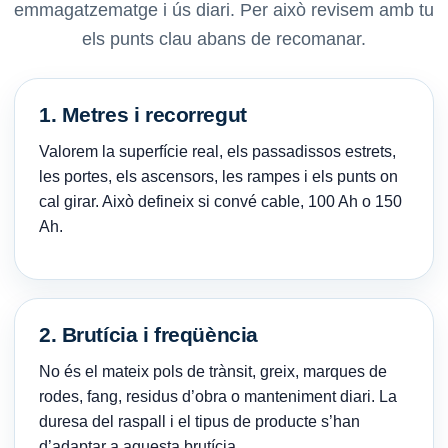
emmagatzematge i ús diari. Per això revisem amb tu
els punts clau abans de recomanar.
1. Metres i recorregut
Valorem la superfície real, els passadissos estrets,
les portes, els ascensors, les rampes i els punts on
cal girar. Això defineix si convé cable, 100 Ah o 150
Ah.
2. Brutícia i freqüència
No és el mateix pols de trànsit, greix, marques de
rodes, fang, residus d’obra o manteniment diari. La
duresa del raspall i el tipus de producte s’han
d’adaptar a aquesta brutícia.