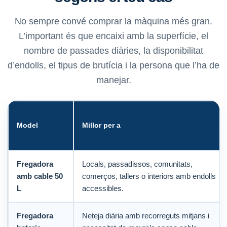
No sempre convé comprar la màquina més gran.
L’important és que encaixi amb la superfície, el
nombre de passades diàries, la disponibilitat
d’endolls, el tipus de brutícia i la persona que l’ha de
manejar.
Model
Millor per a
Fregadora
Locals, passadissos, comunitats,
amb cable 50
comerços, tallers o interiors amb endolls
L
accessibles.
Fregadora
Neteja diària amb recorreguts mitjans i