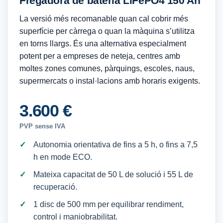
Fregadora de bateria LiFePO4 150 Ah
La versió més recomanable quan cal cobrir més
superfície per càrrega o quan la màquina s’utilitza
en torns llargs. És una alternativa especialment
potent per a empreses de neteja, centres amb
moltes zones comunes, pàrquings, escoles, naus,
supermercats o instal·lacions amb horaris exigents.
3.600 €
PVP sense IVA
Autonomia orientativa de fins a 5 h, o fins a 7,5
h en mode ECO.
Mateixa capacitat de 50 L de solució i 55 L de
recuperació.
1 disc de 500 mm per equilibrar rendiment,
control i maniobrabilitat.