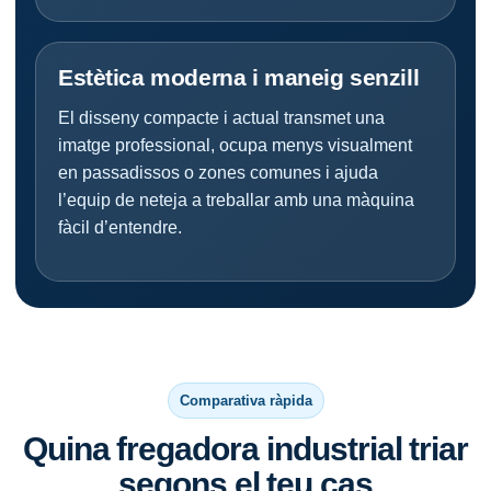
Estètica moderna i maneig senzill
El disseny compacte i actual transmet una
imatge professional, ocupa menys visualment
en passadissos o zones comunes i ajuda
l’equip de neteja a treballar amb una màquina
fàcil d’entendre.
Comparativa ràpida
Quina fregadora industrial triar
segons el teu cas