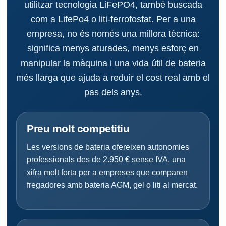
utilitzar tecnologia LiFePO4, també buscada
com a LifePo4 o liti-ferrofosfat. Per a una
empresa, no és només una millora tècnica:
significa menys aturades, menys esforç en
manipular la màquina i una vida útil de bateria
més llarga que ajuda a reduir el cost real amb el
pas dels anys.
Preu molt competitiu
Les versions de bateria ofereixen autonomies
professionals des de 2.950 € sense IVA, una
xifra molt forta per a empreses que comparen
fregadores amb bateria AGM, gel o liti al mercat.