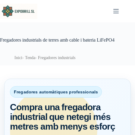
Omet al contingut
Fregadores industrials de terres amb cable i bateria LiFePO4
Inici
Tenda
Fregadores industrials
Fregadores automàtiques professionals
Compra una fregadora
industrial que netegi més
metres amb menys esforç