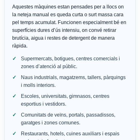
Aquestes màquines estan pensades per a llocs on
la neteja manual es queda curta o surt massa cara
pel temps acumulat. Funcionen especialment bé en
superfícies dures d’ús intensiu, on convé retirar
brutícia, aigua i restes de detergent de manera
ràpida.
Supermercats, botigues, centres comercials i
zones d’atenció al públic.
Naus industrials, magatzems, tallers, pàrquings
i molls interiors.
Escoles, universitats, gimnasos, centres
esportius i vestidors.
Comunitats de veïns, portals, passadissos,
garatges i zones comunes.
Restaurants, hotels, cuines auxiliars i espais