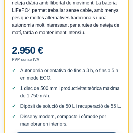
neteja diària amb llibertat de moviment. La bateria
LiFePO4 permet treballar sense cable, amb menys
pes que moltes alternatives tradicionals i una
autonomia molt interessant per a rutes de neteja de
matí, tarda o manteniment intensiu.
2.950 €
PVP sense IVA
Autonomia orientativa de fins a 3 h, o fins a 5 h
en mode ECO.
1 disc de 500 mm i productivitat teòrica màxima
de 1.750 m²/h.
Dipòsit de solució de 50 L i recuperació de 55 L.
Disseny modern, compacte i còmode per
maniobrar en interiors.