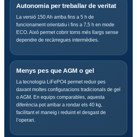
Autonomia per treballar de veritat
La versió 150 Ah arriba fins a 5 h de
funcionament orientatiu i fins a 7,5 h en mode
ECO. Això permet cobrir torns més llargs sense
dependre de recàrregues intermèdies.
Menys pes que AGM o gel
La tecnologia LiFePO4 permet reduir pes
davant moltes configuracions tradicionals de gel
o AGM. En equips comparables, aquesta
diferència pot arribar a rondar els 40 kg,
facilitant el maneig i reduint el desgast de
l’operari.