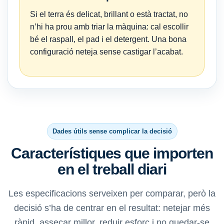
Si el terra és delicat, brillant o està tractat, no
n’hi ha prou amb triar la màquina: cal escollir
bé el raspall, el pad i el detergent. Una bona
configuració neteja sense castigar l’acabat.
Dades útils sense complicar la decisió
Característiques que importen
en el treball diari
Les especificacions serveixen per comparar, però la
decisió s’ha de centrar en el resultat: netejar més
ràpid, assecar millor, reduir esforç i no quedar-se