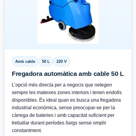
Amb cable
50 L
220 V
Fregadora automàtica amb cable 50 L
L’opció més directa per a negocis que netegen
sempre les mateixes zones interiors i tenen endolls
disponibles. És ideal quan es busca una fregadora
industrial econòmica, sense preocupar-se per la
càrrega de bateries i amb capacitat suficient per
treballar durant períodes llargs sense omplir
constantment.