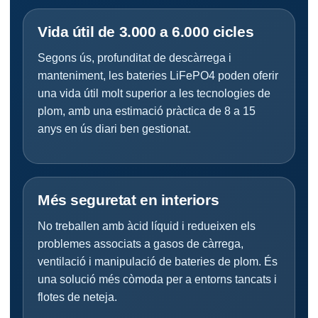
Vida útil de 3.000 a 6.000 cicles
Segons ús, profunditat de descàrrega i
manteniment, les bateries LiFePO4 poden oferir
una vida útil molt superior a les tecnologies de
plom, amb una estimació pràctica de 8 a 15
anys en ús diari ben gestionat.
Més seguretat en interiors
No treballen amb àcid líquid i redueixen els
problemes associats a gasos de càrrega,
ventilació i manipulació de bateries de plom. És
una solució més còmoda per a entorns tancats i
flotes de neteja.