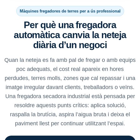
Màquines fregadores de terres per a ús professional
Per què una fregadora
automàtica canvia la neteja
diària d’un negoci
Quan la neteja es fa amb pal de fregar o amb equips
poc adequats, el cost real apareix en hores
perdudes, terres molls, zones que cal repassar i una
imatge irregular davant clients, treballadors o veïns.
Una fregadora secadora industrial està pensada per
resoldre aquests punts crítics: aplica solució,
raspalla la brutícia, aspira l’aigua bruta i deixa el
paviment llest per continuar utilitzant l’espai.