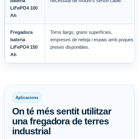
bateria
necessitat de moure’s sense cable.
LiFePO4 100
Ah
Fregadora
Torns llargs, grans superfícies,
bateria
empreses de neteja i espais amb poques
LiFePO4 150
preses disponibles.
Ah
Aplicacions
On té més sentit utilitzar
una fregadora de terres
industrial