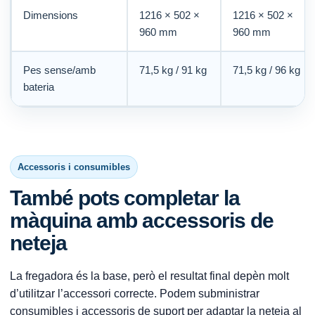
Dimensions
1216 × 502 ×
1216 × 502 ×
960 mm
960 mm
Pes sense/amb
71,5 kg / 91 kg
71,5 kg / 96 kg
bateria
Accessoris i consumibles
També pots completar la
màquina amb accessoris de
neteja
La fregadora és la base, però el resultat final depèn molt
d’utilitzar l’accessori correcte. Podem subministrar
consumibles i accessoris de suport per adaptar la neteja al