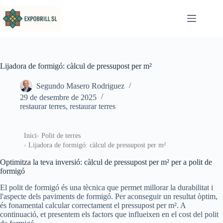
Omet al contingut
Lijadora de formigó: càlcul de pressupost per m²
Segundo Masero Rodriguez
29 de desembre de 2025
restaurar terres
,
restaurar terres
Inici
Polit de terres
Lijadora de formigó: càlcul de pressupost per m²
Optimitza la teva inversió: càlcul de pressupost per m² per a polit de
formigó
El polit de formigó és una tècnica que permet millorar la durabilitat i
l'aspecte dels paviments de formigó. Per aconseguir un resultat òptim,
és fonamental calcular correctament el pressupost per m². A
continuació, et presentem els factors que influeixen en el cost del polit