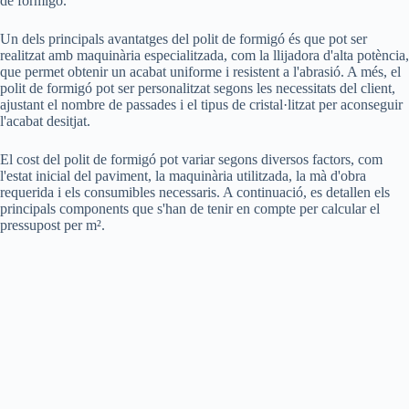
de formigó.
Un dels principals avantatges del polit de formigó és que pot ser
realitzat amb maquinària especialitzada, com la llijadora d'alta potència,
que permet obtenir un acabat uniforme i resistent a l'abrasió. A més, el
polit de formigó pot ser personalitzat segons les necessitats del client,
ajustant el nombre de passades i el tipus de cristal·litzat per aconseguir
l'acabat desitjat.
El cost del polit de formigó pot variar segons diversos factors, com
l'estat inicial del paviment, la maquinària utilitzada, la mà d'obra
requerida i els consumibles necessaris. A continuació, es detallen els
principals components que s'han de tenir en compte per calcular el
pressupost per m².