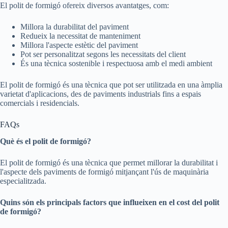
El polit de formigó ofereix diversos avantatges, com:
Millora la durabilitat del paviment
Redueix la necessitat de manteniment
Millora l'aspecte estètic del paviment
Pot ser personalitzat segons les necessitats del client
És una tècnica sostenible i respectuosa amb el medi ambient
El polit de formigó és una tècnica que pot ser utilitzada en una àmplia
varietat d'aplicacions, des de paviments industrials fins a espais
comercials i residencials.
FAQs
Què és el polit de formigó?
El polit de formigó és una tècnica que permet millorar la durabilitat i
l'aspecte dels paviments de formigó mitjançant l'ús de maquinària
especialitzada.
Quins són els principals factors que influeixen en el cost del polit
de formigó?