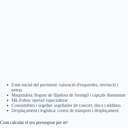
Estat inicial del paviment: valoració d'esquerdes, nivelació i
neteja
Maquinària: lloguer de llijadora de formigó i capçals diamantats
Mà d'obra: operari especialitzat
Consumibles i segellat: segellador de concret, discs i additius
Desplaçament i logística: costos de transport i desplaçament
Com calcular el teu pressupost per m²