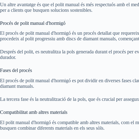
Un altre avantatge és que el polit manual és més respectuós amb el medi 
per a clients que busquen solucions sostenibles.
Procés de polit manual d'hormigó
El procés de polit manual d'hormigó és un procés detallat que requereix 
procedeix al polit progressiu amb discs de diamant manuals, començant
Després del polit, es neutralitza la pols generada durant el procés per evi
durador.
Fases del procés
El procés de polit manual d'hormigó es pot dividir en diverses fases clau
diamant manuals.
La tercera fase és la neutralització de la pols, que és crucial per assegura
Compatibilitat amb altres materials
El polit manual d'hormigó és compatible amb altres materials, com el mosa
busquen combinar diferents materials en els seus sòls.