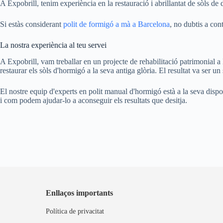
A Expobrill, tenim experiència en la restauració i abrillantat de sòls de 
Si estàs considerant
polit de formigó a mà a Barcelona
, no dubtis a con
La nostra experiència al teu servei
A Expobrill, vam treballar en un projecte de rehabilitació patrimonial a 
restaurar els sòls d'hormigó a la seva antiga glòria. El resultat va ser un
El nostre equip d'experts en polit manual d'hormigó està a la seva dispos
i com podem ajudar-lo a aconseguir els resultats que desitja.
Enllaços importants
Política de privacitat