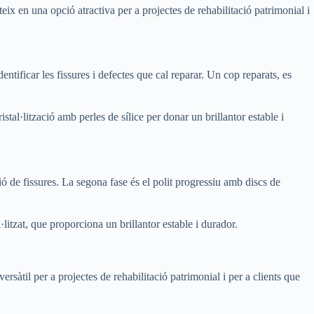
ix en una opció atractiva per a projectes de rehabilitació patrimonial i
tificar les fissures i defectes que cal reparar. Un cop reparats, es
stal·lització amb perles de sílice per donar un brillantor estable i
ió de fissures. La segona fase és el polit progressiu amb discs de
l·litzat, que proporciona un brillantor estable i durador.
sàtil per a projectes de rehabilitació patrimonial i per a clients que