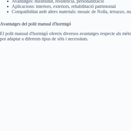
Avantatges: durabilitat, resistència, personalització
Aplicacions: interiors, exteriors, rehabilitació patrimonial
Compatibilitat amb altres materials: mosaic de Nolla, terrazzo, m
Avantatges del polit manual d'hormigó
El polit manual d'hormigó ofereix diversos avantatges respecte als mètod
pot adaptar a diferents tipus de sòls i necessitats.