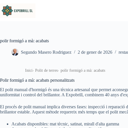
Omet al contingut
polir formigó a mà: acabats
Segundo Masero Rodriguez
2 de gener de 2026
resta
Inici
Polit de terres
polir formigó a mà: acabats
Polir formigó a mà: acabats personalitzats
El polit manual d'hormigó és una tècnica artesanal que permet aconsegu
uniformitat i control del brillantor. A Expobrill, combinem 40 anys d'exp
El procés de polit manual implica diverses fases: inspecció i reparació de
brillantor estable. Aquest mètode requereix més temps que el polit mecànic
Acabats disponibles: mat tècnic, satinat, mirall d'alta gamma