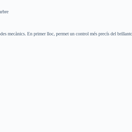
arbre
es mecànics. En primer lloc, permet un control més precís del brillantor 