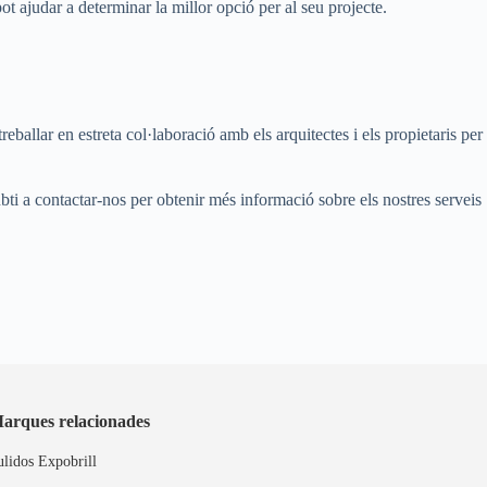
pot ajudar a determinar la millor opció per al seu projecte.
ballar en estreta col·laboració amb els arquitectes i els propietaris per
.
ubti a contactar-nos per obtenir més informació sobre els nostres serveis
arques relacionades
ulidos Expobrill