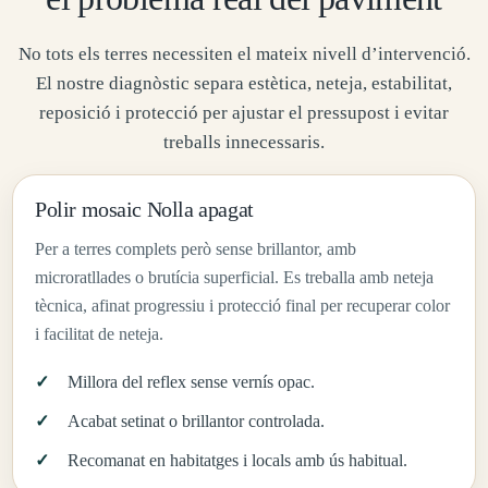
No tots els terres necessiten el mateix nivell d’intervenció.
El nostre diagnòstic separa estètica, neteja, estabilitat,
reposició i protecció per ajustar el pressupost i evitar
treballs innecessaris.
Polir mosaic Nolla apagat
Per a terres complets però sense brillantor, amb
microratllades o brutícia superficial. Es treballa amb neteja
tècnica, afinat progressiu i protecció final per recuperar color
i facilitat de neteja.
Millora del reflex sense vernís opac.
Acabat setinat o brillantor controlada.
Recomanat en habitatges i locals amb ús habitual.