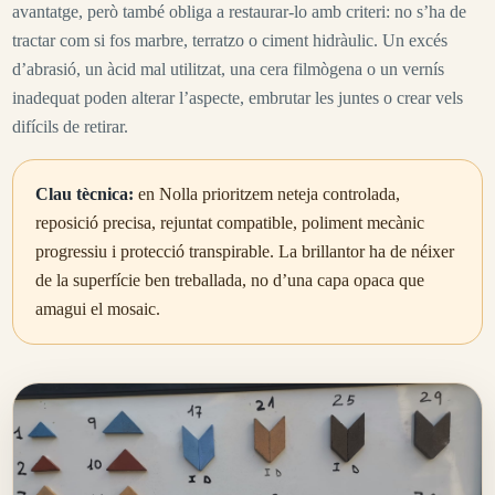
avantatge, però també obliga a restaurar-lo amb criteri: no s’ha de
tractar com si fos marbre, terratzo o ciment hidràulic. Un excés
d’abrasió, un àcid mal utilitzat, una cera filmògena o un vernís
inadequat poden alterar l’aspecte, embrutar les juntes o crear vels
difícils de retirar.
Clau tècnica:
en Nolla prioritzem neteja controlada,
reposició precisa, rejuntat compatible, poliment mecànic
progressiu i protecció transpirable. La brillantor ha de néixer
de la superfície ben treballada, no d’una capa opaca que
amagui el mosaic.