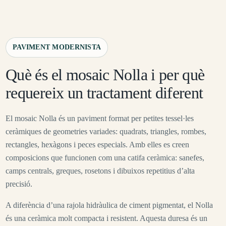
PAVIMENT MODERNISTA
Què és el mosaic Nolla i per què
requereix un tractament diferent
El mosaic Nolla és un paviment format per petites tessel·les
ceràmiques de geometries variades: quadrats, triangles, rombes,
rectangles, hexàgons i peces especials. Amb elles es creen
composicions que funcionen com una catifa ceràmica: sanefes,
camps centrals, greques, rosetons i dibuixos repetitius d’alta
precisió.
A diferència d’una rajola hidràulica de ciment pigmentat, el Nolla
és una ceràmica molt compacta i resistent. Aquesta duresa és un