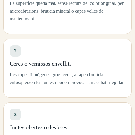
La superfície queda mat, sense lectura del color original, per
microabrasions, brutícia mineral o capes velles de
manteniment.
2
Ceres o vernissos envellits
Les capes filmògenes groguegen, atrapen brutícia,
enfosqueixen les juntes i poden provocar un acabat irregular.
3
Juntes obertes o desfetes