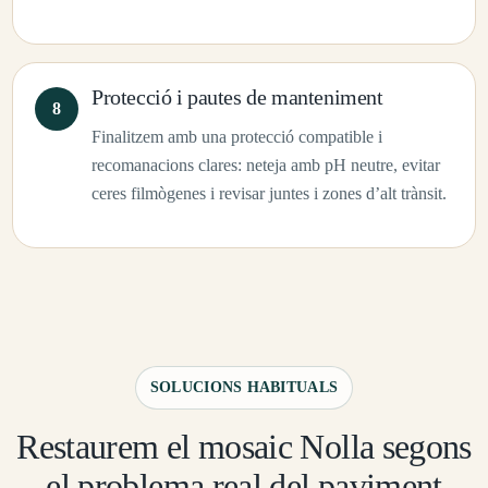
Protecció i pautes de manteniment
Finalitzem amb una protecció compatible i
recomanacions clares: neteja amb pH neutre, evitar
ceres filmògenes i revisar juntes i zones d’alt trànsit.
SOLUCIONS HABITUALS
Restaurem el mosaic Nolla segons
el problema real del paviment