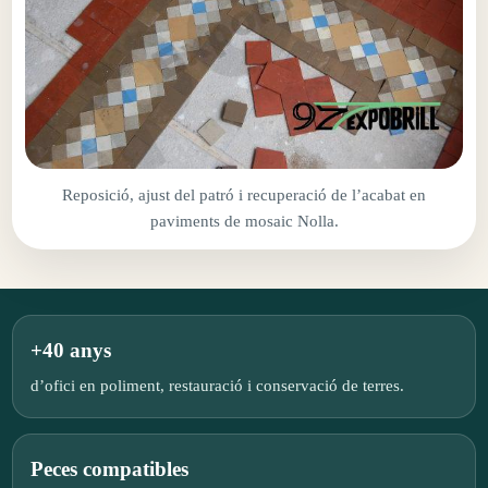
Reposició, ajust del patró i recuperació de l’acabat en
paviments de mosaic Nolla.
+40 anys
d’ofici en poliment, restauració i conservació de terres.
Peces compatibles