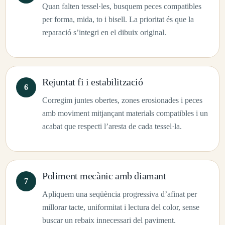
Quan falten tessel·les, busquem peces compatibles
per forma, mida, to i bisell. La prioritat és que la
reparació s’integri en el dibuix original.
Rejuntat fi i estabilització
Corregim juntes obertes, zones erosionades i peces
amb moviment mitjançant materials compatibles i un
acabat que respecti l’aresta de cada tessel·la.
Poliment mecànic amb diamant
Apliquem una seqüència progressiva d’afinat per
millorar tacte, uniformitat i lectura del color, sense
buscar un rebaix innecessari del paviment.