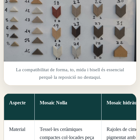
La compatibilitat de forma, to, mida i bisell és essencial
perquè la reposició no destaqui.
Aspecte
Mosaic Nolla
Mosaic hidràuli
Material
Tessel·les ceràmiques
Rajoles de cimen
compactes col·locades peça
pigmentat amb c