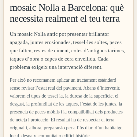
mosaic Nolla a Barcelona: què
necessita realment el teu terra
Un mosaic Nolla antic pot presentar brillantor
apagada, juntes erosionades, tessel·les soltes, peces
que falten, restes de ciment, coles d’antigues tarimes,
taques d’obra o capes de cera envellida. Cada
problema exigeix una intervenció diferent.
Per això no recomanem aplicar un tractament estàndard
sense revisar l’estat real del paviment. Abans d’intervenir,
valorem el tipus de tessel·la, la duresa de la superfície, el
desgast, la profunditat de les taques, l’estat de les juntes, la
presència de peces mòbils i la compatibilitat dels productes
de neteja i protecció. El resultat ha de respectar el terra
original i, alhora, preparar-lo per a l’ús diari d’un habitatge,
local, despatx, comunitat o edifici històric.