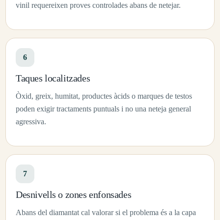
vinil requereixen proves controlades abans de netejar.
6
Taques localitzades
Òxid, greix, humitat, productes àcids o marques de testos
poden exigir tractaments puntuals i no una neteja general
agressiva.
7
Desnivells o zones enfonsades
Abans del diamantat cal valorar si el problema és a la capa