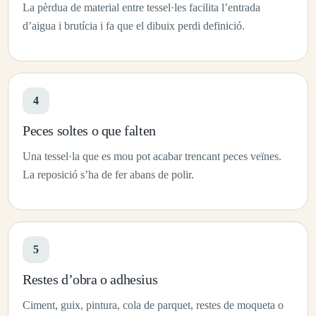
La pèrdua de material entre tessel·les facilita l’entrada
d’aigua i brutícia i fa que el dibuix perdi definició.
4
Peces soltes o que falten
Una tessel·la que es mou pot acabar trencant peces veïnes.
La reposició s’ha de fer abans de polir.
5
Restes d’obra o adhesius
Ciment, guix, pintura, cola de parquet, restes de moqueta o