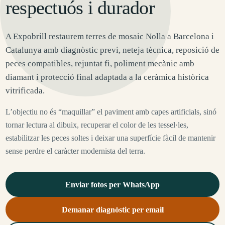
respectuós i durador
A Expobrill restaurem terres de mosaic Nolla a Barcelona i
Catalunya amb diagnòstic previ, neteja tècnica, reposició de
peces compatibles, rejuntat fi, poliment mecànic amb
diamant i protecció final adaptada a la ceràmica històrica
vitrificada.
L’objectiu no és “maquillar” el paviment amb capes artificials, sinó
tornar lectura al dibuix, recuperar el color de les tessel·les,
estabilitzar les peces soltes i deixar una superfície fàcil de mantenir
sense perdre el caràcter modernista del terra.
Enviar fotos per WhatsApp
Demanar diagnòstic per email