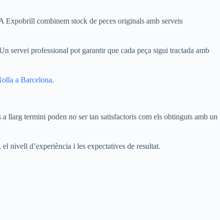
a. A Expobrill combinem stock de peces originals amb serveis
. Un servei professional pot garantir que cada peça sigui tractada amb
Nolla a Barcelona
.
 llarg termini poden no ser tan satisfactoris com els obtinguts amb un
el nivell d’experiència i les expectatives de resultat.