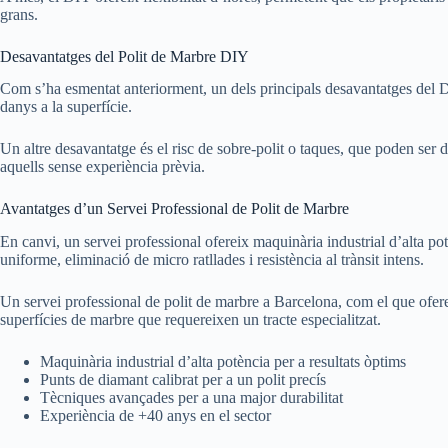
grans.
Desavantatges del Polit de Marbre DIY
Com s’ha esmentat anteriorment, un dels principals desavantatges del DIY
danys a la superfície.
Un altre desavantatge és el risc de sobre-polit o taques, que poden ser d
aquells sense experiència prèvia.
Avantatges d’un Servei Professional de Polit de Marbre
En canvi, un servei professional ofereix maquinària industrial d’alta pot
uniforme, eliminació de micro ratllades i resistència al trànsit intens.
Un servei professional de polit de marbre a Barcelona, com el que oferei
superfícies de marbre que requereixen un tracte especialitzat.
Maquinària industrial d’alta potència per a resultats òptims
Punts de diamant calibrat per a un polit precís
Tècniques avançades per a una major durabilitat
Experiència de +40 anys en el sector