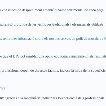
al evita riscos de despreniment i manté el valor patrimonial de cada peç
prensió profunda de les tècniques tradicionals i els materials utilitzats
ts
rebre més informació sobre els nostres serveis de polit de mosaic de 
ue el DIY pot semblar una opció econòmica inicialment, els resultats a
professional depèn de diversos factors, inclosa la mida de la superfície, 
rbre?
itat gràcies a la maquinària industrial i l’experiència dels professionals.