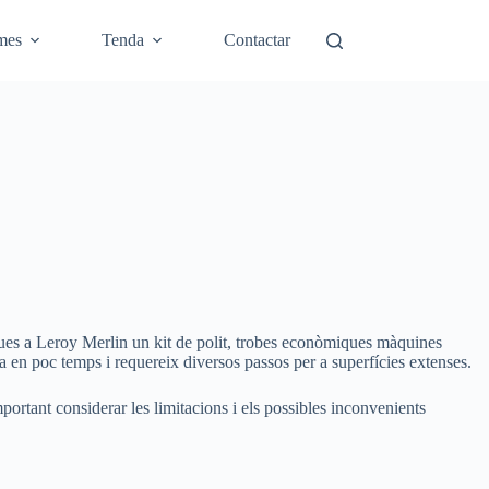
mes
Tenda
Contactar
rques a Leroy Merlin un kit de polit, trobes econòmiques màquines
ta en poc temps i requereix diversos passos per a superfícies extenses.
portant considerar les limitacions i els possibles inconvenients