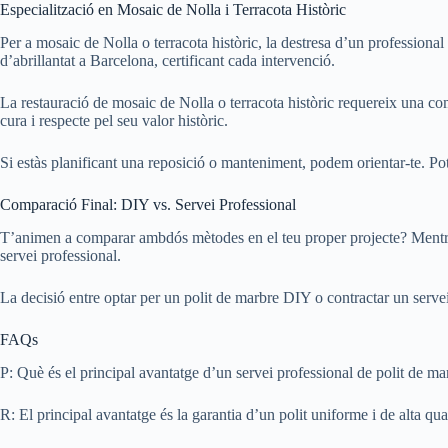
Especialització en Mosaic de Nolla i Terracota Històric
Per a mosaic de Nolla o terracota històric, la destresa d’un profession
d’abrillantat a Barcelona, certificant cada intervenció.
La restauració de mosaic de Nolla o terracota històric requereix una com
cura i respecte pel seu valor històric.
Si estàs planificant una reposició o manteniment, podem orientar-te. Po
Comparació Final: DIY vs. Servei Professional
T’animen a comparar ambdós mètodes en el teu proper projecte? Mentre q
servei professional.
La decisió entre optar per un polit de marbre DIY o contractar un servei 
FAQs
P: Què és el principal avantatge d’un servei professional de polit de ma
R: El principal avantatge és la garantia d’un polit uniforme i de alta qual