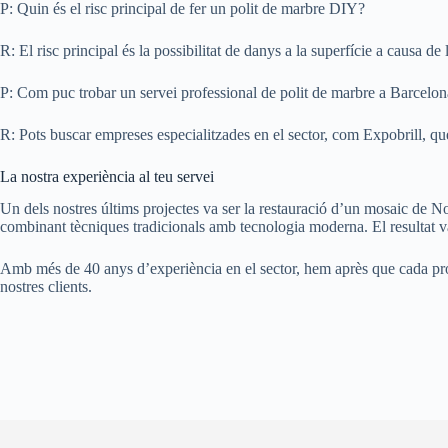
P: Quin és el risc principal de fer un polit de marbre DIY?
R: El risc principal és la possibilitat de danys a la superfície a causa d
P: Com puc trobar un servei professional de polit de marbre a Barcelo
R: Pots buscar empreses especialitzades en el sector, com Expobrill, qu
La nostra experiència al teu servei
Un dels nostres últims projectes va ser la restauració d’un mosaic de Nol
combinant tècniques tradicionals amb tecnologia moderna. El resultat v
Amb més de 40 anys d’experiència en el sector, hem après que cada projec
nostres clients.