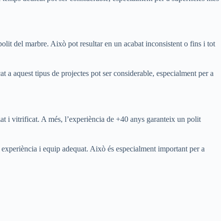
it del marbre. Això pot resultar en un acabat inconsistent o fins i tot
cat a aquest tipus de projectes pot ser considerable, especialment per a
at i vitrificat. A més, l’experiència de +40 anys garanteix un polit
va experiència i equip adequat. Això és especialment important per a