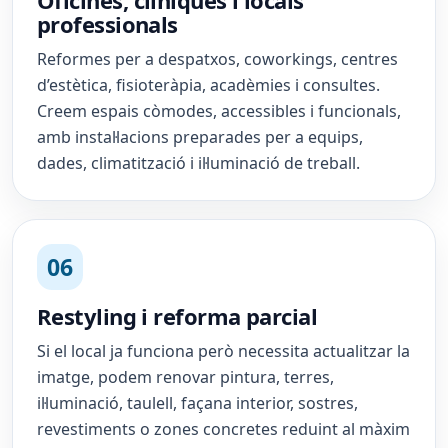
Oficines, clíniques i locals
professionals
Reformes per a despatxos, coworkings, centres
d’estètica, fisioteràpia, acadèmies i consultes.
Creem espais còmodes, accessibles i funcionals,
amb instal·lacions preparades per a equips,
dades, climatització i il·luminació de treball.
06
Restyling i reforma parcial
Si el local ja funciona però necessita actualitzar la
imatge, podem renovar pintura, terres,
il·luminació, taulell, façana interior, sostres,
revestiments o zones concretes reduint al màxim