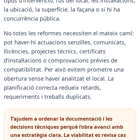
tipus d’intervenció, l’ús del local, les instal·lacions,
la ubicació, la superfície, la façana o si hi ha
concurrència pública.
No totes les reformes necessiten el mateix camí:
pot haver-hi actuacions senzilles, comunicats,
llicències, projectes tècnics, certificats
d’instal·lacions o comprovacions prèvies de
compatibilitat. Per això evitem prometre una
obertura sense haver analitzat el local. La
planificació correcta redueix retards,
requeriments i treballs duplicats.
T’ajudem a ordenar la documentació i les
decisions tècniques perquè l’obra avanci amb
una estratègia clara. La viabilitat es revisa cas