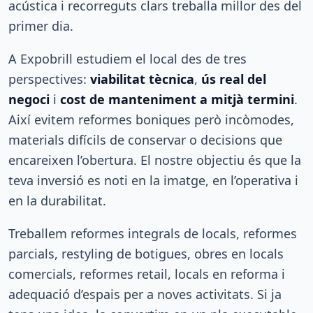
acústica i recorreguts clars treballa millor des del
primer dia.
A Expobrill estudiem el local des de tres
perspectives:
viabilitat tècnica
,
ús real del
negoci
i
cost de manteniment a mitjà termini
.
Així evitem reformes boniques però incòmodes,
materials difícils de conservar o decisions que
encareixen l’obertura. El nostre objectiu és que la
teva inversió es noti en la imatge, en l’operativa i
en la durabilitat.
Treballem reformes integrals de locals, reformes
parcials, restyling de botigues, obres en locals
comercials, reformes retail, locals en reforma i
adequació d’espais per a noves activitats. Si ja