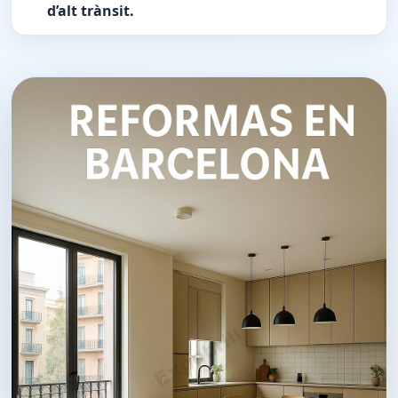
d’alt trànsit.