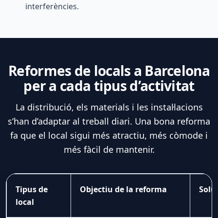
interferències.
Reformes de locals a Barcelona
per a cada tipus d’activitat
La distribució, els materials i les instal·lacions
s’han d’adaptar al treball diari. Una bona reforma
fa que el local sigui més atractiu, més còmode i
més fàcil de mantenir.
Tipus de
Objectiu de la reforma
Solu
local