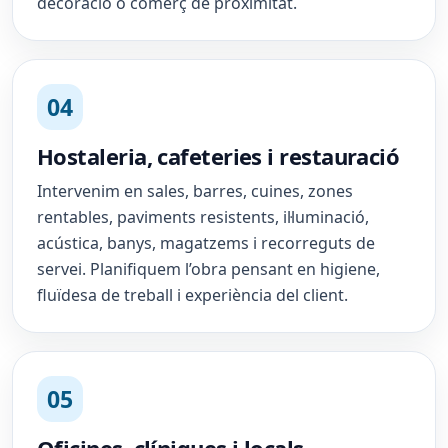
decoració o comerç de proximitat.
04
Hostaleria, cafeteries i restauració
Intervenim en sales, barres, cuines, zones
rentables, paviments resistents, il·luminació,
acústica, banys, magatzems i recorreguts de
servei. Planifiquem l’obra pensant en higiene,
fluïdesa de treball i experiència del client.
05