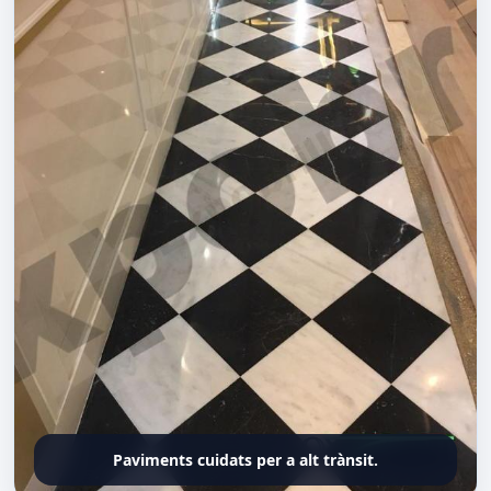
Paviments cuidats per a alt trànsit.