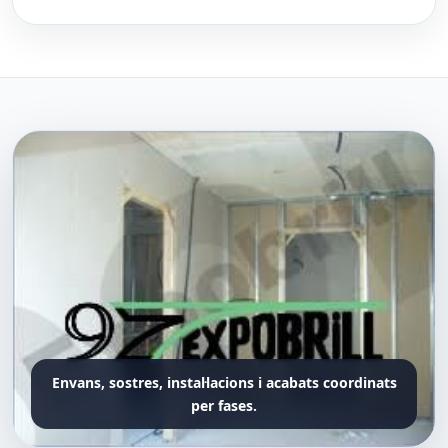
Envans, sostres, instal·lacions i acabats coordinats
per fases.