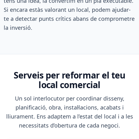
tens una idea, la convertim en un pla executable.
Si encara estàs valorant un local, podem ajudar-
te a detectar punts crítics abans de comprometre
la inversió.
Serveis per reformar el teu
local comercial
Un sol interlocutor per coordinar disseny,
planificació, obra, instal·lacions, acabats i
lliurament. Ens adaptem a l’estat del local i a les
necessitats d’obertura de cada negoci.