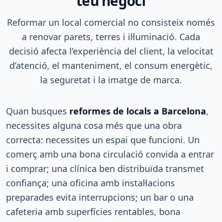
teu negoci
Reformar un local comercial no consisteix només
a renovar parets, terres i il·luminació. Cada
decisió afecta l’experiència del client, la velocitat
d’atenció, el manteniment, el consum energètic,
la seguretat i la imatge de marca.
Quan busques
reformes de locals a Barcelona
,
necessites alguna cosa més que una obra
correcta: necessites un espai que funcioni. Un
comerç amb una bona circulació convida a entrar
i comprar; una clínica ben distribuïda transmet
confiança; una oficina amb instal·lacions
preparades evita interrupcions; un bar o una
cafeteria amb superfícies rentables, bona