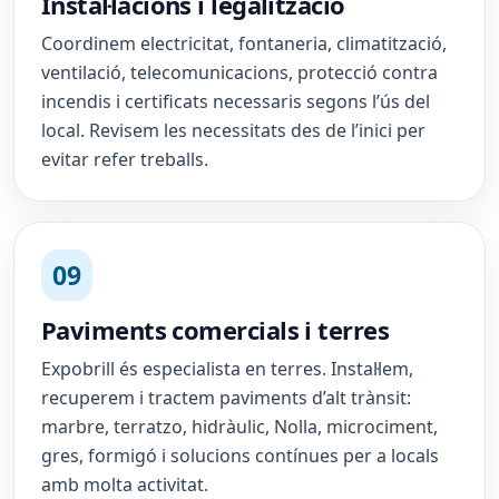
Instal·lacions i legalització
Coordinem electricitat, fontaneria, climatització,
ventilació, telecomunicacions, protecció contra
incendis i certificats necessaris segons l’ús del
local. Revisem les necessitats des de l’inici per
evitar refer treballs.
09
Paviments comercials i terres
Expobrill és especialista en terres. Instal·lem,
recuperem i tractem paviments d’alt trànsit:
marbre, terratzo, hidràulic, Nolla, microciment,
gres, formigó i solucions contínues per a locals
amb molta activitat.