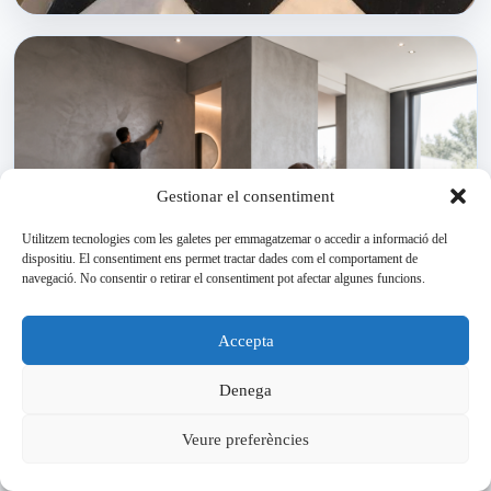
Gestionar el consentiment
Utilitzem tecnologies com les galetes per emmagatzemar o accedir a informació del
dispositiu. El consentiment ens permet tractar dades com el comportament de
navegació. No consentir o retirar el consentiment pot afectar algunes funcions.
Solucions resistents per a terres i parets.
Accepta
Denega
Veure preferències