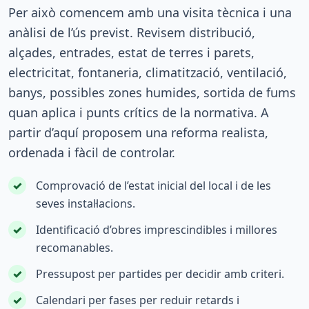
Per això comencem amb una visita tècnica i una
anàlisi de l’ús previst. Revisem distribució,
alçades, entrades, estat de terres i parets,
electricitat, fontaneria, climatització, ventilació,
banys, possibles zones humides, sortida de fums
quan aplica i punts crítics de la normativa. A
partir d’aquí proposem una reforma realista,
ordenada i fàcil de controlar.
✓
Comprovació de l’estat inicial del local i de les
seves instal·lacions.
✓
Identificació d’obres imprescindibles i millores
recomanables.
✓
Pressupost per partides per decidir amb criteri.
✓
Calendari per fases per reduir retards i