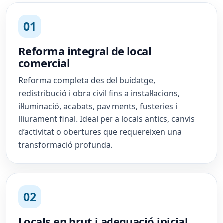
01
Reforma integral de local
comercial
Reforma completa des del buidatge,
redistribució i obra civil fins a instal·lacions,
il·luminació, acabats, paviments, fusteries i
lliurament final. Ideal per a locals antics, canvis
d’activitat o obertures que requereixen una
transformació profunda.
02
Locals en brut i adequació inicial