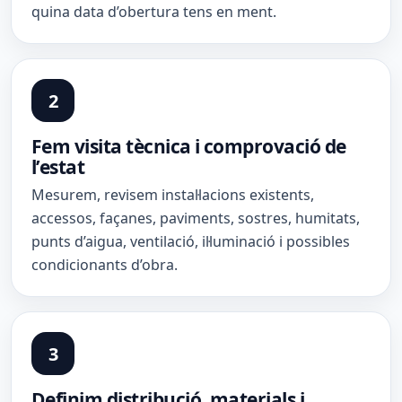
quina data d’obertura tens en ment.
Fem visita tècnica i comprovació de
l’estat
Mesurem, revisem instal·lacions existents,
accessos, façanes, paviments, sostres, humitats,
punts d’aigua, ventilació, il·luminació i possibles
condicionants d’obra.
Definim distribució, materials i