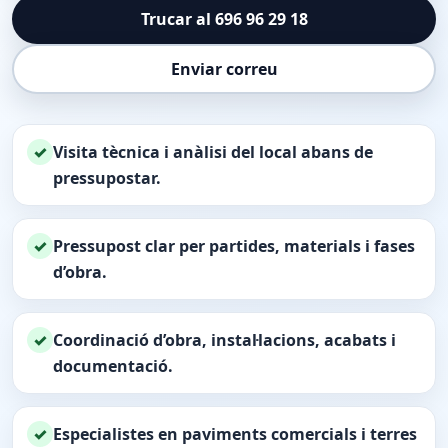
Trucar al 696 96 29 18
Enviar correu
✓
Visita tècnica i anàlisi del local abans de
pressupostar.
✓
Pressupost clar per partides, materials i fases
d’obra.
✓
Coordinació d’obra, instal·lacions, acabats i
documentació.
✓
Especialistes en paviments comercials i terres