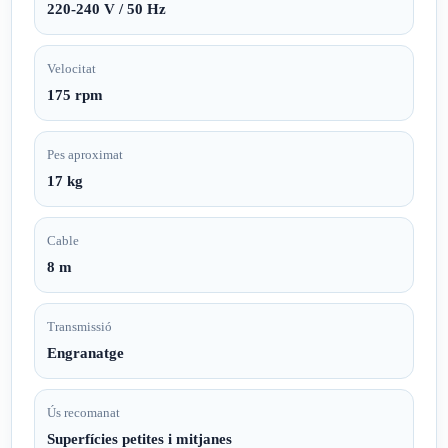
220-240 V / 50 Hz
Velocitat
175 rpm
Pes aproximat
17 kg
Cable
8 m
Transmissió
Engranatge
Ús recomanat
Superfícies petites i mitjanes