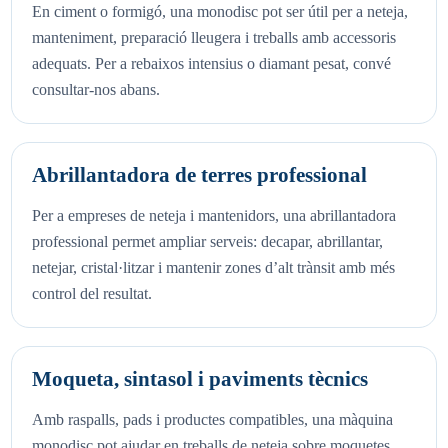
En ciment o formigó, una monodisc pot ser útil per a neteja,
manteniment, preparació lleugera i treballs amb accessoris
adequats. Per a rebaixos intensius o diamant pesat, convé
consultar-nos abans.
Abrillantadora de terres professional
Per a empreses de neteja i mantenidors, una abrillantadora
professional permet ampliar serveis: decapar, abrillantar,
netejar, cristal·litzar i mantenir zones d’alt trànsit amb més
control del resultat.
Moqueta, sintasol i paviments tècnics
Amb raspalls, pads i productes compatibles, una màquina
monodisc pot ajudar en treballs de neteja sobre moquetes,