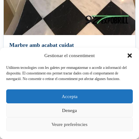
Marbre amb acabat cuidat
La màquina adequada ajuda a treballar de manera uniforme
Gestionar el consentiment
quan es combina amb el sistema de cristal·litzat correcte.
Utilitzem tecnologies com les galetes per emmagatzemar o accedir a informació del
dispositiu. El consentiment ens permet tractar dades com el comportament de
navegació. No consentir o retirar el consentiment pot afectar algunes funcions.
Accepta
Denega
Veure preferències