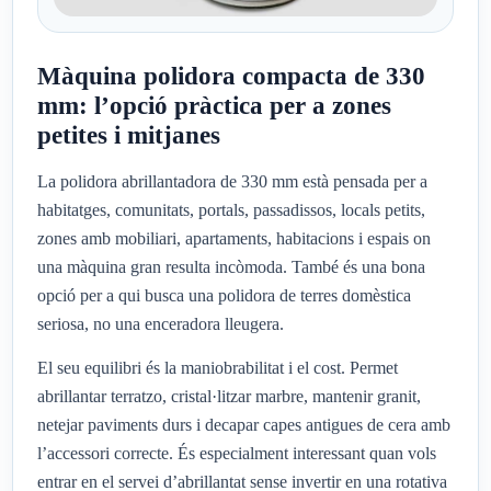
Màquina polidora compacta de 330
mm: l’opció pràctica per a zones
petites i mitjanes
La polidora abrillantadora de 330 mm està pensada per a
habitatges, comunitats, portals, passadissos, locals petits,
zones amb mobiliari, apartaments, habitacions i espais on
una màquina gran resulta incòmoda. També és una bona
opció per a qui busca una polidora de terres domèstica
seriosa, no una enceradora lleugera.
El seu equilibri és la maniobrabilitat i el cost. Permet
abrillantar terratzo, cristal·litzar marbre, mantenir granit,
netejar paviments durs i decapar capes antigues de cera amb
l’accessori correcte. És especialment interessant quan vols
entrar en el servei d’abrillantat sense invertir en una rotativa