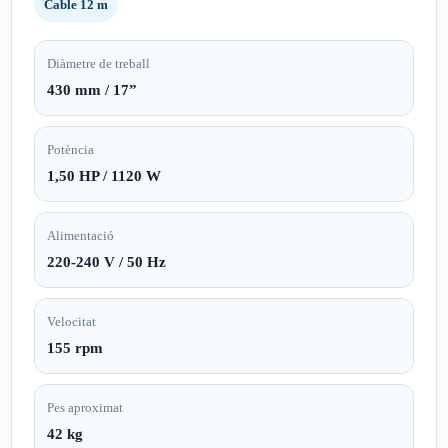
Cable 12 m
Diàmetre de treball
430 mm / 17”
Potència
1,50 HP / 1120 W
Alimentació
220-240 V / 50 Hz
Velocitat
155 rpm
Pes aproximat
42 kg