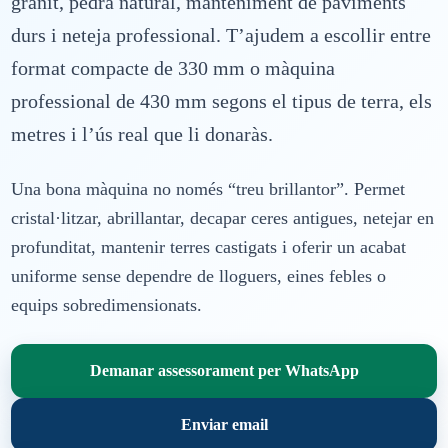
granit, pedra natural, manteniment de paviments
durs i neteja professional. T’ajudem a escollir entre
format compacte de 330 mm o màquina
professional de 430 mm segons el tipus de terra, els
metres i l’ús real que li donaràs.
Una bona màquina no només “treu brillantor”. Permet
cristal·litzar, abrillantar, decapar ceres antigues, netejar en
profunditat, mantenir terres castigats i oferir un acabat
uniforme sense dependre de lloguers, eines febles o
equips sobredimensionats.
Demanar assessorament per WhatsApp
Enviar email