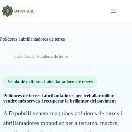
Omet al contingut
Polidores i abrillantadores de terres
Inici
Tenda
Polidores de terres
Venda de polidores i abrillantadores de terres
Polidores de terres i abrillantadores per treballar millor,
vendre més serveis i recuperar la brillantor del paviment
A Expobrill venem màquines polidores de terres i
abrillantadores monodisc per a terratzo, marbre,