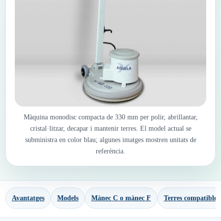
Màquina monodisc compacta de 330 mm per polir, abrillantar,
cristal·litzar, decapar i mantenir terres. El model actual se
subministra en color blau; algunes imatges mostren unitats de
referència.
Avantatges
Models
Mànec C o mànec F
Terres compatibles