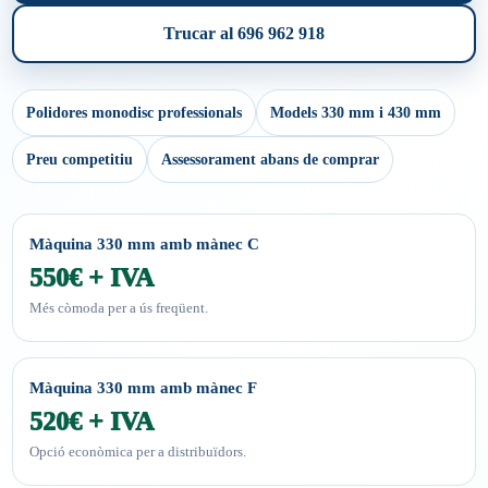
Trucar al 696 962 918
Polidores monodisc professionals
Models 330 mm i 430 mm
Preu competitiu
Assessorament abans de comprar
Màquina 330 mm amb mànec C
550€ + IVA
Més còmoda per a ús freqüent.
Màquina 330 mm amb mànec F
520€ + IVA
Opció econòmica per a distribuïdors.