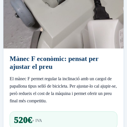
Mànec F econòmic: pensat per
ajustar el preu
El mànec F permet regular la inclinació amb un cargol de
papallona tipus selló de bicicleta. Per ajustar-lo cal ajupir-se,
però redueix el cost de la màquina i permet oferir un preu
final més competitiu.
520€
+ IVA