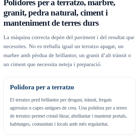
Polidores per a terratzo, marbre,
granit, pedra natural, ciment i
manteniment de terres durs
La màquina correcta depèn del paviment i del resultat que
necessites. No es treballa igual un terratzo apagat, un
marbre amb pèrdua de brillantor, un granit d’alt trànsit o
un ciment que necessita neteja i preparació.
Polidora per a terratzo
El terratzo perd brillantor per desgast, trànsit, fregats
agressius o capes antigues de cera. Una polidora per a terres
de terratzo permet cristal·litzar, abrillantar i mantenir portals,
habitatges, comunitats i locals amb més regularitat.