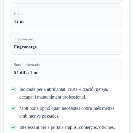
Cable
12 m
Transmissió
Engranatge
Soroll orientatiu
54 dB a 1 m
Indicada per a abrillantat, cristal·lització, neteja,
decapat i manteniment professional.
Molt bona opció quan necessites cobrir més metres
amb menys passades.
Interessant per a portals amplis, comerços, oficines,