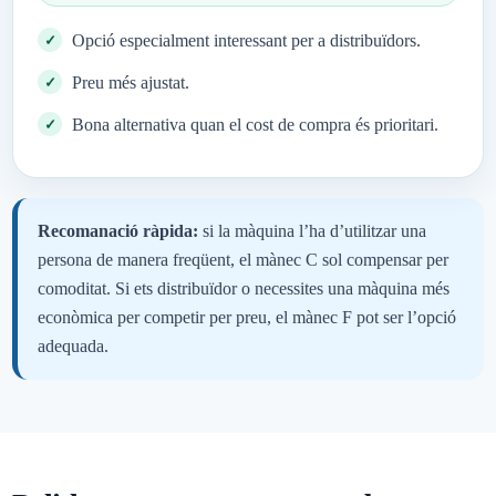
Opció especialment interessant per a distribuïdors.
Preu més ajustat.
Bona alternativa quan el cost de compra és prioritari.
Recomanació ràpida:
si la màquina l’ha d’utilitzar una
persona de manera freqüent, el mànec C sol compensar per
comoditat. Si ets distribuïdor o necessites una màquina més
econòmica per competir per preu, el mànec F pot ser l’opció
adequada.