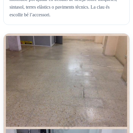
sintasol, terres elàstics o paviments tècnics. La clau és
escollir bé l’accessori.