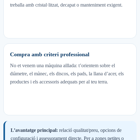
treballa amb cristal·litzat, decapat o manteniment exigent.
Compra amb criteri professional
No et venem una màquina aïllada: t’orientem sobre el
diàmetre, el mànec, els discos, els pads, la llana d’acer, els
productes i els accessoris adequats per al teu terra.
L’avantatge principal:
relació qualitat/preu, opcions de
configuració i assessorament directe. Per a zones petites o