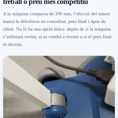
treball o preu més competitiu
A la màquina compacta de 330 mm, l’elecció del mànec
marca la diferència en comoditat, preu final i tipus de
client. No hi ha una opció única: depèn de si la màquina
s’utilitzarà sovint, si es vendrà a tercers o si el preu final
és decisiu.