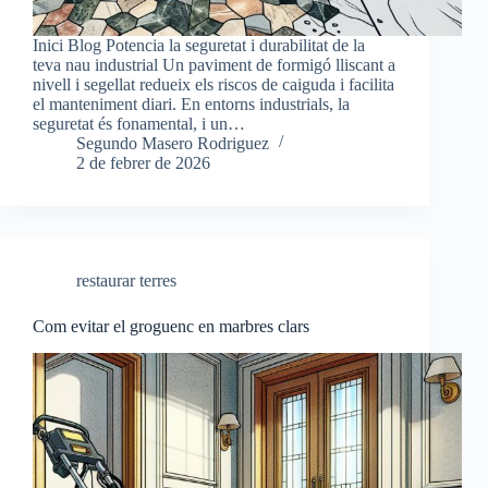
Inici Blog Potencia la seguretat i durabilitat de la
teva nau industrial Un paviment de formigó lliscant a
nivell i segellat redueix els riscos de caiguda i facilita
el manteniment diari. En entorns industrials, la
seguretat és fonamental, i un…
Segundo Masero Rodriguez
2 de febrer de 2026
restaurar terres
Com evitar el groguenc en marbres clars