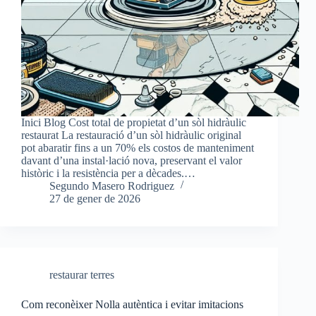
Inici Blog Cost total de propietat d’un sòl hidràulic
restaurat La restauració d’un sòl hidràulic original
pot abaratir fins a un 70% els costos de manteniment
davant d’una instal·lació nova, preservant el valor
històric i la resistència per a dècades.…
Segundo Masero Rodriguez
27 de gener de 2026
restaurar terres
Com reconèixer Nolla autèntica i evitar imitacions