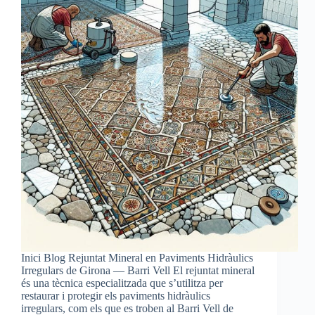
Inici Blog Rejuntat Mineral en Paviments Hidràulics
Irregulars de Girona — Barri Vell El rejuntat mineral
és una tècnica especialitzada que s’utilitza per
restaurar i protegir els paviments hidràulics
irregulars, com els que es troben al Barri Vell de