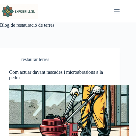
Omet al contingut
Blog de restauració de terres
restaurar terres
Com actuar davant rascades i microabrasions a la
pedra