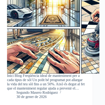
Inici Blog Freqüència ideal de manteniment per a
cada tipus de sòl Un polit bé programat pot allargar
la vida del teu sòl fins a un 50%. Això és degut al fet
que el manteniment regular ajuda a prevenir el…
Segundo Masero Rodriguez
30 de gener de 2026