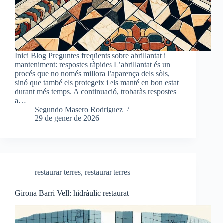
Inici Blog Preguntes freqüents sobre abrillantat i
manteniment: respostes ràpides L’abrillantat és un
procés que no només millora l’aparença dels sòls,
sinó que també els protegeix i els manté en bon estat
durant més temps. A continuació, trobaràs respostes
a…
Segundo Masero Rodriguez
29 de gener de 2026
restaurar terres
,
restaurar terres
Girona Barri Vell: hidràulic restaurat