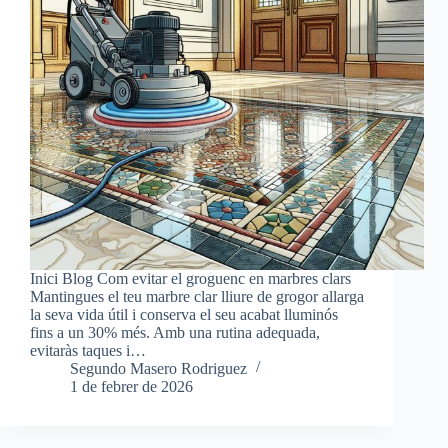
Inici Blog Com evitar el groguenc en marbres clars
Mantingues el teu marbre clar lliure de grogor allarga
la seva vida útil i conserva el seu acabat lluminós
fins a un 30% més. Amb una rutina adequada,
evitaràs taques i…
Segundo Masero Rodriguez
1 de febrer de 2026