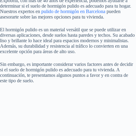
Expobrill, con más de 40 años de experiencia, podemos ayudarte a
determinar si el suelo de hormigón pulido es adecuado para tu hogar.
Nuestros expertos en
pulido de hormigón en Barcelona
pueden
asesorarte sobre las mejores opciones para tu vivienda.
El hormigón pulido es un material versátil que se puede utilizar en
diversas aplicaciones, desde suelos hasta paredes y techos. Su acabado
liso y brillante lo hace ideal para espacios modernos y minimalistas.
Además, su durabilidad y resistencia al tráfico lo convierten en una
excelente opción para áreas de alto uso.
Sin embargo, es importante considerar varios factores antes de decidir
si el suelo de hormigón pulido es adecuado para tu vivienda. A
continuación, te presentamos algunos puntos a favor y en contra de
este tipo de suelo.