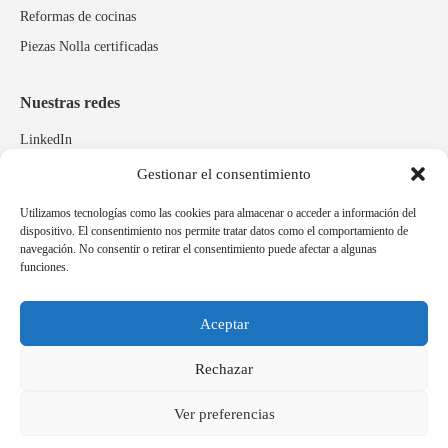
Reformas de cocinas
Piezas Nolla certificadas
Nuestras redes
LinkedIn
Instagram
Gestionar el consentimiento
Facebook
Utilizamos tecnologías como las cookies para almacenar o acceder a información del
dispositivo. El consentimiento nos permite tratar datos como el comportamiento de
navegación. No consentir o retirar el consentimiento puede afectar a algunas
Marcas relacionadas
funciones.
Pulidos Expobrill
Bastelia
Aceptar
Pleitex
Rechazar
Ver preferencias
Idioma
Español
Català