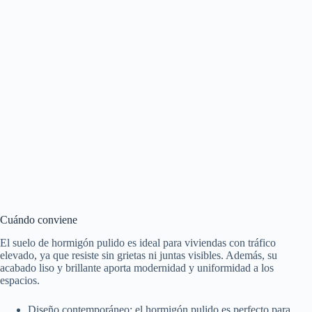
Cuándo conviene
El suelo de hormigón pulido es ideal para viviendas con tráfico
elevado, ya que resiste sin grietas ni juntas visibles. Además, su
acabado liso y brillante aporta modernidad y uniformidad a los
espacios.
Diseño contemporáneo: el hormigón pulido es perfecto para