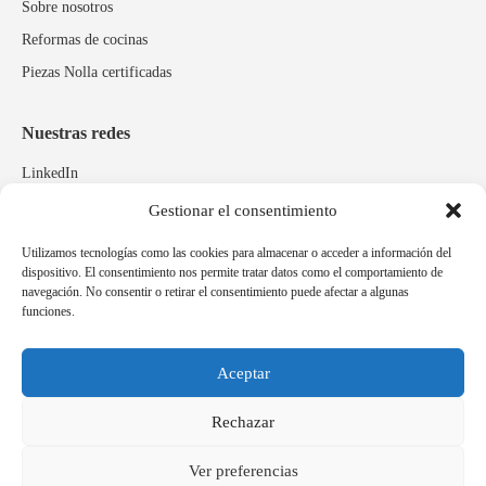
Sobre nosotros
Reformas de cocinas
Piezas Nolla certificadas
Nuestras redes
LinkedIn
Instagram
Gestionar el consentimiento
Facebook
Utilizamos tecnologías como las cookies para almacenar o acceder a información del
dispositivo. El consentimiento nos permite tratar datos como el comportamiento de
navegación. No consentir o retirar el consentimiento puede afectar a algunas
Marcas relacionadas
funciones.
Pulidos Expobrill
Bastelia
Aceptar
Pleitex
Rechazar
Ver preferencias
Idioma
Español
Català