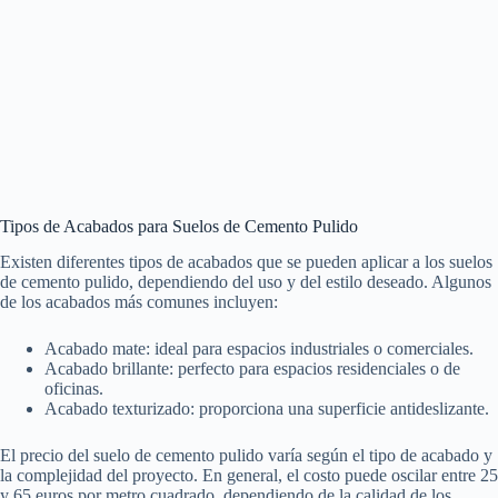
Tipos de Acabados para Suelos de Cemento Pulido
Existen diferentes tipos de acabados que se pueden aplicar a los suelos
de cemento pulido, dependiendo del uso y del estilo deseado. Algunos
de los acabados más comunes incluyen:
Acabado mate: ideal para espacios industriales o comerciales.
Acabado brillante: perfecto para espacios residenciales o de
oficinas.
Acabado texturizado: proporciona una superficie antideslizante.
El precio del suelo de cemento pulido varía según el tipo de acabado y
la complejidad del proyecto. En general, el costo puede oscilar entre 25
y 65 euros por metro cuadrado, dependiendo de la calidad de los