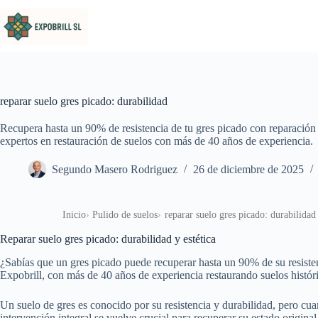
Saltar al contenido
reparar suelo gres picado: durabilidad
Recupera hasta un 90% de resistencia de tu gres picado con reparación
expertos en restauración de suelos con más de 40 años de experiencia.
Segundo Masero Rodriguez
26 de diciembre de 2025
Inicio
Pulido de suelos
reparar suelo gres picado: durabilidad
Reparar suelo gres picado: durabilidad y estética
¿Sabías que un gres picado puede recuperar hasta un 90% de su resistenc
Expobrill, con más de 40 años de experiencia restaurando suelos históric
Un suelo de gres es conocido por su resistencia y durabilidad, pero cua
intervención integral se vuelve crucial para recuperar su estado original