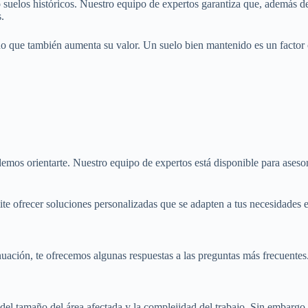
suelos históricos. Nuestro equipo de expertos garantiza que, además de
.
ino que también aumenta su valor. Un suelo bien mantenido es un factor 
mos orientarte. Nuestro equipo de expertos está disponible para asesorar
te ofrecer soluciones personalizadas que se adapten a tus necesidades e
uación, te ofrecemos algunas respuestas a las preguntas más frecuentes
el tamaño del área afectada y la complejidad del trabajo. Sin embargo,