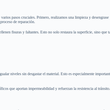
e varios pasos cruciales. Primero, realizamos una limpieza y desengrase
l proceso de reparación.
enen fisuras y faltantes. Esto no solo restaura la superficie, sino que t
gualar niveles sin desgastar el material. Esto es especialmente importa
ficos que aportan impermeabilidad y refuerzan la resistencia al tránsito.