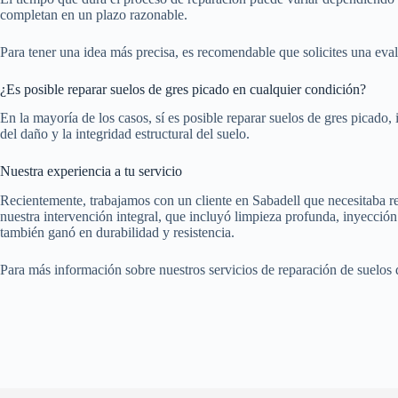
completan en un plazo razonable.
Para tener una idea más precisa, es recomendable que solicites una evalu
¿Es posible reparar suelos de gres picado en cualquier condición?
En la mayoría de los casos, sí es posible reparar suelos de gres picado
del daño y la integridad estructural del suelo.
Nuestra experiencia a tu servicio
Recientemente, trabajamos con un cliente en Sabadell que necesitaba rep
nuestra intervención integral, que incluyó limpieza profunda, inyección 
también ganó en durabilidad y resistencia.
Para más información sobre nuestros servicios de reparación de suelos 