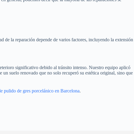
dad de la reparación depende de varios factores, incluyendo la extensión
terioro significativo debido al tránsito intenso. Nuestro equipo aplicó
ue un suelo renovado que no solo recuperó su estética original, sino que
 de pulido de gres porcelánico en Barcelona
.