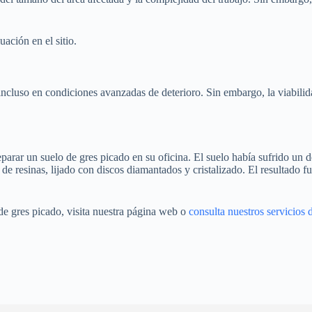
ación en el sitio.
, incluso en condiciones avanzadas de deterioro. Sin embargo, la viabili
arar un suelo de gres picado en su oficina. El suelo había sufrido un de
de resinas, lijado con discos diamantados y cristalizado. El resultado f
de gres picado, visita nuestra página web o
consulta nuestros servicios