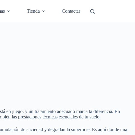
mas
Tienda
Contactar
está en juego, y un tratamiento adecuado marca la diferencia. En
bién las prestaciones técnicas esenciales de tu suelo.
 acumulación de suciedad y degradan la superficie. Es aquí donde una