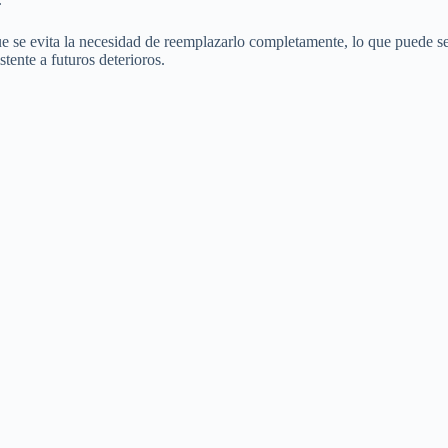
que se evita la necesidad de reemplazarlo completamente, lo que puede s
tente a futuros deterioros.