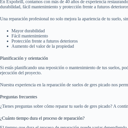
En Expobrill, contamos con más de 40 años de experiencia restaurando 
durabilidad, fácil mantenimiento y protección frente a futuros deterioros
Una reparación profesional no solo mejora la apariencia de tu suelo, s
Mayor durabilidad
Fácil mantenimiento
Protección frente a futuros deterioros
Aumento del valor de la propiedad
Planificación y orientación
Si estás planificando una reposición o mantenimiento de tus suelos, pode
ejecución del proyecto.
Nuestra experiencia en la reparación de suelos de gres picado nos permi
Preguntas frecuentes
¿Tienes preguntas sobre cómo reparar tu suelo de gres picado? A contin
¿Cuánto tiempo dura el proceso de reparación?
El tiempo que dura el proceso de reparación puede variar dependiendo d