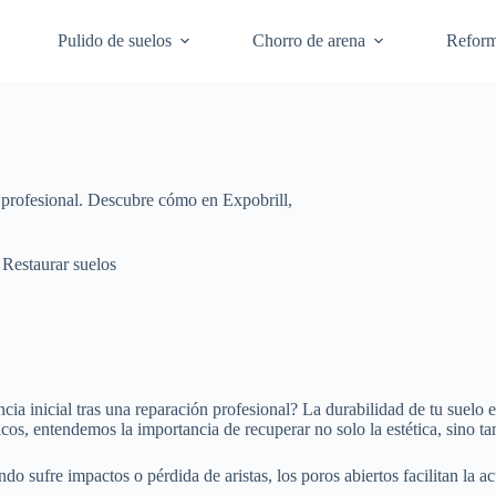
Pulido de suelos
Chorro de arena
Refor
 profesional. Descubre cómo en Expobrill,
Restaurar suelos
ia inicial tras una reparación profesional? La durabilidad de tu suelo 
os, entendemos la importancia de recuperar no solo la estética, sino tam
ndo sufre impactos o pérdida de aristas, los poros abiertos facilitan la
.