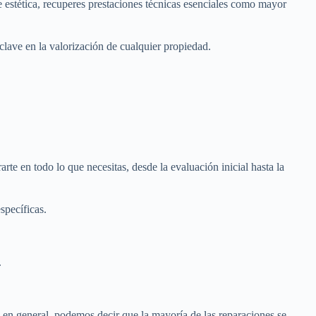
 estética, recuperes prestaciones técnicas esenciales como mayor
clave en la valorización de cualquier propiedad.
te en todo lo que necesitas, desde la evaluación inicial hasta la
specíficas.
.
 en general, podemos decir que la mayoría de las reparaciones se