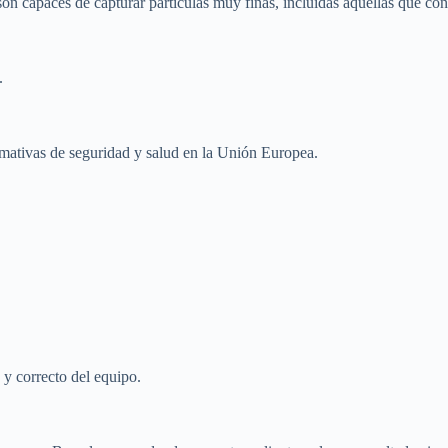
n capaces de capturar partículas muy finas, incluidas aquellas que conti
.
mativas de seguridad y salud en la Unión Europea.
y correcto del equipo.