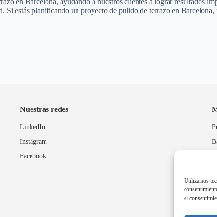
razo en Barcelona, ayudando a nuestros clientes a lograr resultados im
ad. Si estás planificando un proyecto de pulido de terrazo en Barcelona
Nuestras redes
M
LinkedIn
P
Instagram
B
Facebook
P
Utilizamos tec
consentimiento
el consentimie