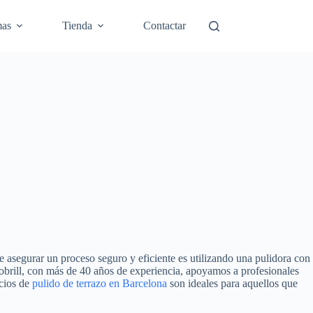
mas
Tienda
Contactar
de asegurar un proceso seguro y eficiente es utilizando una pulidora con
brill, con más de 40 años de experiencia, apoyamos a profesionales
icios de
pulido de terrazo en Barcelona
son ideales para aquellos que