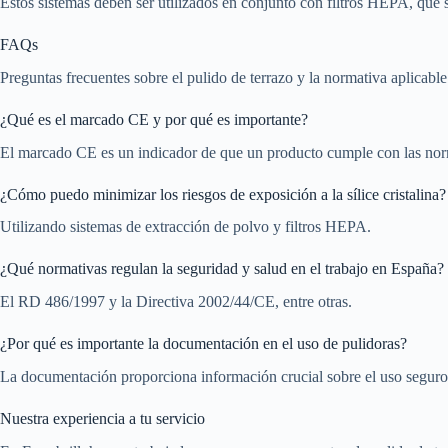
Estos sistemas deben ser utilizados en conjunto con filtros HEPA, que so
FAQs
Preguntas frecuentes sobre el pulido de terrazo y la normativa aplicable
¿Qué es el marcado CE y por qué es importante?
El marcado CE es un indicador de que un producto cumple con las nor
¿Cómo puedo minimizar los riesgos de exposición a la sílice cristalina?
Utilizando sistemas de extracción de polvo y filtros HEPA.
¿Qué normativas regulan la seguridad y salud en el trabajo en España?
El RD 486/1997 y la Directiva 2002/44/CE, entre otras.
¿Por qué es importante la documentación en el uso de pulidoras?
La documentación proporciona información crucial sobre el uso seguro 
Nuestra experiencia a tu servicio