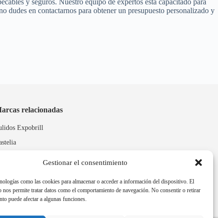
pecables y seguros. Nuestro equipo de expertos está capacitado para
, no dudes en contactarnos para obtener un presupuesto personalizado y
arcas relacionadas
ulidos Expobrill
astelia
leitex
Gestionar el consentimiento
nologías como las cookies para almacenar o acceder a información del dispositivo. El
 nos permite tratar datos como el comportamiento de navegación. No consentir o retirar
nto puede afectar a algunas funciones.