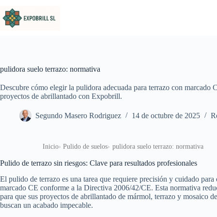
Saltar al contenido
pulidora suelo terrazo: normativa
Descubre cómo elegir la pulidora adecuada para terrazo con marcado C
proyectos de abrillantado con Expobrill.
Segundo Masero Rodriguez
14 de octubre de 2025
Re
Inicio
Pulido de suelos
pulidora suelo terrazo: normativa
Pulido de terrazo sin riesgos: Clave para resultados profesionales
El pulido de terrazo es una tarea que requiere precisión y cuidado para 
marcado CE conforme a la Directiva 2006/42/CE. Esta normativa reduce
para que sus proyectos de abrillantado de mármol, terrazo y mosaico de
buscan un acabado impecable.