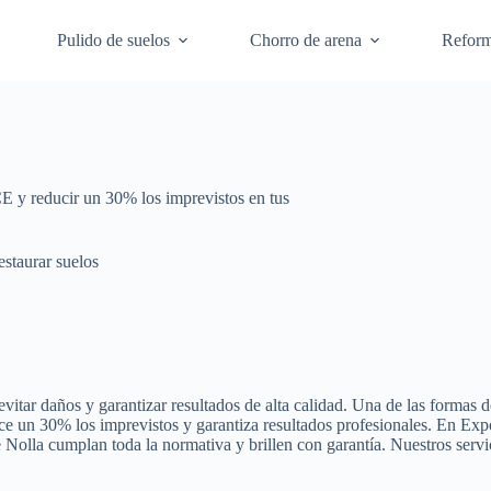
Pulido de suelos
Chorro de arena
Refor
E y reducir un 30% los imprevistos en tus
staurar suelos
evitar daños y garantizar resultados de alta calidad. Una de las formas 
 un 30% los imprevistos y garantiza resultados profesionales. En Expo
 Nolla cumplan toda la normativa y brillen con garantía. Nuestros serv