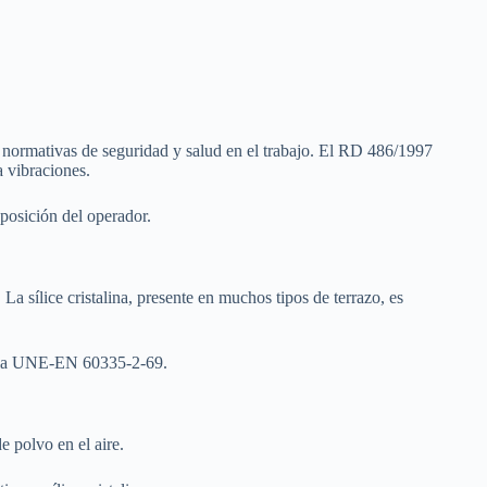
s normativas de seguridad y salud en el trabajo. El RD 486/1997
a vibraciones.
xposición del operador.
 La sílice cristalina, presente en muchos tipos de terrazo, es
 y la UNE-EN 60335-2-69.
e polvo en el aire.