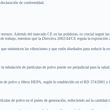
 declaración de conformidad.
 terrazo. Además del marcado CE en las pulidoras, es crucial seguir la
 de trabajo, mientras que la Directiva 2002/44/CE regula la exposición 
s que minimicen las vibraciones y que estén diseñados para reducir la e
 la inhalación de partículas de polvo puede ser perjudicial para la salud.
cción de polvo y filtros HEPA, según lo establecido en el RD 374/2001
tículas de polvo en el punto de generación, reduciendo así la cantidad d