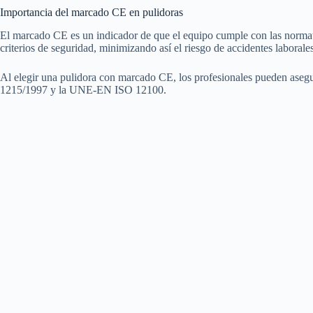
Importancia del marcado CE en pulidoras
El marcado CE es un indicador de que el equipo cumple con las normativ
criterios de seguridad, minimizando así el riesgo de accidentes laborales
Al elegir una pulidora con marcado CE, los profesionales pueden asegu
1215/1997 y la UNE-EN ISO 12100.