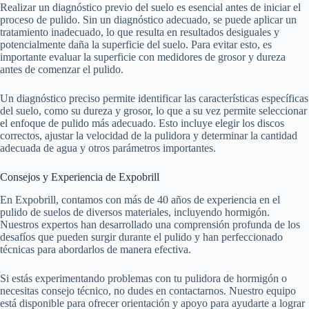
Realizar un diagnóstico previo del suelo es esencial antes de iniciar el
proceso de pulido. Sin un diagnóstico adecuado, se puede aplicar un
tratamiento inadecuado, lo que resulta en resultados desiguales y
potencialmente daña la superficie del suelo. Para evitar esto, es
importante evaluar la superficie con medidores de grosor y dureza
antes de comenzar el pulido.
Un diagnóstico preciso permite identificar las características específicas
del suelo, como su dureza y grosor, lo que a su vez permite seleccionar
el enfoque de pulido más adecuado. Esto incluye elegir los discos
correctos, ajustar la velocidad de la pulidora y determinar la cantidad
adecuada de agua y otros parámetros importantes.
Consejos y Experiencia de Expobrill
En Expobrill, contamos con más de 40 años de experiencia en el
pulido de suelos de diversos materiales, incluyendo hormigón.
Nuestros expertos han desarrollado una comprensión profunda de los
desafíos que pueden surgir durante el pulido y han perfeccionado
técnicas para abordarlos de manera efectiva.
Si estás experimentando problemas con tu pulidora de hormigón o
necesitas consejo técnico, no dudes en contactarnos. Nuestro equipo
está disponible para ofrecer orientación y apoyo para ayudarte a lograr