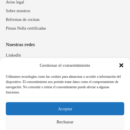
Aviso legal
Sobre nosotros
Reformas de cocinas
Piezas Nolla certificadas
Nuestras redes
LinkedIn
Instagram
Gestionar el consentimiento
Facebook
Utilizamos tecnologías como las cookies para almacenar o acceder a información del
dispositivo. El consentimiento nos permite tratar datos como el comportamiento de
navegación. No consentir o retirar el consentimiento puede afectar a algunas
Marcas relacionadas
funciones.
Pulidos Expobrill
Bastelia
Aceptar
Pleitex
Rechazar