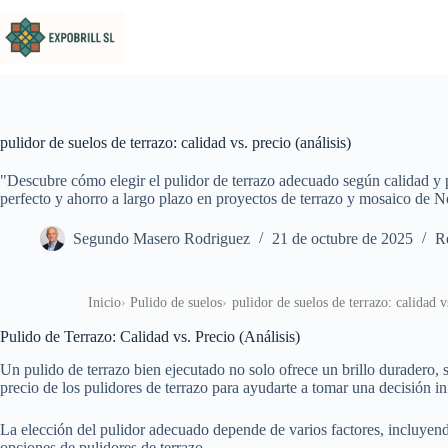
Saltar al contenido
pulidor de suelos de terrazo: calidad vs. precio (análisis)
"Descubre cómo elegir el pulidor de terrazo adecuado según calidad y 
perfecto y ahorro a largo plazo en proyectos de terrazo y mosaico de N
Segundo Masero Rodriguez
21 de octubre de 2025
Re
Inicio
Pulido de suelos
pulidor de suelos de terrazo: calidad vs
Pulido de Terrazo: Calidad vs. Precio (Análisis)
Un pulido de terrazo bien ejecutado no solo ofrece un brillo duradero, s
precio de los pulidores de terrazo para ayudarte a tomar una decisión i
La elección del pulidor adecuado depende de varios factores, incluyendo
opciones de pulidores de terrazo.