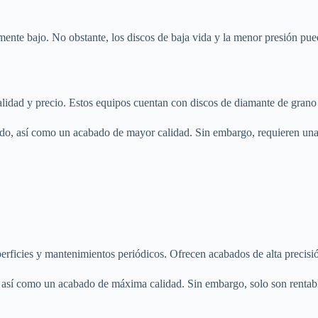
ivamente bajo. No obstante, los discos de baja vida y la menor presión p
lidad y precio. Estos equipos cuentan con discos de diamante de grano 
lido, así como un acabado de mayor calidad. Sin embargo, requieren una 
erficies y mantenimientos periódicos. Ofrecen acabados de alta precisi
do, así como un acabado de máxima calidad. Sin embargo, solo son rentab