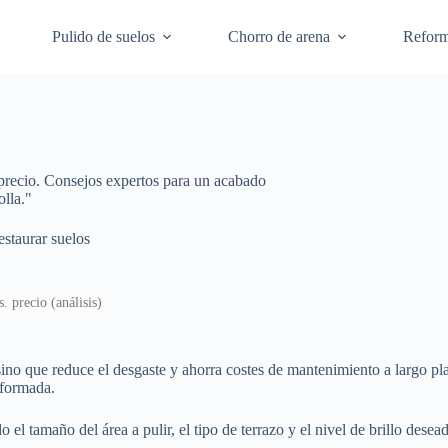
Pulido de suelos
Chorro de arena
Refor
precio. Consejos expertos para un acabado
olla."
staurar suelos
. precio (análisis)
ino que reduce el desgaste y ahorra costes de mantenimiento a largo plaz
nformada.
 el tamaño del área a pulir, el tipo de terrazo y el nivel de brillo des