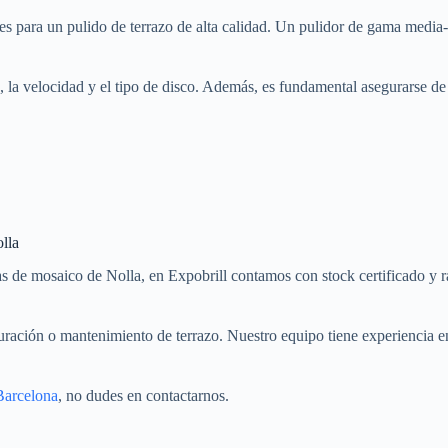
les para un pulido de terrazo de alta calidad. Un pulidor de gama medi
, la velocidad y el tipo de disco. Además, es fundamental asegurarse de 
lla
tas de mosaico de Nolla, en Expobrill contamos con stock certificado y 
uración o mantenimiento de terrazo. Nuestro equipo tiene experiencia en
 Barcelona
, no dudes en contactarnos.