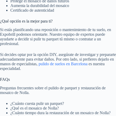
Protege el mosaico de daños futuros
Aumenta la durabilidad del mosaico
Certificado de autenticidad
¿Qué opción es la mejor para ti?
Si estás planificando una reposición o mantenimiento de tu suelo, en
Expobrill podemos orientarte. Nuestro equipo de expertos puede
ayudarte a decidir si pulir tu parquet tú mismo o contratar a un
profesional.
Si decides optar por la opción DIY, asegúrate de investigar y prepararte
adecuadamente para evitar daños. Por otro lado, si prefieres dejarlo en
manos de especialistas,
pulido de suelos en Barcelona
es nuestra
especialidad.
FAQs
Preguntas frecuentes sobre el pulido de parquet y restauración de
mosaico de Nolla.
¿Cuánto cuesta pulir un parquet?
¿Qué es el mosaico de Nolla?
¿Cuánto tiempo dura la restauración de un mosaico de Nolla?