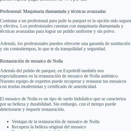
Profesional: Maquinaria diamantada y técnicas avanzadas
Contratar a un profesional para pulir tu parquet es la opción más segura
y efectiva. Los profesionales cuentan con maquinaria diamantada y
técnicas avanzadas para lograr un pulido uniforme y sin polvo.
Además, los profesionales pueden ofrecerte una garantía de sustitución
y sin contratiempos, lo que te da tranquilidad y seguridad.
Restauración de mosaico de Nolla
Además del pulido de parquet, en Expobrill también nos
especializamos en la restauración de mosaico de Nolla auténtico.
Nuestro equipo de expertos puede recuperar y restaurar tus mosaicos
con teselas modernistas y certificado de autenticidad.
El mosaico de Nolla es un tipo de suelo hidráulico que se caracteriza
por su belleza y durabilidad. Sin embargo, con el tiempo puede
deteriorarse y requerir restauración.
Ventajas de la restauración de mosaico de Nolla
Recupera la belleza original del mosaico