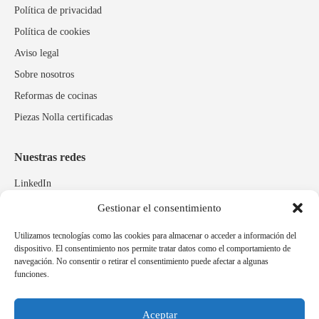
Política de privacidad
Política de cookies
Aviso legal
Sobre nosotros
Reformas de cocinas
Piezas Nolla certificadas
Nuestras redes
LinkedIn
Instagram
Gestionar el consentimiento
Facebook
Utilizamos tecnologías como las cookies para almacenar o acceder a información del
dispositivo. El consentimiento nos permite tratar datos como el comportamiento de
navegación. No consentir o retirar el consentimiento puede afectar a algunas
Marcas relacionadas
funciones.
Pulidos Expobrill
Bastelia
Aceptar