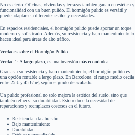
No es cierto. Oficinas, viviendas y terrazas también ganan en estética y
funcionalidad con un buen pulido. El hormigón pulido es versátil y
puede adaptarse a diferentes estilos y necesidades.
En espacios residenciales, el hormigón pulido puede aportar un toque
moderno y sofisticado. Además, su resistencia y bajo mantenimiento lo
hacen ideal para áreas de alto tráfico.
Verdades sobre el Hormigón Pulido
Verdad 1: A largo plazo, es una inversión más económica
Gracias a su resistencia y bajo mantenimiento, el hormigón pulido es
una opción rentable a largo plazo. En Barcelona, el rango medio oscila
entre 25 € y 45 €/m², según el grado de acabado.
Un pulido profesional no solo mejora la estética del suelo, sino que
también refuerza su durabilidad. Esto reduce la necesidad de
reparaciones y reemplazos costosos en el futuro.
Resistencia a la abrasión
Bajo mantenimiento
Durabilidad
Estética personalizable