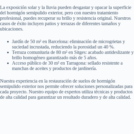
La exposición solar y la lluvia pueden desgastar y opacar la superficie
del hormigón semipulido exterior, pero con nuestro tratamiento
profesional, puedes recuperar su brillo y resistencia original. Nuestros
casos de éxito incluyen patios y terrazas de diferentes tamaños y
ubicaciones.
Jardín de 50 m² en Barcelona: eliminación de microgrietas y
suciedad incrustada, reduciendo la porosidad un 40 %.
Terraza comunitaria de 80 m² en Sitges: acabado antideslizante y
brillo homogéneo garantizado más de 5 años.
Acceso público de 30 m² en Tarragona: sellado resistente a
manchas de aceites y productos de jardinería.
Nuestra experiencia en la restauración de suelos de hormigón
semipulido exterior nos permite ofrecer soluciones personalizadas para
cada proyecto. Nuestro equipo de expertos utiliza técnicas y productos
de alta calidad para garantizar un resultado duradero y de alta calidad.