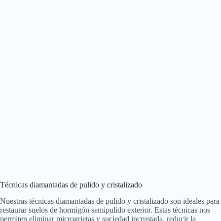
Técnicas diamantadas de pulido y cristalizado
Nuestras técnicas diamantadas de pulido y cristalizado son ideales para
restaurar suelos de hormigón semipulido exterior. Estas técnicas nos
permiten eliminar microgrietas y suciedad incrustada, reducir la