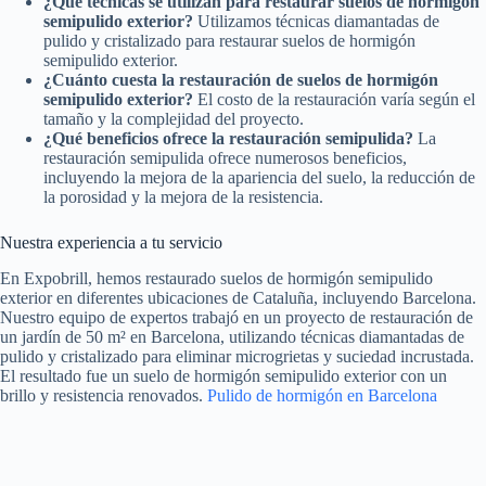
¿Qué técnicas se utilizan para restaurar suelos de hormigón
semipulido exterior?
Utilizamos técnicas diamantadas de
pulido y cristalizado para restaurar suelos de hormigón
semipulido exterior.
¿Cuánto cuesta la restauración de suelos de hormigón
semipulido exterior?
El costo de la restauración varía según el
tamaño y la complejidad del proyecto.
¿Qué beneficios ofrece la restauración semipulida?
La
restauración semipulida ofrece numerosos beneficios,
incluyendo la mejora de la apariencia del suelo, la reducción de
la porosidad y la mejora de la resistencia.
Nuestra experiencia a tu servicio
En Expobrill, hemos restaurado suelos de hormigón semipulido
exterior en diferentes ubicaciones de Cataluña, incluyendo Barcelona.
Nuestro equipo de expertos trabajó en un proyecto de restauración de
un jardín de 50 m² en Barcelona, utilizando técnicas diamantadas de
pulido y cristalizado para eliminar microgrietas y suciedad incrustada.
El resultado fue un suelo de hormigón semipulido exterior con un
brillo y resistencia renovados.
Pulido de hormigón en Barcelona