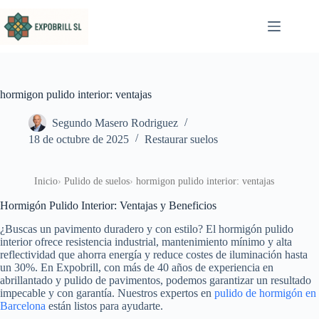
Saltar al contenido
hormigon pulido interior: ventajas
Segundo Masero Rodriguez
18 de octubre de 2025
Restaurar suelos
Inicio
Pulido de suelos
hormigon pulido interior: ventajas
Hormigón Pulido Interior: Ventajas y Beneficios
¿Buscas un pavimento duradero y con estilo? El hormigón pulido
interior ofrece resistencia industrial, mantenimiento mínimo y alta
reflectividad que ahorra energía y reduce costes de iluminación hasta
un 30%. En Expobrill, con más de 40 años de experiencia en
abrillantado y pulido de pavimentos, podemos garantizar un resultado
impecable y con garantía. Nuestros expertos en
pulido de hormigón en
Barcelona
están listos para ayudarte.