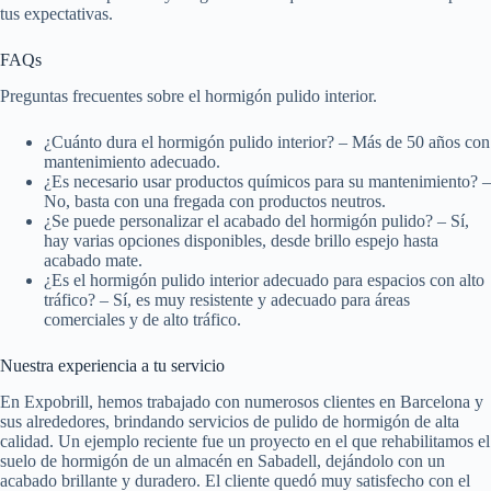
tus expectativas.
FAQs
Preguntas frecuentes sobre el hormigón pulido interior.
¿Cuánto dura el hormigón pulido interior? – Más de 50 años con
mantenimiento adecuado.
¿Es necesario usar productos químicos para su mantenimiento? –
No, basta con una fregada con productos neutros.
¿Se puede personalizar el acabado del hormigón pulido? – Sí,
hay varias opciones disponibles, desde brillo espejo hasta
acabado mate.
¿Es el hormigón pulido interior adecuado para espacios con alto
tráfico? – Sí, es muy resistente y adecuado para áreas
comerciales y de alto tráfico.
Nuestra experiencia a tu servicio
En Expobrill, hemos trabajado con numerosos clientes en Barcelona y
sus alrededores, brindando servicios de pulido de hormigón de alta
calidad. Un ejemplo reciente fue un proyecto en el que rehabilitamos el
suelo de hormigón de un almacén en Sabadell, dejándolo con un
acabado brillante y duradero. El cliente quedó muy satisfecho con el