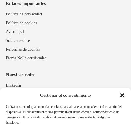
Enlaces importantes
Política de privacidad
Política de cookies
Aviso legal
Sobre nosotros
Reformas de cocinas
Piezas Nolla certificadas
Nuestras redes
LinkedIn
Instagram
Gestionar el consentimiento
Facebook
Utilizamos tecnologías como las cookies para almacenar o acceder a información del
dispositivo. El consentimiento nos permite tratar datos como el comportamiento de
navegación. No consentir o retirar el consentimiento puede afectar a algunas
Marcas relacionadas
funciones.
Pulidos Expobrill