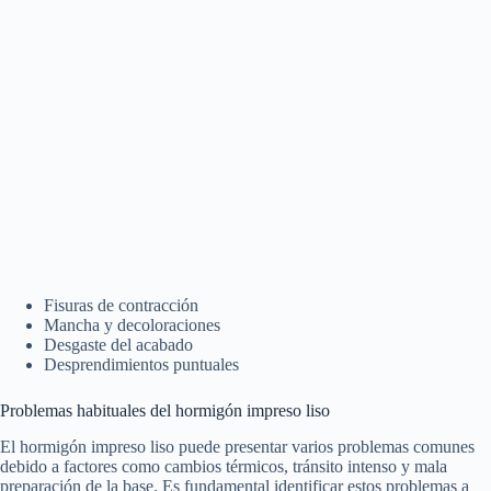
Fisuras de contracción
Mancha y decoloraciones
Desgaste del acabado
Desprendimientos puntuales
Problemas habituales del hormigón impreso liso
El hormigón impreso liso puede presentar varios problemas comunes
debido a factores como cambios térmicos, tránsito intenso y mala
preparación de la base. Es fundamental identificar estos problemas a