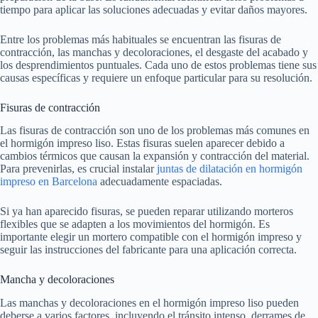
tiempo para aplicar las soluciones adecuadas y evitar daños mayores.
Entre los problemas más habituales se encuentran las fisuras de
contracción, las manchas y decoloraciones, el desgaste del acabado y
los desprendimientos puntuales. Cada uno de estos problemas tiene sus
causas específicas y requiere un enfoque particular para su resolución.
Fisuras de contracción
Las fisuras de contracción son uno de los problemas más comunes en
el hormigón impreso liso. Estas fisuras suelen aparecer debido a
cambios térmicos que causan la expansión y contracción del material.
Para prevenirlas, es crucial instalar
juntas de dilatación en hormigón
impreso en Barcelona
adecuadamente espaciadas.
Si ya han aparecido fisuras, se pueden reparar utilizando morteros
flexibles que se adapten a los movimientos del hormigón. Es
importante elegir un mortero compatible con el hormigón impreso y
seguir las instrucciones del fabricante para una aplicación correcta.
Mancha y decoloraciones
Las manchas y decoloraciones en el hormigón impreso liso pueden
deberse a varios factores, incluyendo el tránsito intenso, derrames de