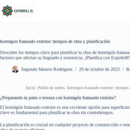
Saltar al contenido
hormigon fratasado exterior: tiempos de obra y planificación
Descubre los tiempos clave para planificar tu obra de hormigón fratasa
factores que afectan su fraguado y resistencia. ¡Planifica con Expobrill!
Segundo Masero Rodriguez
29 de octubre de 2025
Re
Inicio
Pulido de suelos
hormigon fratasado exterior: tiempos 
¿Preparando tu patio o terraza con hormigón fratasado exterior?
El hormigón fratasado exterior es una excelente opción para superficies 
clave es fundamental para planificar tu obra sin contratiempos.
La planificación es crucial en cualquier proyecto de construcción o ren
obra de manera eficiente.