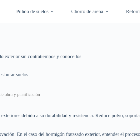
Pulido de suelos
Chorro de arena
Refor
do exterior sin contratiempos y conoce los
staurar suelos
de obra y planificación
exteriores debido a su durabilidad y resistencia. Reduce polvo, soporta 
ovación. En el caso del hormigón fratasado exterior, entender el proceso