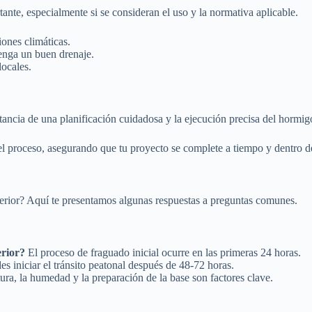
ante, especialmente si se consideran el uso y la normativa aplicable.
ones climáticas.
tenga un buen drenaje.
locales.
ncia de una planificación cuidadosa y la ejecución precisa del hormigó
del proceso, asegurando que tu proyecto se complete a tiempo y dentro d
terior? Aquí te presentamos algunas respuestas a preguntas comunes.
erior?
El proceso de fraguado inicial ocurre en las primeras 24 horas.
s iniciar el tránsito peatonal después de 48-72 horas.
ra, la humedad y la preparación de la base son factores clave.