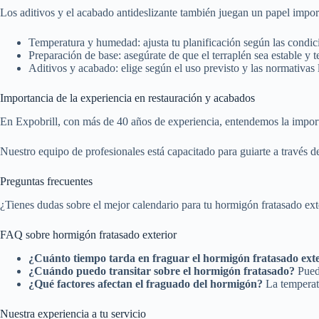
Los aditivos y el acabado antideslizante también juegan un papel import
Temperatura y humedad: ajusta tu planificación según las condici
Preparación de base: asegúrate de que el terraplén sea estable y 
Aditivos y acabado: elige según el uso previsto y las normativas 
Importancia de la experiencia en restauración y acabados
En Expobrill, con más de 40 años de experiencia, entendemos la importa
Nuestro equipo de profesionales está capacitado para guiarte a través 
Preguntas frecuentes
¿Tienes dudas sobre el mejor calendario para tu hormigón fratasado ex
FAQ sobre hormigón fratasado exterior
¿Cuánto tiempo tarda en fraguar el hormigón fratasado ext
¿Cuándo puedo transitar sobre el hormigón fratasado?
Puede
¿Qué factores afectan el fraguado del hormigón?
La temperatu
Nuestra experiencia a tu servicio