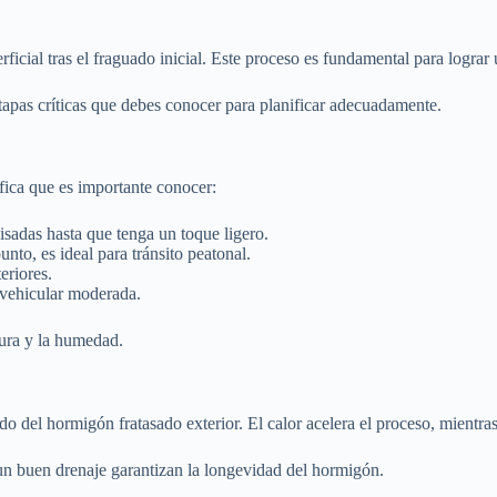
cial tras el fraguado inicial. Este proceso es fundamental para lograr un
etapas críticas que debes conocer para planificar adecuadamente.
fica que es importante conocer:
pisadas hasta que tenga un toque ligero.
nto, es ideal para tránsito peatonal.
eriores.
 vehicular moderada.
ura y la humedad.
o del hormigón fratasado exterior. El calor acelera el proceso, mientras 
y un buen drenaje garantizan la longevidad del hormigón.