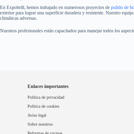
En Expobrill, hemos trabajado en numerosos proyectos de
pulido de h
exterior para lograr una superficie duradera y resistente. Nuestro equip
climáticas adversas.
Nuestros profesionales están capacitados para manejar todos los aspectos
Enlaces importantes
Política de privacidad
Política de cookies
Aviso legal
Sobre nosotros
Reformas de cocinas