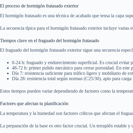
El proceso de hormigón fratasado exterior
El hormigón fratasado es una técnica de acabado que tensa la capa superfi
La secuencia típica para el hormigón fratasado exterior incluye varias 
Tiempos clave en el fraguado del hormigón fratasado
El fraguado del hormigón fratasado exterior sigue una secuencia especí
0-24 h: fraguado y endurecimiento superficial. Es crucial evitar 
48-72 h: primer pulido mecánico para cerrar porosidad. En este pu
Día 7: resistencia suficiente para tráfico ligero y mobiliario de ext
Día 28: resistencia total según normas (C25/30), apto para carga
Estos tiempos pueden variar dependiendo de factores como la temperat
Factores que afectan tu planificación
La temperatura y la humedad son factores críticos que afectan el fraguad
La preparación de la base es otro factor crucial. Un terraplén estable 