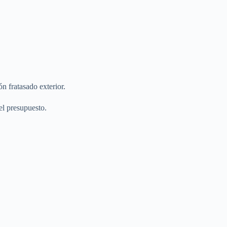
n fratasado exterior.
el presupuesto.