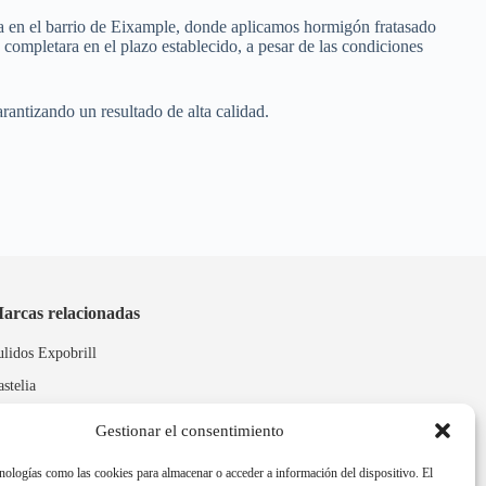
za en el barrio de Eixample, donde aplicamos hormigón fratasado
 completara en el plazo establecido, a pesar de las condiciones
rantizando un resultado de alta calidad.
arcas relacionadas
ulidos Expobrill
astelia
leitex
Gestionar el consentimiento
nologías como las cookies para almacenar o acceder a información del dispositivo. El