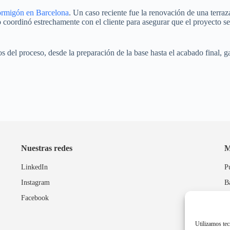
ormigón en Barcelona
. Un caso reciente fue la renovación de una terra
o coordinó estrechamente con el cliente para asegurar que el proyecto se
 del proceso, desde la preparación de la base hasta el acabado final, ga
Nuestras redes
M
LinkedIn
P
Instagram
B
Facebook
P
Utilizamos tec